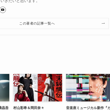
ていきたいと思います。
この著者の記事一覧へ
﨑晶吾
村山彩希＆岡田奈々
音楽座ミュージカル新作『