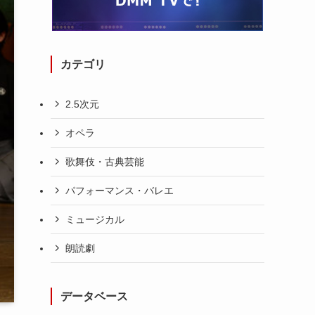
カテゴリ
2.5次元
オペラ
歌舞伎・古典芸能
パフォーマンス・バレエ
ミュージカル
朗読劇
データベース