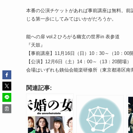
本番の公演チケットがあれば事前講座は無料。前講
じる第一歩にしてみてはいかがだろうか。
能への扉 vol.2 ひろがる幽玄の世界in 表参道
『天鼓』
【事前講座】11月16日（日）10：30～（10：0
【公演】12月6日（土）14：00～（13：20開場）
会場はいずれも銕仙会能楽研修所（東京都港区南青山4
関連記事: