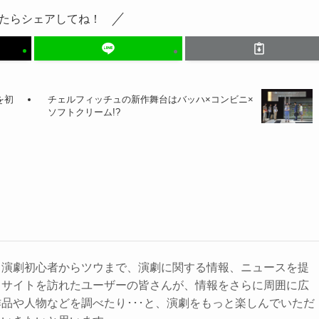
たらシェアしてね！
を初
チェルフィッチュの新作舞台はバッハ×コンビニ×
ソフトクリーム!?
、演劇初心者からツウまで、演劇に関する情報、ニュースを提
。サイトを訪れたユーザーの皆さんが、情報をさらに周囲に広
品や人物などを調べたり･･･と、演劇をもっと楽しんでいただ