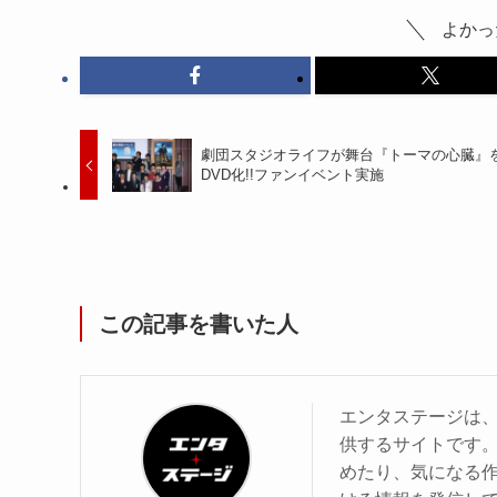
よかっ
劇団スタジオライフが舞台『トーマの心臓』
DVD化!!ファンイベント実施
この記事を書いた人
エンタステージは
供するサイトです
めたり、気になる作