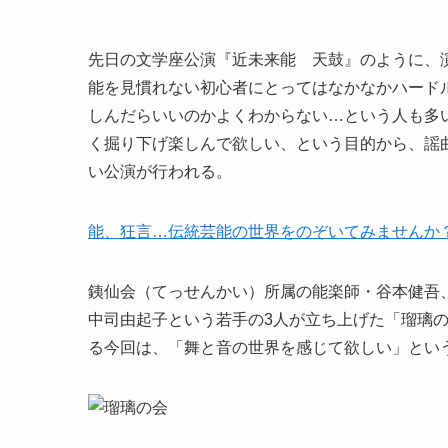
先日の文学座公演『近未来能 天鼓』のように、
能を見慣れない初心者にとってはなかなかハード
しんだらいいのかよくわからない…という人も多
く掘り下げ楽しんで欲しい、という目的から、謡
い公演が行われる。
能、狂言…伝統芸能の世界をのぞいてみませんか
銕仙会（てっせんかい）所属の能楽師・谷本健吾
中司由起子という若手の3人が立ち上げた「瑠璃
る今回は、「舞と音の世界を感じて欲しい」とい