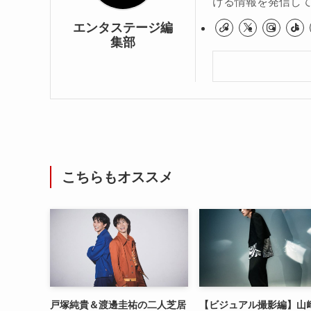
ける情報を発信し
エンタステージ編
集部
こちらもオススメ
戸塚純貴＆渡邊圭祐の二人芝居
【ビジュアル撮影編】山