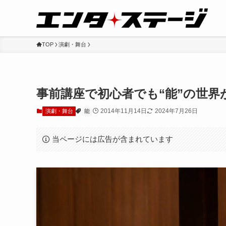
TOP
演劇・舞台
事前講座で初心者でも“能”の世界
2014年11月14日
2024年7月26日
演劇・舞台
能
当ページには広告が含まれています