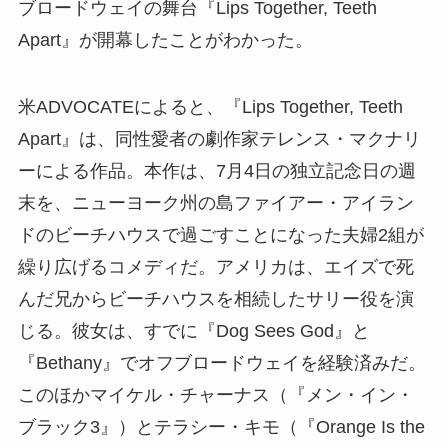
ブロードウェイの舞台『Lips Together, Teeth
Apart』が開幕したことがわかった。
米ADVOCATEによると、『Lips Together, Teeth
Apart』は、同性愛者の劇作家テレンス・マクナリ
ーによる作品。本作は、7月4日の独立記念日の週
末を、ニューヨーク州の島ファイアー・アイラン
ドのビーチハウスで過ごすことになった夫婦2組が
繰り広げるコメディだ。アメリカは、エイズで死
んだ兄からビーチハウスを相続したサリー役を演
じる。彼女は、すでに『Dog Sees God』と
『Bethany』でオフブロードウェイを経験済みだ。
このほかマイケル・チャーナス（『メン・イン・
ブラック3』）とテラシー・キモ（『Orange Is the