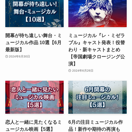
開幕が待ち遠しい舞台・ミ
ミュージカル『レ・ミゼラ
ュージカル作品 10選【6月
ブル』キャスト発表！役替
最新版】
わり・新キャストまとめ
【帝国劇場クロージング公
2024年6月30日
演】
2024年6月26日
恋人と一緒に見たくなるミ
6月の注目ミュージカル作
ュージカル映画【5選】
品！新作や期待の再演も