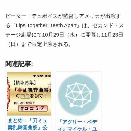
ピーター・デュボイスが監督しアメリカが出演す
る『Lips Together, Teeth Apart』は、セカンド・ス
テージ劇場にて10月29日（水）に開幕し11月23日
（日）まで限定上演される。
関連記事:
まとめ：「刀ミュ
『アグリー・ベデ
壽乱舞音曲祭」公
ィ』マイケル・ユ