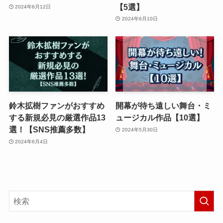
【5選】
2024年6月12日
2024年6月10日
鈴木拡樹ファンがおすすめ
開幕が待ち遠しい舞台・ミ
する新規必見の厳選作品13
ュージカル作品【10選】
選！【SNS推薦多数】
2024年5月30日
2024年6月4日