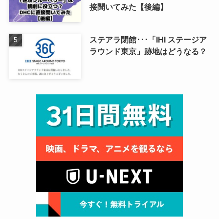
接聞いてみた【後編】
ステアラ閉館･･･「IHI ステージア
ラウンド東京」跡地はどうなる？