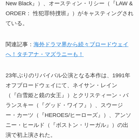
New Black』）、オースティン・リシー（『LAW &
ORDER： 性犯罪特捜班』）がキャスティングされ
ている。
関連記事：
海外ドラマ界から続々ブロードウェイ
へ！タチアナ・マズラニーも！
23年ぶりのリバイバル公演となる本作は、1991年
オフブロードウェイにて、ネイサン・レイン
（『白雪姫と鏡の女王』）とクリスティーン・バ
ランスキー（『グッド・ワイフ』）、スウージ
ー・カーツ（『HEROES/ヒーローズ』）、アンソ
ニー・ヒールド（『ボストン・リーガル』）の出
演で初上演された。