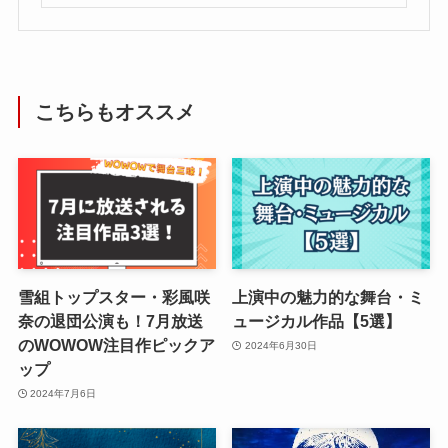
こちらもオススメ
雪組トップスター・彩風咲
上演中の魅力的な舞台・ミ
奈の退団公演も！7月放送
ュージカル作品【5選】
のWOWOW注目作ピックア
2024年6月30日
ップ
2024年7月6日