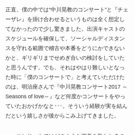
正直、僕の中では“中川晃教のコンサート”と『チェ
ーザレ』を掛け合わせるというものは全く想定し
てなかったので少し驚きました。出演キャストの
スケジュールを確保して、ソーシャルディスタン
スを守れる範囲で稽古や本番をどうにかできない
かと、ギリギリまでせめぎ合いの検討をしていた
と思うんです。でも、それはやはり難しいとなっ
た時に「僕のコンサートで」と考えていただけた
のは、明治座さんで『中川晃教コンサート2017 ～
Seasons of love～』など何度かコンサートをやっ
ていたおかげかなと･･･。そういう経験が実を結ん
だという嬉しさが後からこみ上げてきました。