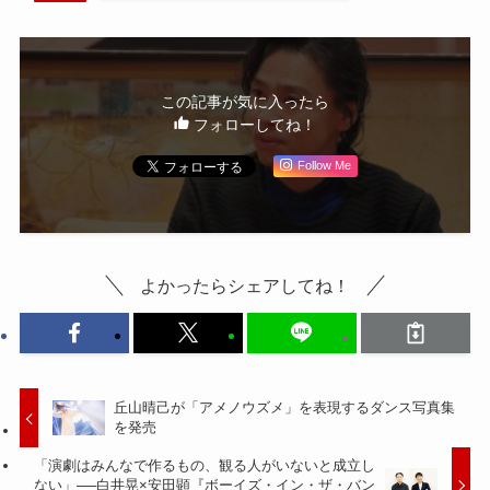
この記事が気に入ったら
フォローしてね！
Follow Me
よかったらシェアしてね！
丘山晴己が「アメノウズメ」を表現するダンス写真集
を発売
「演劇はみんなで作るもの、観る人がいないと成立し
ない」──白井晃×安田顕『ボーイズ・イン・ザ・バン