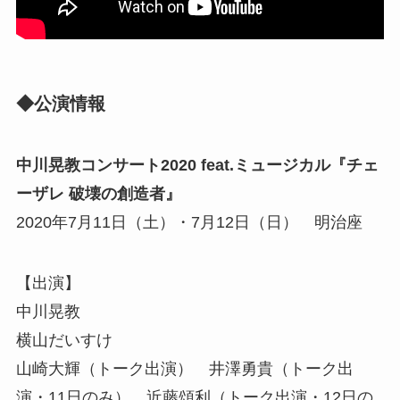
◆公演情報
中川晃教コンサート2020 feat.ミュージカル『チェ
ーザレ 破壊の創造者』
2020年7月11日（土）・7月12日（日） 明治座
【出演】
中川晃教
横山だいすけ
山崎大輝（トーク出演） 井澤勇貴（トーク出
演・11日のみ） 近藤頌利（トーク出演・12日の