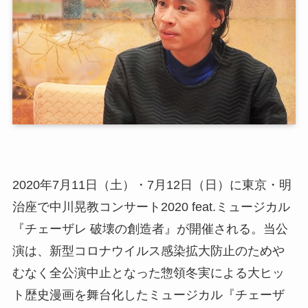
2020年7月11日（土）・7月12日（日）に東京・明
治座で中川晃教コンサート2020 feat.ミュージカル
『チェーザレ 破壊の創造者』が開催される。当公
演は、新型コロナウイルス感染拡大防止のためや
むなく全公演中止となった惣領冬実による大ヒッ
ト歴史漫画を舞台化したミュージカル『チェーザ