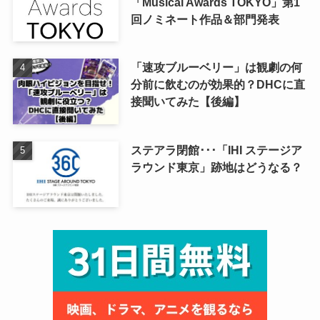
「Musical Awards TOKYO」第1
回ノミネート作品＆部門発表
「速攻ブルーベリー」は観劇の何
分前に飲むのが効果的？DHCに直
接聞いてみた【後編】
ステアラ閉館･･･「IHI ステージア
ラウンド東京」跡地はどうなる？