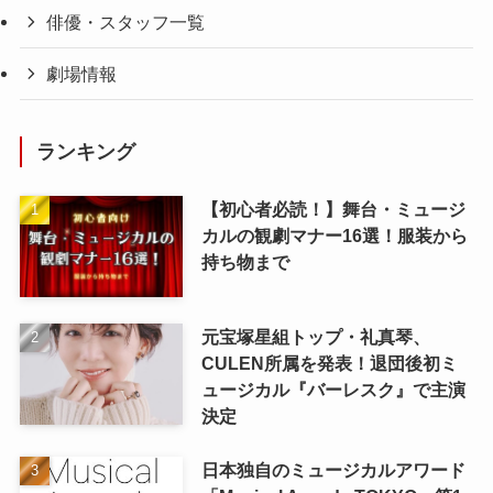
俳優・スタッフ一覧
劇場情報
ランキング
【初心者必読！】舞台・ミュージ
カルの観劇マナー16選！服装から
持ち物まで
元宝塚星組トップ・礼真琴、
CULEN所属を発表！退団後初ミ
ュージカル『バーレスク』で主演
決定
日本独自のミュージカルアワード