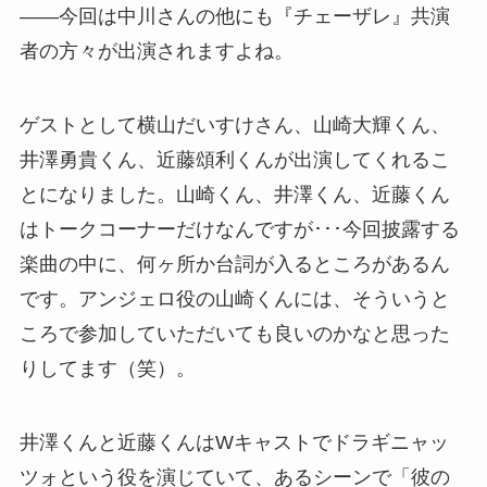
――今回は中川さんの他にも『チェーザレ』共演
者の方々が出演されますよね。
ゲストとして横山だいすけさん、山崎大輝くん、
井澤勇貴くん、近藤頌利くんが出演してくれるこ
とになりました。山崎くん、井澤くん、近藤くん
はトークコーナーだけなんですが･･･今回披露する
楽曲の中に、何ヶ所か台詞が入るところがあるん
です。アンジェロ役の山崎くんには、そういうと
ころで参加していただいても良いのかなと思った
りしてます（笑）。
井澤くんと近藤くんはWキャストでドラギニャッ
ツォという役を演じていて、あるシーンで「彼の