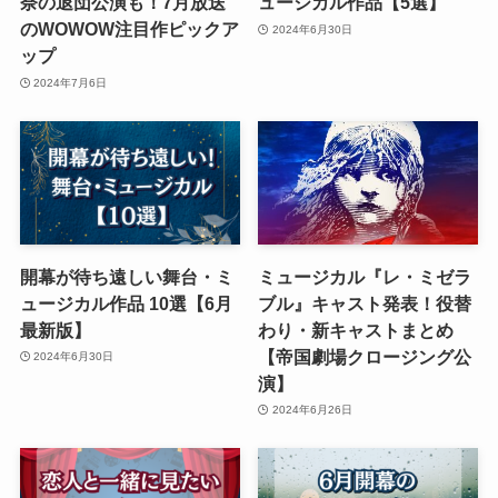
奈の退団公演も！7月放送
ュージカル作品【5選】
のWOWOW注目作ピックア
2024年6月30日
ップ
2024年7月6日
開幕が待ち遠しい舞台・ミ
ミュージカル『レ・ミゼラ
ュージカル作品 10選【6月
ブル』キャスト発表！役替
最新版】
わり・新キャストまとめ
【帝国劇場クロージング公
2024年6月30日
演】
2024年6月26日