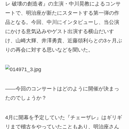
レ 破壊の創造者』の主演・中川晃教によるコンサ
ートで、明治座が新たにスタートする第一弾の作
品となる。今回、中川にインタビューし、当公演
にかける意気込みやゲスト出演する横山だいす
け、山崎大輝、井澤勇貴、近藤頌利らとの3ヶ月ぶ
りの再会に対する思いなどを聞いた。
――今回のコンサートはどのように開催が決まっ
たのでしょうか？
4月に開幕を予定していた『チェーザレ』はギリギ
リまで稽古をやっていたこともあり、明治座さん