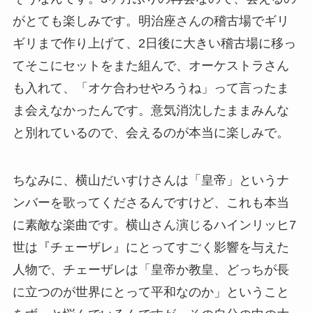
がとても楽しみです。明治座さんの稽古場でギリ
ギリまで作り上げて、2日後に大きい稽古場に移っ
てそこにセットをまた組んで、オーケストラさん
も入れて、「オケ合わせやろうね」って言ったま
ま会えなかったんです。意気消沈したままみんな
と別れているので、会えるのが本当に楽しみで。
ちなみに、横山だいすけさんは「皇帝」というナ
ンバーを歌ってくださるんですけど、これも本当
に素敵な楽曲です。横山さん演じるハインリッヒ7
世は『チェーザレ』にとってすごく影響を与えた
人物で、チェーザレは「皇帝か教皇、どっちが長
に立つのが世界にとって平和なのか」ということ