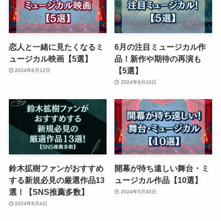
恋人と一緒に見たくなるミ
6月の注目ミュージカル作
ュージカル映画【5選】
品！新作や期待の再演も
【5選】
2024年6月12日
2024年6月10日
鈴木拡樹ファンがおすすめ
開幕が待ち遠しい舞台・ミ
する新規必見の厳選作品13
ュージカル作品【10選】
選！【SNS推薦多数】
2024年5月30日
2024年6月4日