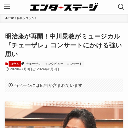
TOP
特集
コラム
明治座が再開！中川晃教がミュージカル
『チェーザレ』コンサートにかける強い
思い
コラム
チェーザレ
インタビュー
コンサート
2020年7月9日
2024年8月9日
当ページには広告が含まれています