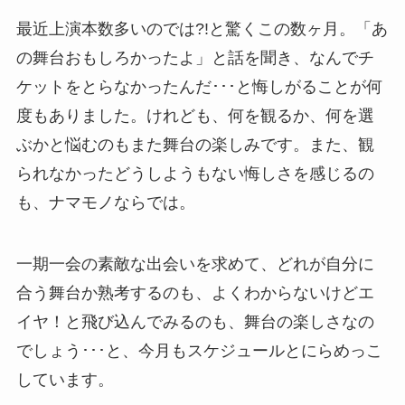
最近上演本数多いのでは?!と驚くこの数ヶ月。「あ
の舞台おもしろかったよ」と話を聞き、なんでチ
ケットをとらなかったんだ･･･と悔しがることが何
度もありました。けれども、何を観るか、何を選
ぶかと悩むのもまた舞台の楽しみです。また、観
られなかったどうしようもない悔しさを感じるの
も、ナマモノならでは。
一期一会の素敵な出会いを求めて、どれが自分に
合う舞台か熟考するのも、よくわからないけどエ
イヤ！と飛び込んでみるのも、舞台の楽しさなの
でしょう･･･と、今月もスケジュールとにらめっこ
しています。