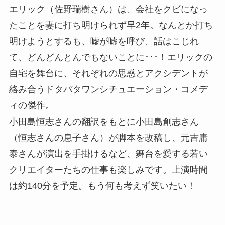
エリック（佐野瑞樹さん）は、会社をクビになっ
たことを妻に打ち明けられず早2年。なんとか打ち
明けようとするも、嘘が嘘を呼び、話はこじれ
て、どんどんとんでもないことに･･･！エリックの
自宅を舞台に、それぞれの思惑とアクシデントが
絡み合うドタバタワンシチュエーション・コメデ
ィの傑作。
小田島恒志さんの翻訳をもとに小田島創志さん
（恒志さんの息子さん）が脚本を改稿し、元吉庸
泰さんが演出を手掛けるなど、舞台を愛する若い
クリエイターたちの仕事も楽しみです。上演時間
は約140分を予定。もう何も考えず笑いたい！