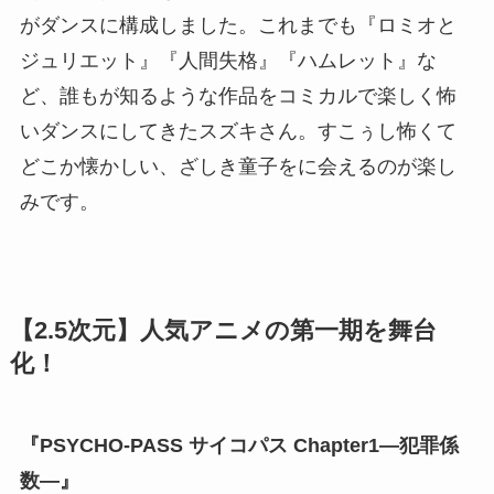
がダンスに構成しました。これまでも『ロミオと
ジュリエット』『人間失格』『ハムレット』な
ど、誰もが知るような作品をコミカルで楽しく怖
いダンスにしてきたスズキさん。すこぅし怖くて
どこか懐かしい、ざしき童子をに会えるのが楽し
みです。
【2.5次元】人気アニメの第一期を舞台
化！
『PSYCHO-PASS サイコパス Chapter1―犯罪係
数―』