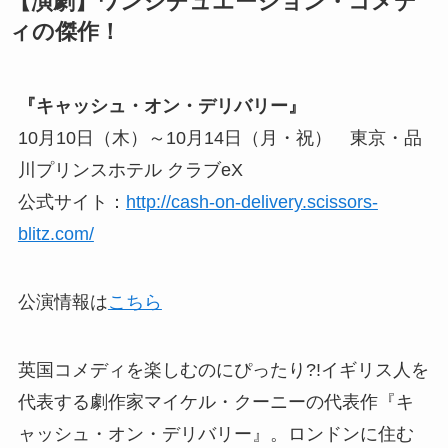
【演劇】ワンシチュエーション・コメデ
ィの傑作！
『キャッシュ・オン・デリバリー』
10月10日（木）～10月14日（月・祝） 東京・品
川プリンスホテル クラブeX
公式サイト：
http://cash-on-delivery.scissors-
blitz.com/
公演情報は
こちら
英国コメディを楽しむのにぴったり?!イギリス人を
代表する劇作家マイケル・クーニーの代表作『キ
ャッシュ・オン・デリバリー』。ロンドンに住む