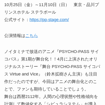
10月25日（金）～11月10日（日） 東京・品川プ
リンスホテル ステラボール
公式サイト：
https://pp-stage.com/
公演情報は
こちら
ノイタミナで放送のアニメ『PSYCHO-PASS サイ
コパス』第1期が舞台化！！4月に上演されたオリ
ジナルストーリー『舞台 PSYCHO-PASS サイコパ
ス Virtue and Vice』（鈴木拡樹さん主演）も注目
作だったのですが、今回はアニメの舞台化とのこ
とで、ファンも期待していることでしょう。
舞台は西暦2112年。人間の心理状態や性格傾向を
計測して数値化する「シビュラシステム」が導入