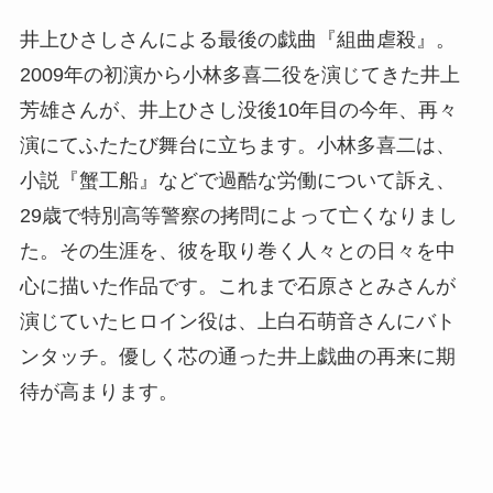
井上ひさしさんによる最後の戯曲『組曲虐殺』。
2009年の初演から小林多喜二役を演じてきた井上
芳雄さんが、井上ひさし没後10年目の今年、再々
演にてふたたび舞台に立ちます。小林多喜二は、
小説『蟹工船』などで過酷な労働について訴え、
29歳で特別高等警察の拷問によって亡くなりまし
た。その生涯を、彼を取り巻く人々との日々を中
心に描いた作品です。これまで石原さとみさんが
演じていたヒロイン役は、上白石萌音さんにバト
ンタッチ。優しく芯の通った井上戯曲の再来に期
待が高まります。