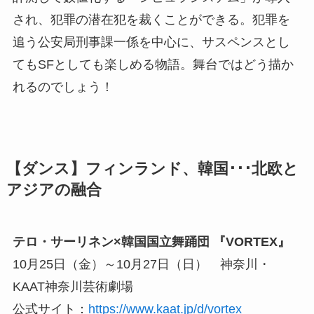
され、犯罪の潜在犯を裁くことができる。犯罪を
追う公安局刑事課一係を中心に、サスペンスとし
てもSFとしても楽しめる物語。舞台ではどう描か
れるのでしょう！
【ダンス】フィンランド、韓国･･･北欧と
アジアの融合
テロ・サーリネン×韓国国立舞踊団 『VORTEX』
10月25日（金）～10月27日（日） 神奈川・
KAAT神奈川芸術劇場
公式サイト：
https://www.kaat.jp/d/vortex