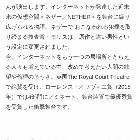
んが演出します。インターネットが発達した近未
来の仮想空間＜ネザー／NETHER＞を舞台に繰り
広げられる物語。ネザーで おこなわれる犯罪を取
り締まる捜査官・モリスは、原作と違い男性とい
う設定に変更されました。
今、インターネットをもう一つの居場所ととらえ
る人々も増えている中、改めて考えたい人間の欲
望や倫理の危うさ。英国The Royal Court Theatre
で絶賛を受け、ローレンス・オリヴィエ賞（2015
年）では4部門にノミネート、舞台装置で最優秀賞
を受賞した衝撃舞台です。