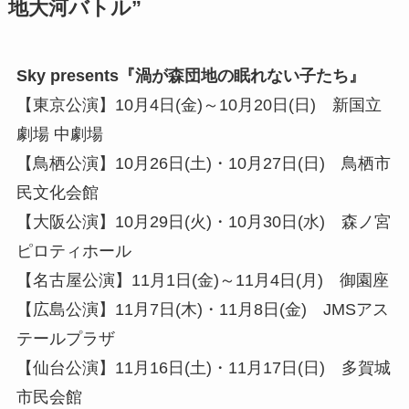
地大河バトル”
Sky presents『渦が森団地の眠れない子たち』
【東京公演】10月4日(金)～10月20日(日) 新国立
劇場 中劇場
【鳥栖公演】10月26日(土)・10月27日(日) 鳥栖市
民文化会館
【大阪公演】10月29日(火)・10月30日(水) 森ノ宮
ピロティホール
【名古屋公演】11月1日(金)～11月4日(月) 御園座
【広島公演】11月7日(木)・11月8日(金) JMSアス
テールプラザ
【仙台公演】11月16日(土)・11月17日(日) 多賀城
市民会館