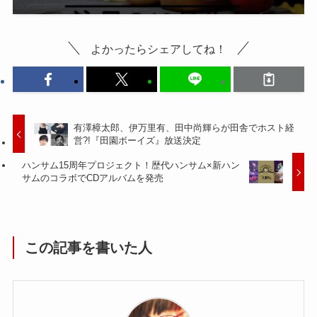
よかったらシェアしてね！
有澤樟太郎、伊万里有、田中尚輝らが田舎でホスト経
営?!『田園ボーイズ』放送決定
ハンサム15周年プロジェクト！歴代ハンサム×新ハン
サムのコラボでCDアルバムを発売
この記事を書いた人