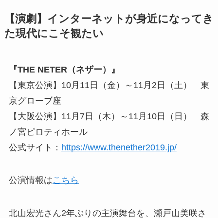
【演劇】インターネットが身近になってき
た現代にこそ観たい
『THE NETER（ネザー）』
【東京公演】10月11日（金）～11月2日（土） 東
京グローブ座
【大阪公演】11月7日（木）～11月10日（日） 森
ノ宮ピロティホール
公式サイト：
https://www.thenether2019.jp/
公演情報は
こちら
北山宏光さん2年ぶりの主演舞台を、瀬戸山美咲さ