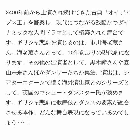
2400年前から上演され続けてきた古典『オイディ
プス王』を翻案し、現代につながる残酷かつダイ
ナミックな人間ドラマとして構築された舞台で
す。ギリシャ悲劇を演じるのは、市川海老蔵さ
ん。海老蔵さんとって、10年前ぶりの現代劇にな
ります。その他の出演者として、黒木瞳さんや森
山未来さんほかダンサーたちが集結。演出は、シ
アターコクーンで続く海外演出家とのシリーズと
して、英国のマシュー・ダンスター氏が務めま
す。ギリシャ悲劇に歌舞伎とダンスの要素が融合
させる本作、どんな舞台表現になっているのでし
ょう･･･！