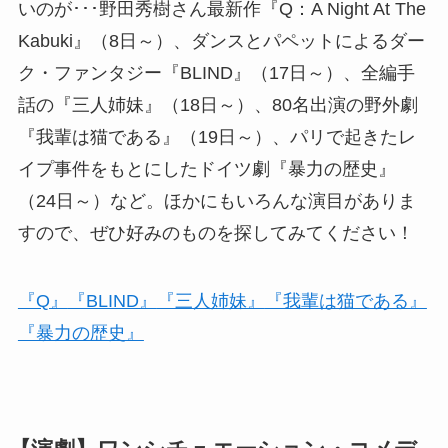
いのが･･･野田秀樹さん最新作『Q：A Night At The
Kabuki』（8日～）、ダンスとパペットによるダー
ク・ファンタジー『BLIND』（17日～）、全編手
話の『三人姉妹』（18日～）、80名出演の野外劇
『我輩は猫である』（19日～）、パリで起きたレ
イプ事件をもとにしたドイツ劇『暴力の歴史』
（24日～）など。ほかにもいろんな演目がありま
すので、ぜひ好みのものを探してみてください！
『Q』
『BLIND』
『三人姉妹』
『我輩は猫である』
『暴力の歴史』