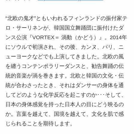
“北欧の鬼才”ともいわれるフィンランドの振付家テ
ロ・サーリネンが、韓国国立舞踊団に振付けたダ
ンス公演『VORTEX＝ 渦動（かどう）』。2014年
にソウルで初演され、その後、カンヌ、パリ、ニ
ューヨークなどでも上演してきました。北欧の風
を纏うコンテンポラリーダンスと、勧告舞踊の伝
統的音楽が渦を巻きます。北欧と韓国の文化・伝
統が合わさったとき、それはダンサーの身体を通
してどのような化学反応を起こすのか･･･そして、
日本の身体感覚を持った日本人の目にどう映るの
か。言葉を越えて、国境を越えて、文化を肌で感
じられることを期待します。