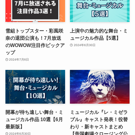
雪組トップスター・彩風咲
上演中の魅力的な舞台・ミ
奈の退団公演も！7月放送
ュージカル作品【5選】
のWOWOW注目作ピックア
2024年6月30日
ップ
2024年7月6日
開幕が待ち遠しい舞台・ミ
ミュージカル『レ・ミゼラ
ュージカル作品 10選【6月
ブル』キャスト発表！役替
最新版】
わり・新キャストまとめ
【帝国劇場クロージング公
2024年6月30日