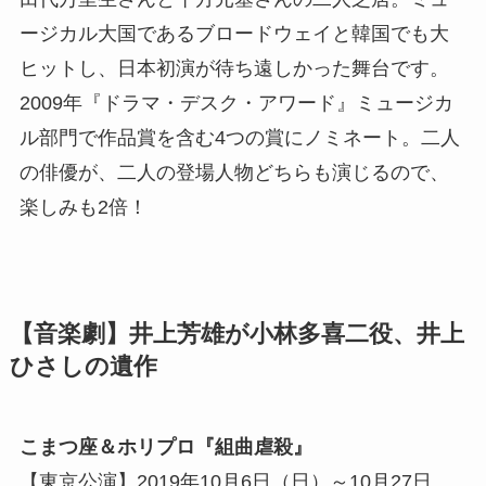
ージカル大国であるブロードウェイと韓国でも大
ヒットし、日本初演が待ち遠しかった舞台です。
2009年『ドラマ・デスク・アワード』ミュージカ
ル部門で作品賞を含む4つの賞にノミネート。二人
の俳優が、二人の登場人物どちらも演じるので、
楽しみも2倍！
【音楽劇】井上芳雄が小林多喜二役、井上
ひさしの遺作
こまつ座＆ホリプロ『組曲虐殺』
【東京公演】2019年10月6日（日）～10月27日