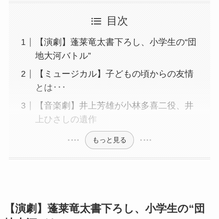
目次
【演劇】蓬莱竜太書下ろし、小学生の“団
地大河バトル”
【ミュージカル】子どもの頃からの友情
とは･･･
【音楽劇】井上芳雄が小林多喜二役、井
上ひさしの遺作
もっと見る
【演劇】蓬莱竜太書下ろし、小学生の“団