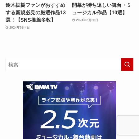
鈴木拡樹ファンがおすすめ
開幕が待ち遠しい舞台・ミ
する新規必見の厳選作品13
ュージカル作品【10選】
選！【SNS推薦多数】
2024年5月30日
2024年6月4日