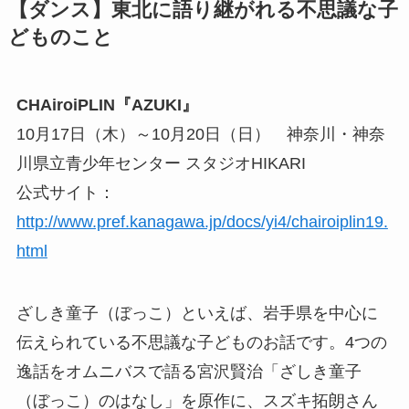
【ダンス】東北に語り継がれる不思議な子
どものこと
CHAiroiPLIN『AZUKI』
10月17日（木）～10月20日（日） 神奈川・神奈
川県立青少年センター スタジオHIKARI
公式サイト：
http://www.pref.kanagawa.jp/docs/yi4/chairoiplin19.
html
ざしき童子（ぼっこ）といえば、岩手県を中心に
伝えられている不思議な子どものお話です。4つの
逸話をオムニバスで語る宮沢賢治「ざしき童子
（ぼっこ）のはなし」を原作に、スズキ拓朗さん