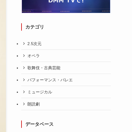
カテゴリ
2.5次元
オペラ
歌舞伎・古典芸能
パフォーマンス・バレエ
ミュージカル
朗読劇
データベース