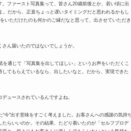
す。ファースト写真集って、皆さん20歳前後とか、若い頃に出
すよ。だから、正直ちょっと遅いタイミングだと思われるかもし
話をいただけたのも何かのご縁だなと思って、出させていただき
くさん届いたのではないでしょうか。
手紙を通じて「写真集を出してほしい」というお声をいただくこ
待してもらえているなら、出したいなと。だから、実現できた
ロデュースされているんですよね。
た“今”出す意味をすごく考えました。お客さんへの感謝の気持
したらいいのか。その結果、たどり着いたのが「セルフプロデ