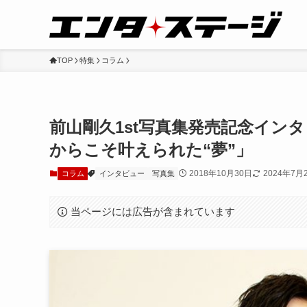
TOP
特集
コラム
前山剛久1st写真集発売記念イン
からこそ叶えられた“夢”」
2018年10月30日
2024年7月
コラム
インタビュー
写真集
当ページには広告が含まれています