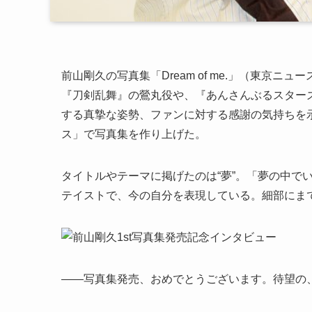
前山剛久の写真集「Dream of me.」（東京ニ
『刀剣乱舞』の鶯丸役や、『あんさんぶるスター
する真摯な姿勢、ファンに対する感謝の気持ちを
ス」で写真集を作り上げた。
タイトルやテーマに掲げたのは“夢”。「夢の中で
テイストで、今の自分を表現している。細部にま
――写真集発売、おめでとうございます。待望の