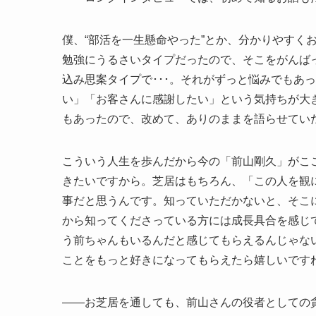
僕、“部活を一生懸命やった”とか、分かりやすく
勉強にうるさいタイプだったので、そこをがんば
込み思案タイプで･･･。それがずっと悩みでもあ
い」「お客さんに感謝したい」という気持ちが大
もあったので、改めて、ありのままを語らせてい
こういう人生を歩んだから今の「前山剛久」がこ
きたいですから。芝居はもちろん、「この人を観
事だと思うんです。知っていただかないと、そこ
から知ってくださっている方には成長具合を感じ
う前ちゃんもいるんだと感じてもらえるんじゃな
ことをもっと好きになってもらえたら嬉しいです
――お芝居を通しても、前山さんの役者としての