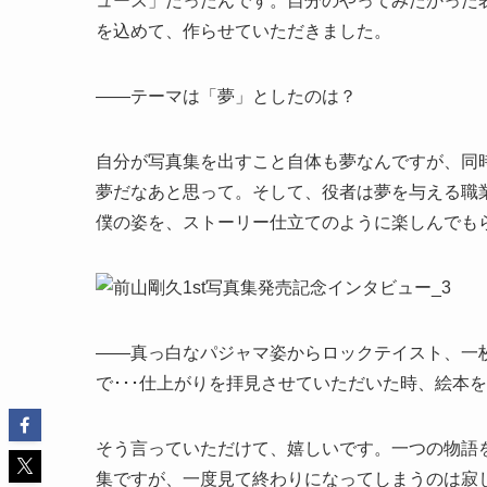
ュース」だったんです。自分のやってみたかった
を込めて、作らせていただきました。
――テーマは「夢」としたのは？
自分が写真集を出すこと自体も夢なんですが、同
夢だなあと思って。そして、役者は夢を与える職
僕の姿を、ストーリー仕立てのように楽しんでも
――真っ白なパジャマ姿からロックテイスト、一
で･･･仕上がりを拝見させていただいた時、絵本
そう言っていただけて、嬉しいです。一つの物語
集ですが、一度見て終わりになってしまうのは寂