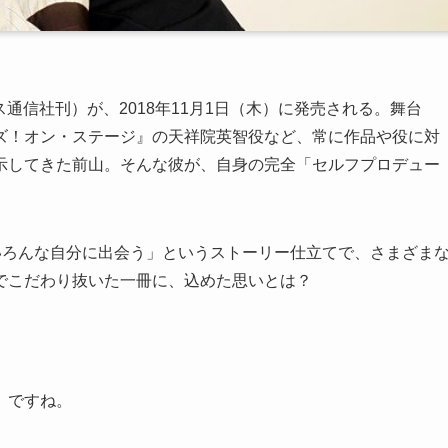
ュース通信社刊）が、2018年11月1日（木）に発売される。舞台
ズ！オン・ステージ』の天祥院英智役など、常に作品や役に対
示してきた前山。そんな彼が、自身の完全「セルフプロデュー
いろんな自分に出会う」というストーリー仕立てで、さまざま
でこだわり抜いた一冊に、込めた思いとは？
、ですね。