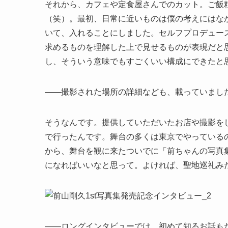
それから、カフェや定食屋さんでのカット。ご飯
（笑）。最初、日常に近いものは僕の考えにはな
いて、入れることにしました。セルフプロデュー
求めるものを理解した上で見せるものが表現だと
し、そういう意味でもすごくいい構成にできたと
――撮影された場所の詳細なども、載っていまし
そうなんです。提供していただいたお店や撮影を
で行ったんです。舞台の多くは東京でやっている
から、舞台を観に来たついでに「前ちゃんの写真
になればいいなと思って。よければ、聖地巡礼み
――ロングインタビューでは、初めて知るお話も