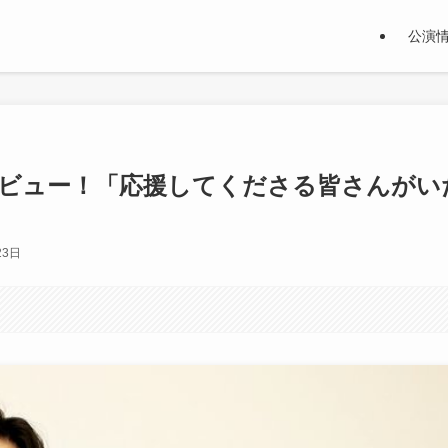
公演
タビュー！「応援してくださる皆さんがい
23日