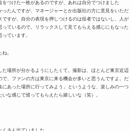
粒をつけた一枚があるのですが、あれは自分でつけました
かったんですが、マネージャーとか出版社の方に意見をいただ
スですが、自分の表現を押しつけるのは役者ではないし、人が
思っているので。リラックスして見てもらえる感じにもなった
思っています。
たね。
した場所が分かるようにしたくて。撮影は、ほとんど東京近辺
ので、ファンの方は東京に来る機会が多いと思うんですよ。だ
集にあった場所に行ってみよう」というような、楽しみの一つ
たいな感じで巡ってもらえたら嬉しいな（笑）。
たくさん出ていました。