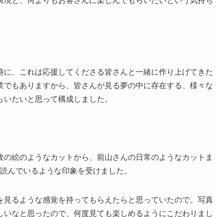
表現と、何よりもお客さんに楽しんでもらいたいという気持ち
時に、これは応援してくださる皆さんと一緒に作り上げてきた
業でもありますから、皆さんが見る夢の中に存在する、様々な
らいたいと思って構成しました。
枚の絵のようなカットから、前山さんの日常のようなカットま
を読んでいるような印象を受けました。
を見るような感覚を持ってもらえたらと思っていたので。写真
しいなと思ったので、何度見ても楽しめるようにこだわりまし