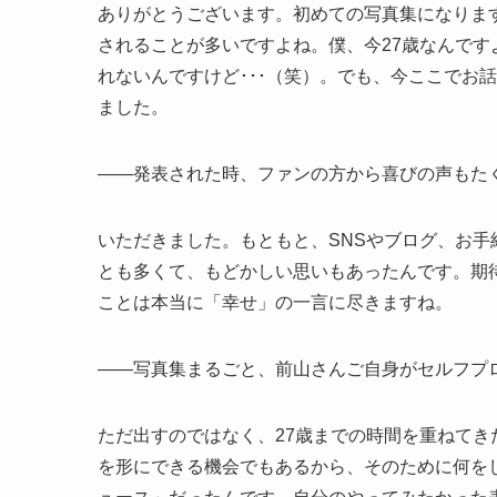
ありがとうございます。初めての写真集になりま
されることが多いですよね。僕、今27歳なんで
れないんですけど･･･（笑）。でも、今ここでお
ました。
――発表された時、ファンの方から喜びの声もた
いただきました。もともと、SNSやブログ、お
とも多くて、もどかしい思いもあったんです。期
ことは本当に「幸せ」の一言に尽きますね。
――写真集まるごと、前山さんご自身がセルフプ
ただ出すのではなく、27歳までの時間を重ねてき
を形にできる機会でもあるから、そのために何を