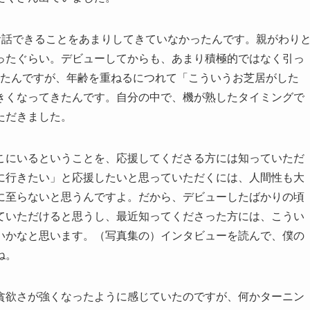
お話できることをあまりしてきていなかったんです。親がわり
ったぐらい。デビューしてからも、あまり積極的ではなく引っ
ったんですが、年齢を重ねるにつれて「こういうお芝居がした
きくなってきたんです。自分の中で、機が熟したタイミングで
ただきました。
こにいるということを、応援してくださる方には知っていただ
に行きたい」と応援したいと思っていただくには、人間性も大
に至らないと思うんですよ。だから、デビューしたばかりの頃
ていただけると思うし、最近知ってくださった方には、こうい
いかなと思います。（写真集の）インタビューを読んで、僕の
ね。
貪欲さが強くなったように感じていたのですが、何かターニン