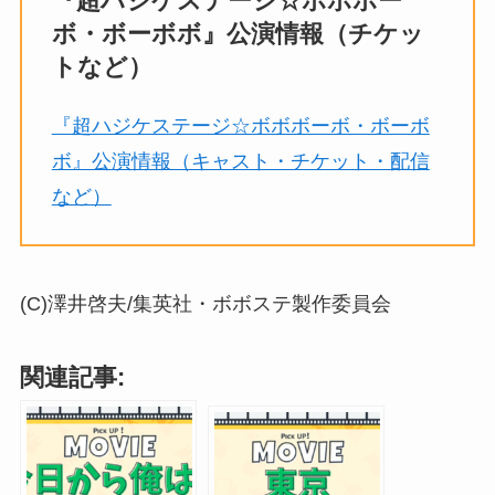
『超ハジケステージ☆ボボボー
ボ・ボーボボ』公演情報（チケッ
トなど）
『超ハジケステージ☆ボボボーボ・ボーボ
ボ』公演情報（キャスト・チケット・配信
など）
(C)澤井啓夫/集英社・ボボステ製作委員会
関連記事: