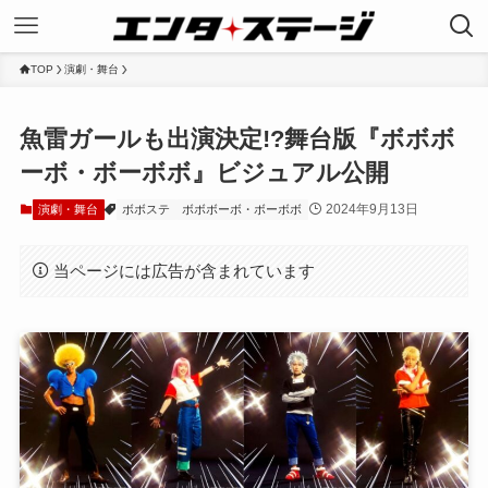
TOP
演劇・舞台
魚雷ガールも出演決定!?舞台版『ボボボ
ーボ・ボーボボ』ビジュアル公開
2024年9月13日
演劇・舞台
ボボステ
ボボボーボ・ボーボボ
当ページには広告が含まれています