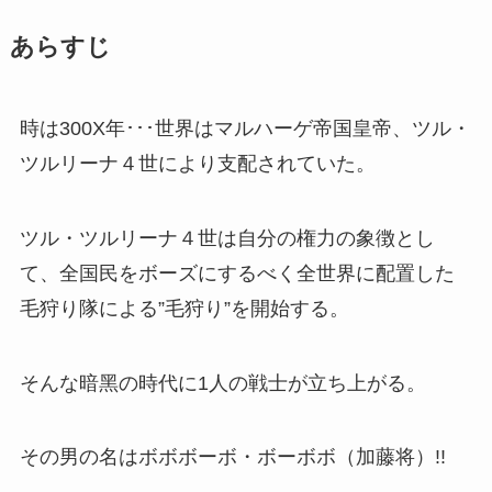
あらすじ
時は300X年･･･世界はマルハーゲ帝国皇帝、ツル・
ツルリーナ４世により支配されていた。
ツル・ツルリーナ４世は自分の権力の象徴とし
て、全国民をボーズにするべく全世界に配置した
毛狩り隊による”毛狩り”を開始する。
そんな暗黑の時代に1人の戦士が立ち上がる。
その男の名はボボボーボ・ボーボボ（加藤将）!!