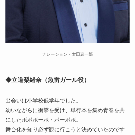
ナレーション・太田真一郎
◆立道梨緒奈（魚雷ガール役）
出会いは小学校低学年でした。
幼いながらに衝撃を受け、単行本を集め青春を共
にしたボボボーボ・ボーボボ。
舞台化を知り必ず観に行こうと決めていたのです