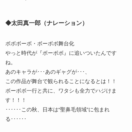
◆太田真一郎（ナレーション）
ボボボーボ・ボーボボ舞台化
やっと時代が『ボーボボ』に追いついたんです
ね。
あのキャラが･･･あのギャグが･･･、
この作品が舞台で観られることになるとは！！
ボーボボ一行と共に、ワタシも全力でハジけま
す！！！
･･････この秋、日本は“聖鼻毛領域”に包まれ
る･･････