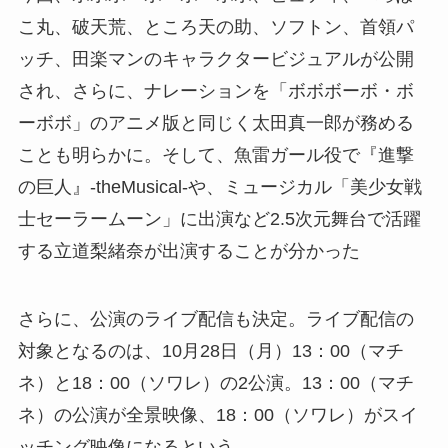
こ丸、破天荒、ところ天の助、ソフトン、首領パ
ッチ、田楽マンのキャラクタービジュアルが公開
され、さらに、ナレーションを「ボボボーボ・ボ
ーボボ」のアニメ版と同じく太田真一郎が務める
ことも明らかに。そして、魚雷ガール役で『進撃
の巨人』-theMusical-や、ミュージカル「美少女戦
士セーラームーン」に出演など2.5次元舞台で活躍
する立道梨緒奈が出演することが分かった
さらに、公演のライブ配信も決定。ライブ配信の
対象となるのは、10月28日（月）13：00（マチ
ネ）と18：00（ソワレ）の2公演。13：00（マチ
ネ）の公演が全景映像、18：00（ソワレ）がスイ
ッチング映像になるという。