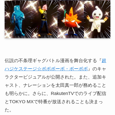
伝説の不条理ギャグバトル漫画を舞台化する『
超
ハジケステージ☆ボボボーボ・ボーボボ
』のキャ
ラクタービジュアルが公開された。また、追加キ
ャスト、ナレーションを太田真一郎が務めること
も明らかに。さらに、RakutenTVでのライブ配信
とTOKYO MXで特番が放送されることも決まっ
た。