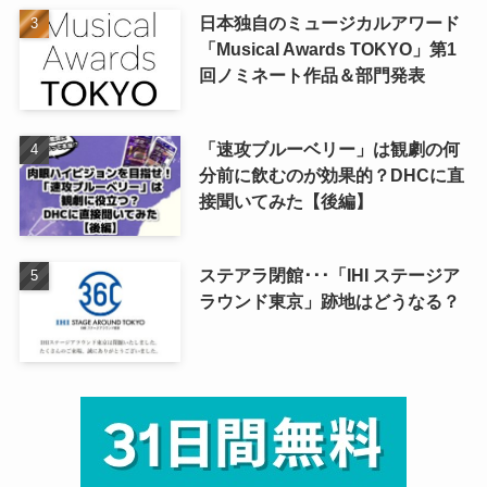
日本独自のミュージカルアワード
「Musical Awards TOKYO」第1
回ノミネート作品＆部門発表
「速攻ブルーベリー」は観劇の何
分前に飲むのが効果的？DHCに直
接聞いてみた【後編】
ステアラ閉館･･･「IHI ステージア
ラウンド東京」跡地はどうなる？