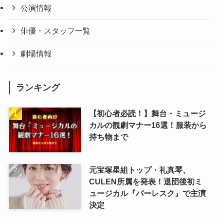
公演情報
俳優・スタッフ一覧
劇場情報
ランキング
【初心者必読！】舞台・ミュージ
カルの観劇マナー16選！服装から
持ち物まで
元宝塚星組トップ・礼真琴、
CULEN所属を発表！退団後初ミ
ュージカル『バーレスク』で主演
決定