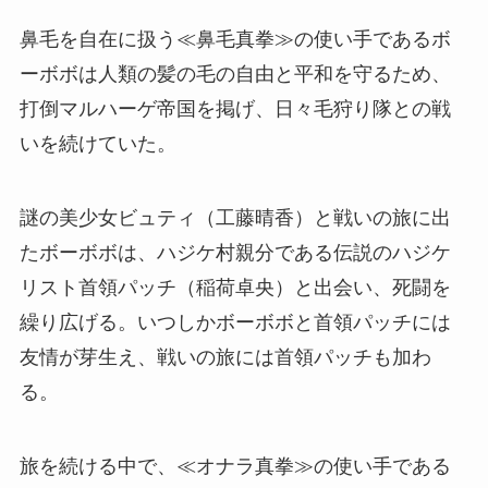
鼻毛を自在に扱う≪鼻毛真拳≫の使い手であるボ
ーボボは人類の髪の毛の自由と平和を守るため、
打倒マルハーゲ帝国を掲げ、日々毛狩り隊との戦
いを続けていた。
謎の美少女ビュティ（工藤晴香）と戦いの旅に出
たボーボボは、ハジケ村親分である伝説のハジケ
リスト首領パッチ（稲荷卓央）と出会い、死闘を
繰り広げる。いつしかボーボボと首領パッチには
友情が芽生え、戦いの旅には首領パッチも加わ
る。
旅を続ける中で、≪オナラ真拳≫の使い手である