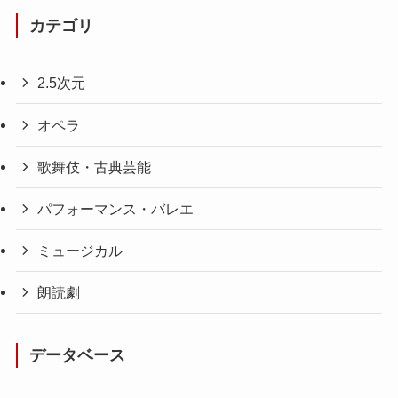
カテゴリ
2.5次元
オペラ
歌舞伎・古典芸能
パフォーマンス・バレエ
ミュージカル
朗読劇
データベース