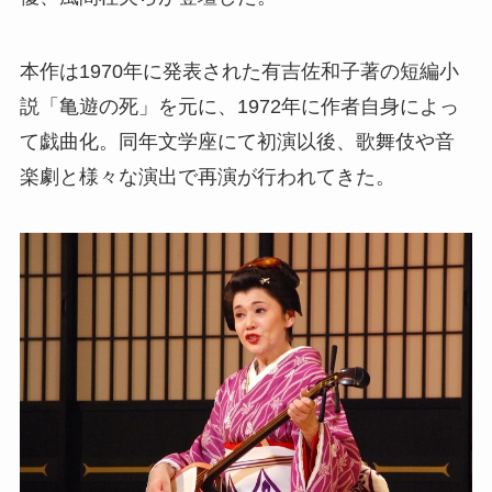
本作は1970年に発表された有吉佐和子著の短編小
説「亀遊の死」を元に、1972年に作者自身によっ
て戯曲化。同年文学座にて初演以後、歌舞伎や音
楽劇と様々な演出で再演が行われてきた。