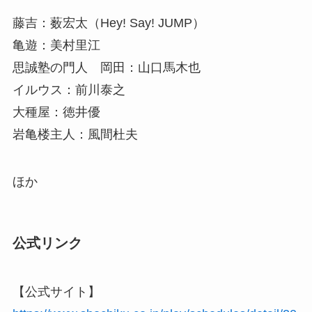
藤吉：薮宏太（Hey! Say! JUMP）
亀遊：美村里江
思誠塾の門人 岡田：山口馬木也
イルウス：前川泰之
大種屋：徳井優
岩亀楼主人：風間杜夫
ほか
公式リンク
【公式サイト】