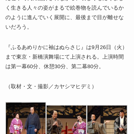
く生きる人々の姿がまるで絵巻物を読んでいるか
のように進んでいく展開に、最後まで目が離せな
いだろう。
『ふるあめりかに袖はぬらさじ』は9月26日（火）
まで東京・新橋演舞場にて上演される。上演時間
は第一幕60分、休憩30分、第二幕80分。
（取材・文・撮影／カヤシマヒデミ）