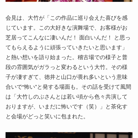
会見は、大竹が「この作品に巡り会えた喜びを感
じています。この大好きな演舞場で、お客様がお
芝居ってこんなに凄いんだ！ 面白いんだ！ と思っ
てもらえるように頑張っていきたいと思います」
と熱い想いを語り始まった。稽古場での様子と普
段の雰囲気がガラっと変わるという大竹。その様
子が凄すぎて、徳井と山口が畏れ多いという意味
合いで“怖い”と発する場面も。その話を受けて風間
は「大竹しのぶさんとは若い頃から色々共演して
おりますが、いまだに怖いです（笑）」と茶化す
と会場がどっと笑いに包まれた。