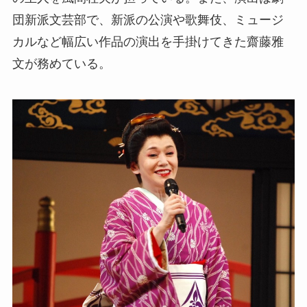
団新派文芸部で、新派の公演や歌舞伎、ミュージ
カルなど幅広い作品の演出を手掛けてきた齋藤雅
文が務めている。