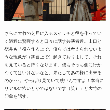
さらに大竹の芝居に入るスイッチと役を作ってい
く過程に驚嘆すると口々に話す共演者達。山口と
徳井も「役を作る上で、僕らでは考えられないよ
うな現象が（舞台上で）起きておりまして、それ
を見ていると怖くなります。僕もそっち側に行か
なくてはいけないなと。果たしてあの様に出来る
のか･･･。やっぱり見ていて凄いんですよ！本当に
リアルに怖いとかではないです（笑）」と大竹の
印象を話す。