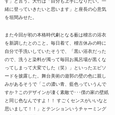
す」と言う。大竹は「自分も上手になりたい。一
緒に登っていきたいと思います」と座長の心意気
を垣間みせた。
また今回が初の本格時代劇となる薮は稽古の浴衣
を新調したとのこと。毎日着て、稽古休みの時に
自分で手洗いしていたそうで、「黒い浴衣だった
ので、洗うと染料が濁って毎回お風呂場が黒くな
ってしまって大変でした（笑）」といったエピソ
ードを披露した。舞台美術の遊郭の壁の色に親し
みがあるそうで「この濃い青、藍色っていうんで
すか？このデザインが凄く素敵で･･･僕の家の壁紙
と同じ色なんですよ！！ すごくセンスがいいなと
思いまして！！」とテンションいうチャーミング