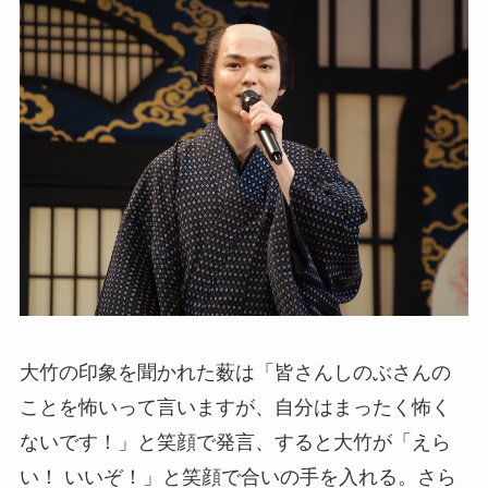
大竹の印象を聞かれた薮は「皆さんしのぶさんの
ことを怖いって言いますが、自分はまったく怖く
ないです！」と笑顔で発言、すると大竹が「えら
い！ いいぞ！」と笑顔で合いの手を入れる。さら