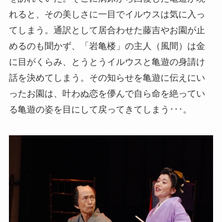
れると、その美しさに一目でイルウスは気に入っ
てしまう。通訳として居合わせた藤吉やお園が止
めるのも聞かず、「岩亀楼」の主人（風間）は金
に目がくらみ、とうとうイルウスと亀遊の身請け
話を決めてしまう。その知らせを亀遊に伝えにい
ったお園は、叶わぬ恋を儚んで自ら命を絶ってい
る亀遊の姿を目にして戻ってきてしまう･･･。