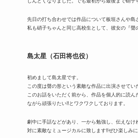
しんどくなりました。でも最初から最後まで硝子
先日の打ち合わせでは作品について板垣さんや島
私も硝子ちゃんと同じ高校生として、彼女の『聲
島太星（石田将也役）
初めまして島太星です。
この度は聲の形という素敵な作品に出演させていた
このお話をいただく前から、作品を個人的に読んだ
ながら頑張りたい!!とワクワクしております。
劇中に手話などがあり、一から勉強し、伝えなけ
対に素敵なミュージカルに致します!!ぜひ楽しみ