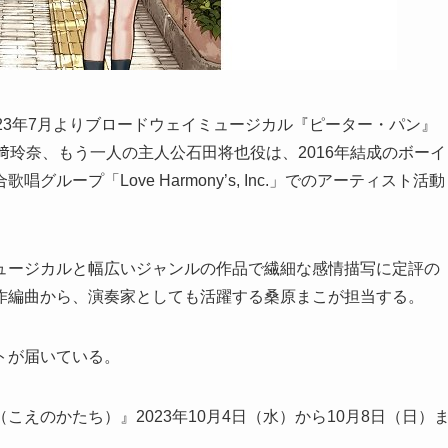
23年7月よりブロードウェイミュージカル『ピーター・パン』
﨑玲奈、もう一人の主人公石田将也役は、2016年結成のボーイ
ループ「Love Harmony’s, Inc.」でのアーティスト活動
ュージカルと幅広いジャンルの作品で繊細な感情描写に定評の
作編曲から、演奏家としても活躍する桑原まこが担当する。
トが届いている。
えのかたち）』2023年10月4日（水）から10月8日（日）