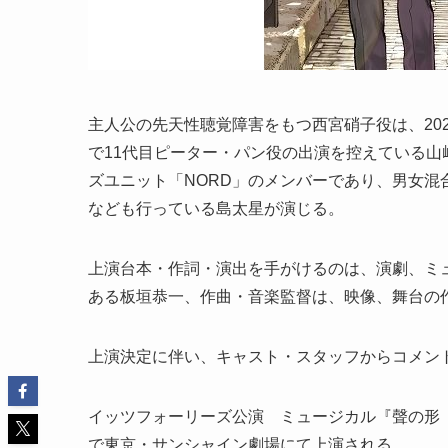
主人公の先天性聴覚障害をもつ西宮硝子役は、20
で11代目ピーター・パン役の出演を控えている山
ズユニット「NORD」のメンバーであり、男女混合歌唱グ
なども行っている島太星が演じる。
上演台本・作詞・演出を手がけるのは、演劇、ミ
ある板垣恭一、作曲・音楽監督は、映像、舞台の
上演決定に伴い、キャスト・スタッフからコメン
イッツフォーリーズ公演 ミュージカル『聲の形（こ
で東京・サンシャイン劇場にて上演される。