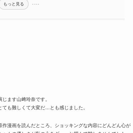
もっと見る
演じます山﨑玲奈です。
とても難しくて大変だ…とも感じました。
原作漫画を読んだところ、ショッキングな内容にどんどん心が