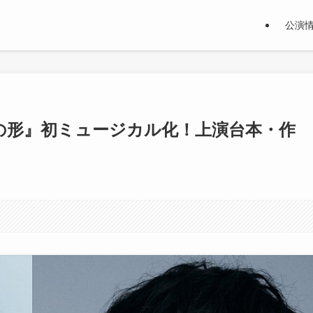
公演
の形』初ミュージカル化！上演台本・作