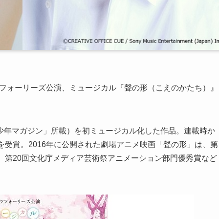
ッツフォーリーズ公演、ミュージカル『聲の形（こえのかたち）』
少年マガジン」所載）を初ミュージカル化した作品。連載時か
を受賞。2016年に公開された劇場アニメ映画「聲の形」は、第
、第20回文化庁メディア芸術祭アニメーション部門優秀賞など