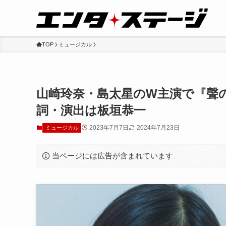
TOP
ミュージカル
山崎玲奈・島太星のW主演で『聲
詞・演出は板垣恭一
2023年7月7日
2024年7月23日
ミュージカル
当ページには広告が含まれています