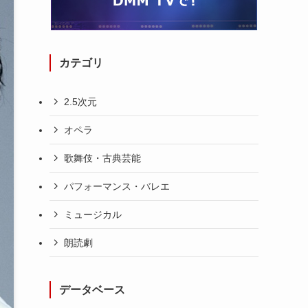
カテゴリ
2.5次元
オペラ
歌舞伎・古典芸能
パフォーマンス・バレエ
ミュージカル
朗読劇
データベース