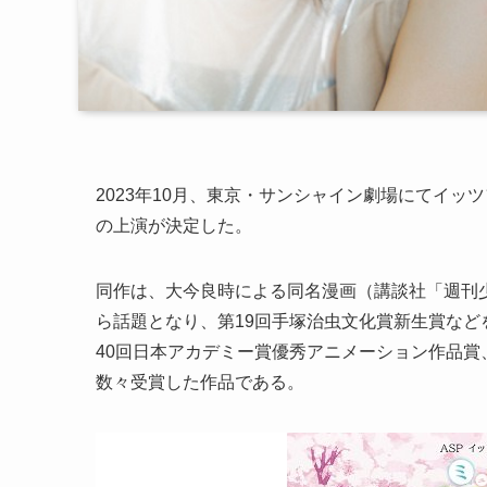
2023年10月、東京・サンシャイン劇場にてイ
の上演が決定した。
同作は、大今良時による同名漫画（講談社「週刊
ら話題となり、第19回手塚治虫文化賞新生賞など
40回日本アカデミー賞優秀アニメーション作品賞
数々受賞した作品である。