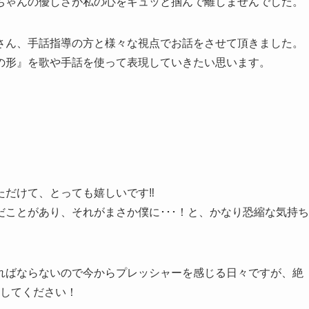
ちゃんの優しさが私の心をギュッと掴んで離しませんでした。
さん、手話指導の方と様々な視点でお話をさせて頂きました。
の形』を歌や手話を使って表現していきたい思います。
だけて、とっても嬉しいです‼︎
ことがあり、それがまさか僕に･･･！と、かなり恐縮な気持ち
ればならないので今からプレッシャーを感じる日々ですが、絶
にしてください！