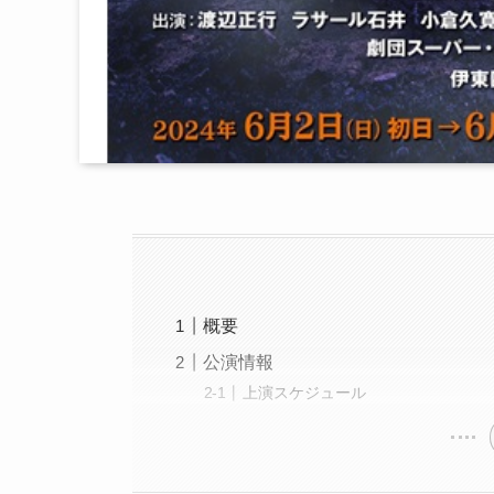
概要
公演情報
上演スケジュール