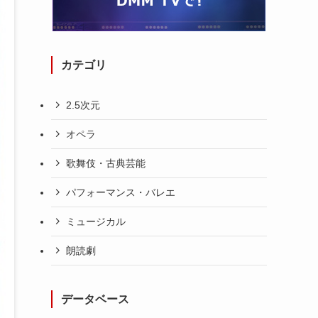
カテゴリ
2.5次元
オペラ
歌舞伎・古典芸能
パフォーマンス・バレエ
ミュージカル
朗読劇
データベース