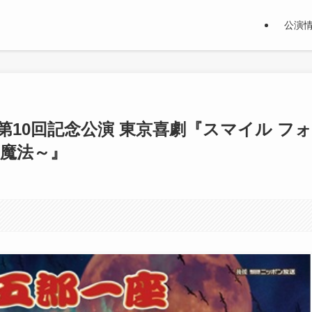
公演
第10回記念公演 東京喜劇『スマイル フォ
の魔法～』