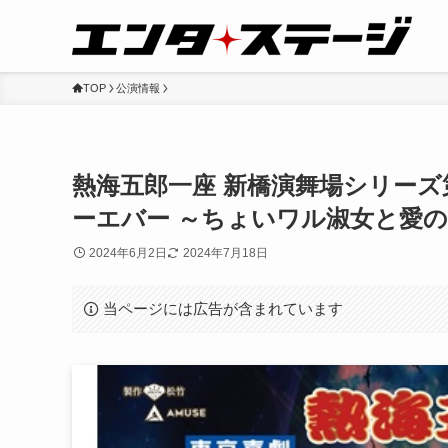
TOP
公演情報
熱海五郎一座 新橋演舞場シリーズ
ーエバー ～ちょいワル淑女と愛
2024年6月2日
2024年7月18日
当ページには広告が含まれています