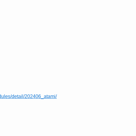
dules/detail/202406_atami/