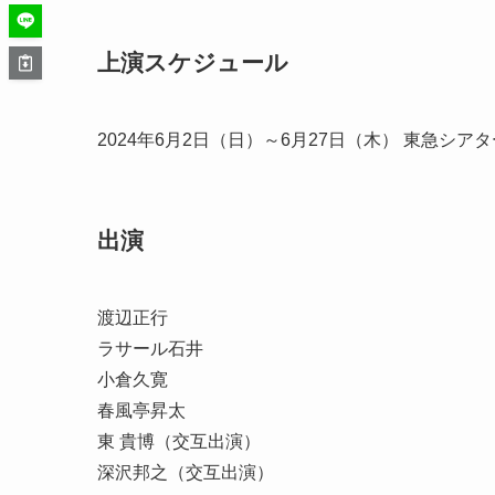
上演スケジュール
2024年6月2日（日）～6月27日（木） 東急シア
出演
渡辺正行
ラサール石井
小倉久寛
春風亭昇太
東 貴博（交互出演）
深沢邦之（交互出演）