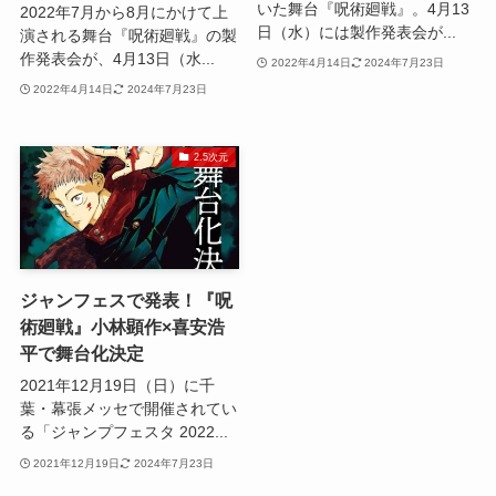
いた舞台『呪術廻戦』。4月13
2022年7月から8月にかけて上
日（水）には製作発表会が...
演される舞台『呪術廻戦』の製
作発表会が、4月13日（水...
2022年4月14日
2024年7月23日
2022年4月14日
2024年7月23日
2.5次元
ジャンフェスで発表！『呪
術廻戦』小林顕作×喜安浩
平で舞台化決定
2021年12月19日（日）に千
葉・幕張メッセで開催されてい
る「ジャンプフェスタ 2022...
2021年12月19日
2024年7月23日