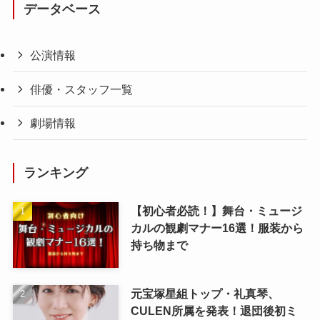
データベース
公演情報
俳優・スタッフ一覧
劇場情報
ランキング
【初心者必読！】舞台・ミュージ
カルの観劇マナー16選！服装から
持ち物まで
元宝塚星組トップ・礼真琴、
CULEN所属を発表！退団後初ミ