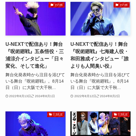
その他
その他
U-NEXTで配信あり！舞台
U-NEXTで配信あり！舞台
『呪術廻戦』五条悟役・三
『呪術廻戦』七海建人役・
浦涼介インタビュー「日々
和田雅成インタビュー「誰
変化、そして進化」
よりも人間臭い役」
舞台化発表時から注目を浴びて
舞台化発表時から注目を浴びて
いる舞台『呪術廻戦』。8月14
いる舞台『呪術廻戦』。8月14
日（日）に大阪で大千秋...
日（日）に大阪で大千秋...
2022年8月13日
2024年8月1日
2022年8月12日
2024年8月2日
2.5次元
2.5次元