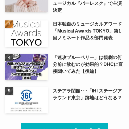
ュージカル『バーレスク』で主演
決定
日本独自のミュージカルアワード
「Musical Awards TOKYO」第1
回ノミネート作品＆部門発表
「速攻ブルーベリー」は観劇の何
分前に飲むのが効果的？DHCに直
接聞いてみた【後編】
ステアラ閉館･･･「IHI ステージア
ラウンド東京」跡地はどうなる？