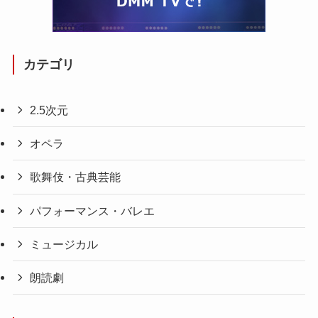
カテゴリ
2.5次元
オペラ
歌舞伎・古典芸能
パフォーマンス・バレエ
ミュージカル
朗読劇