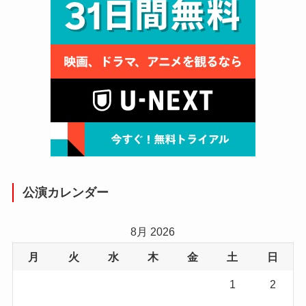
公演カレンダー
8月 2026
月
火
水
木
金
土
日
1
2