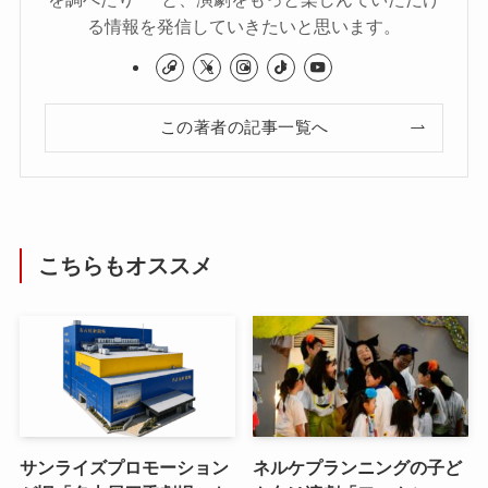
る情報を発信していきたいと思います。
この著者の記事一覧へ
こちらもオススメ
サンライズプロモーション
ネルケプランニングの子ど