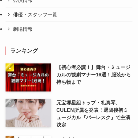
俳優・スタッフ一覧
劇場情報
ランキング
【初心者必読！】舞台・ミュージ
カルの観劇マナー16選！服装から
持ち物まで
元宝塚星組トップ・礼真琴、
CULEN所属を発表！退団後初ミ
ュージカル『バーレスク』で主演
決定