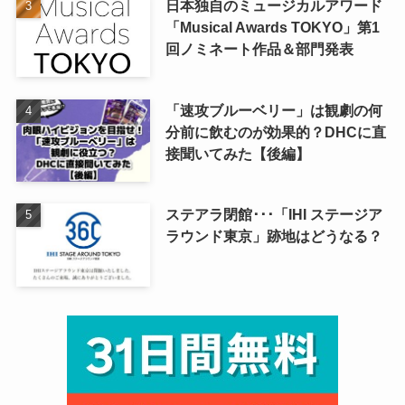
日本独自のミュージカルアワード
「Musical Awards TOKYO」第1
回ノミネート作品＆部門発表
「速攻ブルーベリー」は観劇の何
分前に飲むのが効果的？DHCに直
接聞いてみた【後編】
ステアラ閉館･･･「IHI ステージア
ラウンド東京」跡地はどうなる？