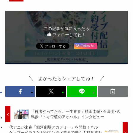
この記事が気に入ったら
フォローしてね！
Follow Me
よかったらシェアしてね！
「役者やってたら、一生青春」植田圭輔×石田明×久
馬歩『トキワ荘のアオハル』インタビュー
代アニが来春「銀河劇場アカデミー」を開校！ネル
ケ・マーベラスなどがエンタメ業界で働く人材育成を