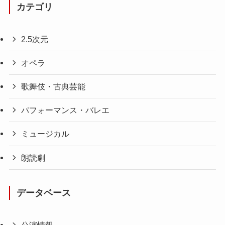
カテゴリ
2.5次元
オペラ
歌舞伎・古典芸能
パフォーマンス・バレエ
ミュージカル
朗読劇
データベース
公演情報