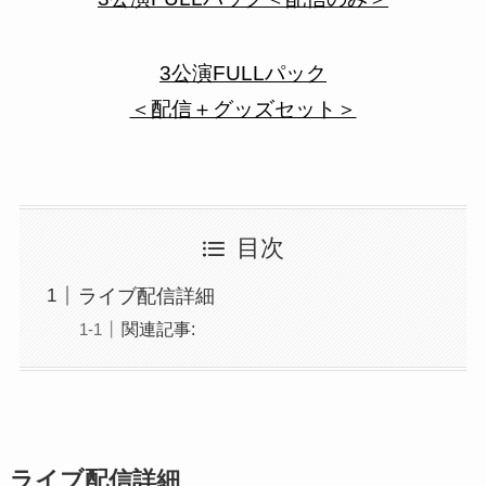
3公演FULLパック
＜配信＋グッズセット＞
目次
ライブ配信詳細
関連記事:
ライブ配信詳細