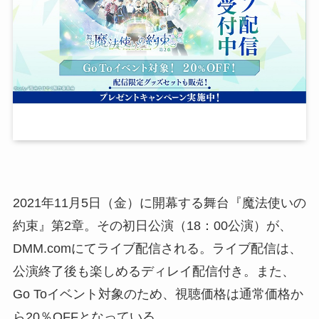
2021年11月5日（金）に開幕する舞台『魔法使いの
約束』第2章。その初日公演（18：00公演）が、
DMM.comにてライブ配信される。ライブ配信は、
公演終了後も楽しめるディレイ配信付き。また、
Go Toイベント対象のため、視聴価格は通常価格か
ら20％OFFとなっている。