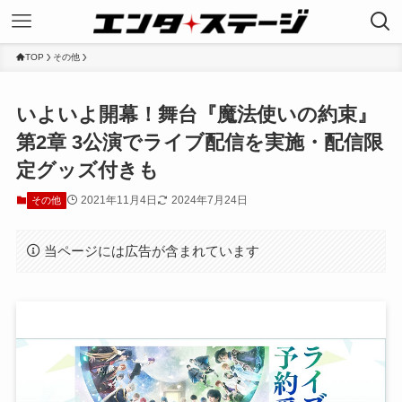
TOP
その他
いよいよ開幕！舞台『魔法使いの約束』
第2章 3公演でライブ配信を実施・配信限
定グッズ付きも
2021年11月4日
2024年7月24日
その他
当ページには広告が含まれています