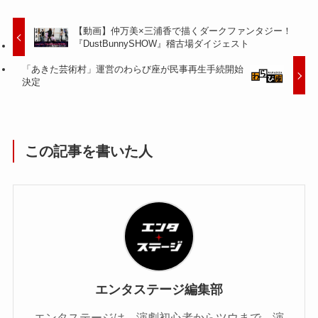
【動画】仲万美×三浦香で描くダークファンタジー！
『DustBunnySHOW』稽古場ダイジェスト
「あきた芸術村」運営のわらび座が民事再生手続開始
決定
この記事を書いた人
エンタステージ編集部
エンタステージは、演劇初心者からツウまで、演