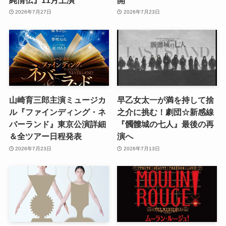
2026年7月27日
2026年7月23日
山崎育三郎主演ミュージカ
早乙女太一が満を持して捨
ル『ファインディング・ネ
之介に挑む！劇団☆新感線
バーランド』東京公演詳細
『髑髏城の七人』最後の再
＆全ツアー日程発表
演へ
2026年7月23日
2026年7月13日