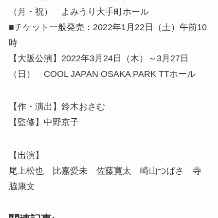
（月・祝） よみうり大手町ホール
■チケット一般発売：2022年1月22日（土）午前10
時
【大阪公演】2022年3月24日（木）～3月27日
（日） COOL JAPAN OSAKA PARK TTホール
【作・演出】鈴木おさむ
【監修】中野京子
【出演】
尾上松也 比嘉愛未 佐藤寛太 崎山つばさ 寺
脇康文