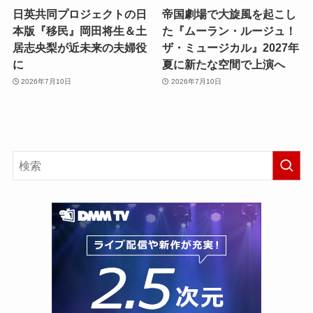
日英共同プロジェクトの日
帝国劇場で大旋風を起こし
本版『移民』岡田将生＆土
た『ムーラン・ルージュ！
居志央梨が近未来の夫婦役
ザ・ミュージカル』2027年
に
夏に新たな空間で上演へ
2026年7月10日
2026年7月10日