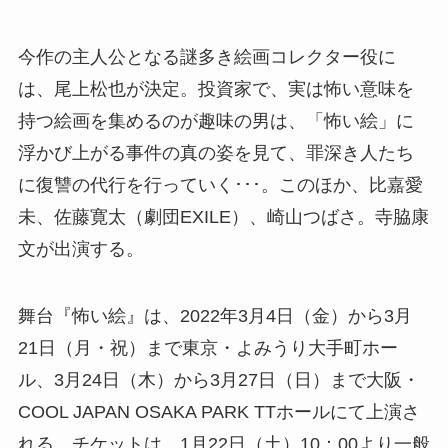
今作の主人公となる謎多き絵画コレクター役に
は、尾上松也が決定。投資家で、実は怖い意味を
持つ絵画を集めるのが趣味の男は、「怖い絵」に
浮かび上がる事件の真の姿を見て、罪深き人たち
に復讐の代行を行っていく･･･。このほか、比嘉愛
未、佐藤寛太（劇団EXILE）、崎山つばさ。寺脇康
文が出演する。
舞台『怖い絵』は、2022年3月4日（金）から3月
21日（月・祝）まで東京・よみうり大手町ホー
ル、3月24日（木）から3月27日（日）まで大阪・
COOL JAPAN OSAKA PARK TTホールにて上演さ
れる。チケットは、1月22日（土）10：00より一般