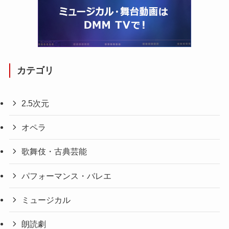
カテゴリ
2.5次元
オペラ
歌舞伎・古典芸能
パフォーマンス・バレエ
ミュージカル
朗読劇