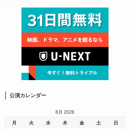
公演カレンダー
8月 2026
月
火
水
木
金
土
日