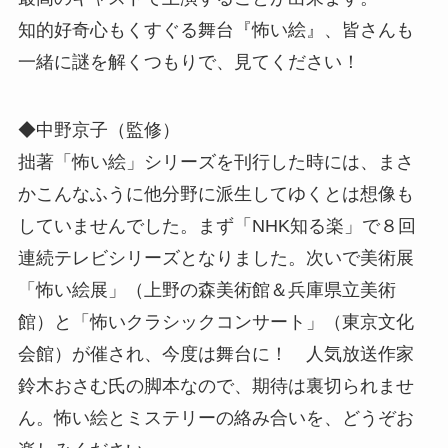
知的好奇心もくすぐる舞台『怖い絵』、皆さんも
一緒に謎を解くつもりで、見てください！
◆中野京子（監修）
拙著「怖い絵」シリーズを刊行した時には、まさ
かこんなふうに他分野に派生してゆくとは想像も
していませんでした。まず「NHK知る楽」で８回
連続テレビシリーズとなりました。次いで美術展
「怖い絵展」（上野の森美術館＆兵庫県立美術
館）と「怖いクラシックコンサート」（東京文化
会館）が催され、今度は舞台に！ 人気放送作家
鈴木おさむ氏の脚本なので、期待は裏切られませ
ん。怖い絵とミステリーの絡み合いを、どうぞお