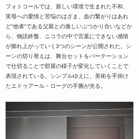
フォトコールでは、新しい環境で生まれた不和、
実母への愛情と苦悩のはざま、血の繋がりはあれ
ど“他者”である父親との激しいぶつかり合いなどか
ら、物語終盤、ニコラの中で言葉にできない感情
が膨れ上がっていく3つのシーンが公開された。シ
ーンの切り替えは、舞台セットをパーテーション
で仕切ることで部屋の様子が変化していくことで
表現されている。シンプルゆえに、美術を手掛け
たエドゥアール・ローグの手腕が光る。