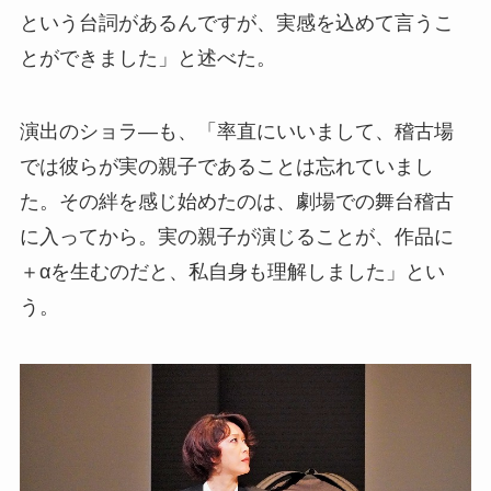
という台詞があるんですが、実感を込めて言うこ
とができました」と述べた。
演出のショラ―も、「率直にいいまして、稽古場
では彼らが実の親子であることは忘れていまし
た。その絆を感じ始めたのは、劇場での舞台稽古
に入ってから。実の親子が演じることが、作品に
＋αを生むのだと、私自身も理解しました」とい
う。