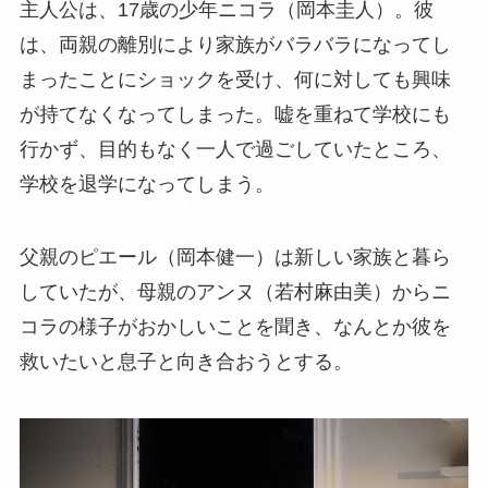
主人公は、17歳の少年ニコラ（岡本圭人）。彼
は、両親の離別により家族がバラバラになってし
まったことにショックを受け、何に対しても興味
が持てなくなってしまった。嘘を重ねて学校にも
行かず、目的もなく一人で過ごしていたところ、
学校を退学になってしまう。
父親のピエール（岡本健一）は新しい家族と暮ら
していたが、母親のアンヌ（若村麻由美）からニ
コラの様子がおかしいことを聞き、なんとか彼を
救いたいと息子と向き合おうとする。