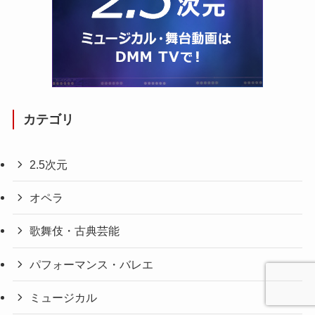
カテゴリ
2.5次元
オペラ
歌舞伎・古典芸能
パフォーマンス・バレエ
ミュージカル