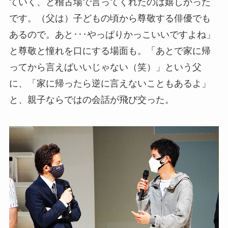
ていく、と稽古場で言ってくれたのは嬉しかった
です。（父は）子どもの頃から尊敬する俳優でも
あるので。あと･･･やっぱりかっこいいですよね」
と尊敬と憧れを口にする場面も。「あとで家に帰
ってから言えばいいじゃない（笑）」という父
に、「家に帰ったら逆に言えないこともあるよ」
と、親子ならではの会話が飛び交った。