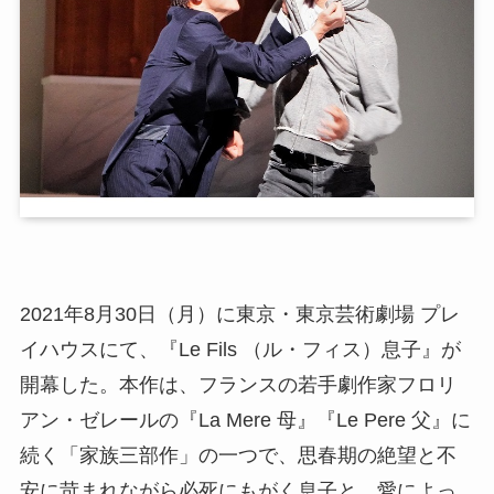
2021年8月30日（月）に東京・東京芸術劇場 プレ
イハウスにて、『Le Fils （ル・フィス）息子』が
開幕した。本作は、フランスの若手劇作家フロリ
アン・ゼレールの『La Mere 母』『Le Pere 父』に
続く「家族三部作」の一つで、思春期の絶望と不
安に苛まれながら必死にもがく息子と、愛によっ