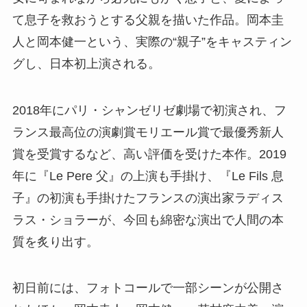
て息子を救おうとする父親を描いた作品。岡本圭
人と岡本健一という、実際の“親子”をキャスティン
グし、日本初上演される。
2018年にパリ・シャンゼリゼ劇場で初演され、フ
ランス最高位の演劇賞モリエール賞で最優秀新人
賞を受賞するなど、高い評価を受けた本作。2019
年に『Le Pere 父』の上演も手掛け、『Le Fils 息
子』の初演も手掛けたフランスの演出家ラディス
ラス・ショラーが、今回も綿密な演出で人間の本
質を炙り出す。
初日前には、フォトコールで一部シーンが公開さ