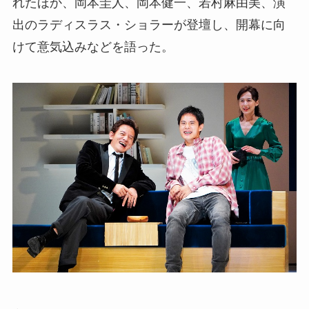
れたほか、岡本圭人、岡本健一、若村麻由美、演
出のラディスラス・ショラーが登壇し、開幕に向
けて意気込みなどを語った。