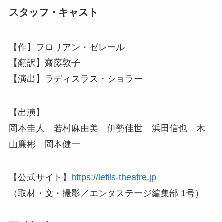
スタッフ・キャスト
【作】フロリアン・ゼレール
【翻訳】齋藤敦子
【演出】ラディスラス・ショラー
【出演】
岡本圭人 若村麻由美 伊勢佳世 浜田信也 木
山廉彬 岡本健一
【公式サイト】
https://lefils-theatre.jp
（取材・文・撮影／エンタステージ編集部 1号）