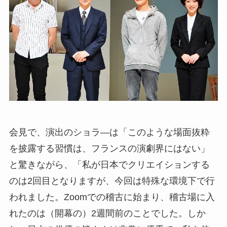
会見で、演出のショラ―は「このような場面抜粋
を披露する習慣は、フランスの演劇界にはない」
と驚きながら、「私が日本でクリエイションする
のは2回目となりますが、今回は特殊な環境下で行
われました。Zoomでの稽古に始まり、稽古場に入
れたのは（開幕の）2週間前のことでした。しか