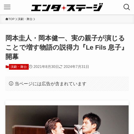
TOP
演劇・舞台
岡本圭人・岡本健一、実の親子が演じる
ことで増す物語の説得力『Le Fils 息子』
開幕
2021年8月30日
2024年7月31日
演劇・舞台
当ページには広告が含まれています