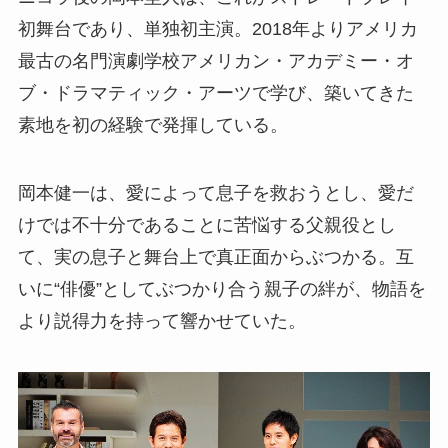
初舞台であり、単独初主演。2018年よりアメリカ
最古の名門演劇学校アメリカン・アカデミー・オ
ブ・ドラマティック・アーツで学び、築いてきた
素地を初の経験で発揮している。
岡本健一は、愛によって息子を救おうとし、愛だ
けでは不十分であることに苦悩する父親役とし
て、実の息子と舞台上で真正面からぶつかる。互
いに“俳優”としてぶつかり合う親子の絆が、物語を
より説得力を持って響かせていた。