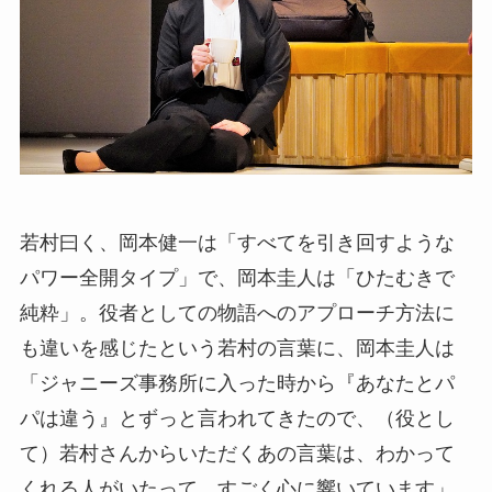
若村曰く、岡本健一は「すべてを引き回すような
パワー全開タイプ」で、岡本圭人は「ひたむきで
純粋」。役者としての物語へのアプローチ方法に
も違いを感じたという若村の言葉に、岡本圭人は
「ジャニーズ事務所に入った時から『あなたとパ
パは違う』とずっと言われてきたので、（役とし
て）若村さんからいただくあの言葉は、わかって
くれる人がいたって、すごく心に響いています」