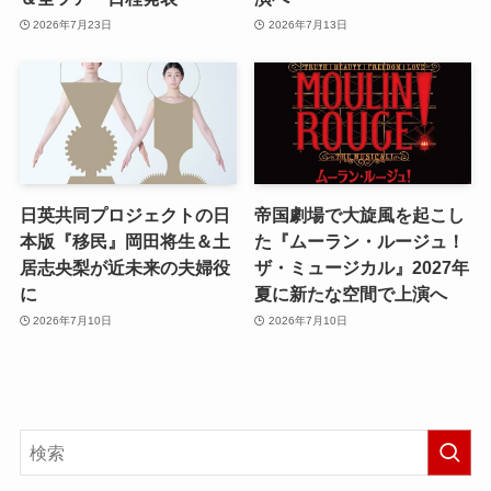
2026年7月23日
2026年7月13日
日英共同プロジェクトの日
帝国劇場で大旋風を起こし
本版『移民』岡田将生＆土
た『ムーラン・ルージュ！
居志央梨が近未来の夫婦役
ザ・ミュージカル』2027年
に
夏に新たな空間で上演へ
2026年7月10日
2026年7月10日