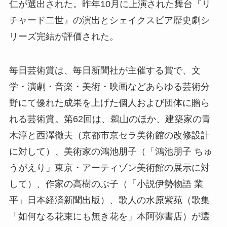
仁が選出された。昨年10月に上演された舞台『リ
チャード二世』の演出とシェイクスピア歴史劇シ
リーズ完結が評価された。
毎日芸術賞は、毎日新聞社が主催する賞で、文
学・演劇・音楽・美術・映画などあらゆる芸術分
野にて優れた成果を上げた個人および団体に贈ら
れる芸術賞。第62回は、鵜山のほか、建築家の青
木淳と西澤徹夫（京都市京セラ美術館の改修設計
に対して）、美術家の鴻池朋子（「鴻池朋子 ちゅ
うがえり」東京・アーティゾン美術館の展示に対
して）、作家の高樹のぶ子（「小説伊勢物語 業
平」日本経済新聞出版）、歌人の水原紫苑（歌集
「如何なる花束にも無き花を」本阿弥書店）が選