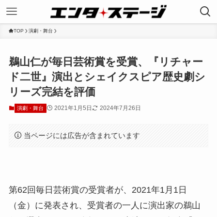
TOP
演劇・舞台
鵜山仁が毎日芸術賞を受賞、『リチャー
ド二世』演出とシェイクスピア歴史劇シ
リーズ完結を評価
2021年1月5日
2024年7月26日
演劇・舞台
当ページには広告が含まれています
第62回毎日芸術賞の受賞者が、2021年1月1日
（金）に発表され、受賞者の一人に演出家の鵜山