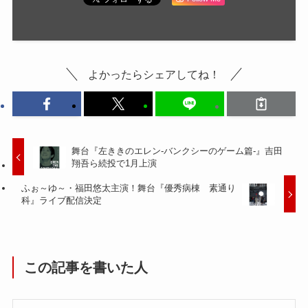
よかったらシェアしてね！
舞台『左ききのエレン-バンクシーのゲーム篇-』吉田
翔吾ら続投で1月上演
ふぉ～ゆ～・福田悠太主演！舞台『優秀病棟 素通り
科』ライブ配信決定
この記事を書いた人