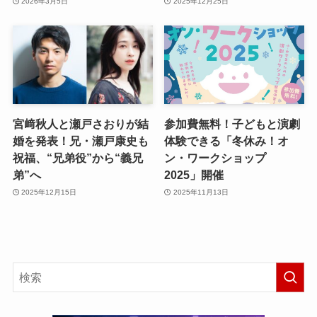
2026年3月5日
2025年12月25日
宮﨑秋人と瀬戸さおりが結
参加費無料！子どもと演劇
婚を発表！兄・瀬戸康史も
体験できる「冬休み！オ
祝福、“兄弟役”から“義兄
ン・ワークショップ
弟”へ
2025」開催
2025年12月15日
2025年11月13日