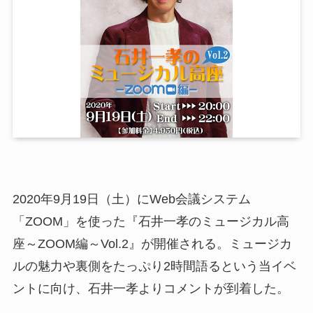
2020年9月19日（土）にWeb会議システム
「ZOOM」を使った『石井一孝のミュージカル高
座～ZOOM編～Vol.2』が開催される。ミュージカ
ルの魅力や裏側をたっぷり2時間語るという当イベ
ントに向け、石井一孝よりコメントが到着した。