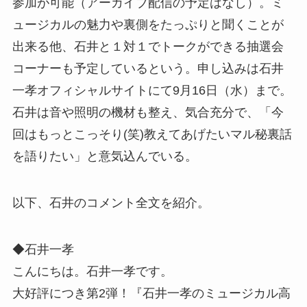
参加が可能（アーカイブ配信の予定はなし）。ミ
ュージカルの魅力や裏側をたっぷりと聞くことが
出来る他、石井と１対１でトークができる抽選会
コーナーも予定しているという。申し込みは石井
一孝オフィシャルサイトにて9月16日（水）まで。
石井は音や照明の機材も整え、気合充分で、「今
回はもっとこっそり(笑)教えてあげたいマル秘裏話
を語りたい」と意気込んでいる。
以下、石井のコメント全文を紹介。
◆石井一孝
こんにちは。石井一孝です。
大好評につき第2弾！『石井一孝のミュージカル高