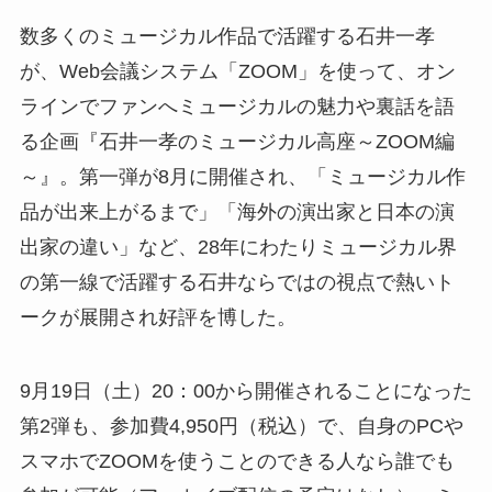
数多くのミュージカル作品で活躍する石井一孝
が、Web会議システム「ZOOM」を使って、オン
ラインでファンへミュージカルの魅力や裏話を語
る企画『石井一孝のミュージカル高座～ZOOM編
～』。第一弾が8月に開催され、「ミュージカル作
品が出来上がるまで」「海外の演出家と日本の演
出家の違い」など、28年にわたりミュージカル界
の第一線で活躍する石井ならではの視点で熱いト
ークが展開され好評を博した。
9月19日（土）20：00から開催されることになった
第2弾も、参加費4,950円（税込）で、自身のPCや
スマホでZOOMを使うことのできる人なら誰でも