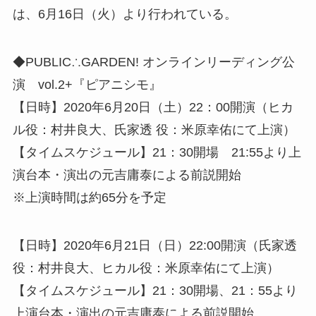
は、6月16日（火）より行われている。
◆PUBLIC∴GARDEN! オンラインリーディング公
演 vol.2+『ピアニシモ』
【日時】2020年6月20日（土）22：00開演（ヒカ
ル役：村井良大、氏家透 役：米原幸佑にて上演）
【タイムスケジュール】21：30開場 21:55より上
演台本・演出の元吉庸泰による前説開始
※上演時間は約65分を予定
【日時】2020年6月21日（日）22:00開演（氏家透
役：村井良大、ヒカル役：米原幸佑にて上演）
【タイムスケジュール】21：30開場、21：55より
上演台本・演出の元吉庸泰による前説開始