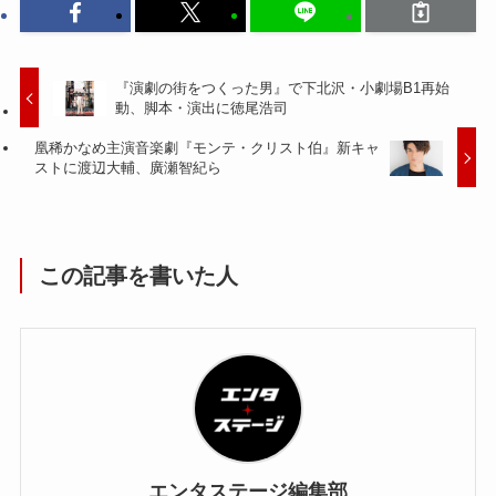
『演劇の街をつくった男』で下北沢・小劇場B1再始
動、脚本・演出に徳尾浩司
凰稀かなめ主演音楽劇『モンテ・クリスト伯』新キャ
ストに渡辺大輔、廣瀬智紀ら
この記事を書いた人
エンタステージ編集部