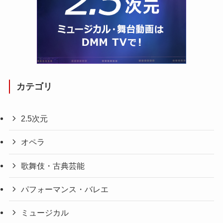
カテゴリ
2.5次元
オペラ
歌舞伎・古典芸能
パフォーマンス・バレエ
ミュージカル