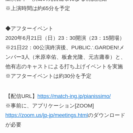
※上演時間は約65分を予定
◆アフターイベント
2020年6月21日（日）23：30開演（23：15開場）
※21日22：00公演終演後、PUBLIC∴GARDEN!メ
ンバー3人（米原幸佑、板倉光隆、元吉庸泰）と、
他有志のキャストによる打ち上げイベントを実施
※アフターイベントは約30分を予定
【配信URL】
https://match-ing.jp/pianissimo/
※事前に、アプリケーション[ZOOM]
https://zoom.us/jp-jp/meetings.html
のダウンロード
が必要