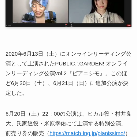
2020年6月13日（土）にオンラインリーディング公
演として上演されたPUBLIC∴GARDEN! オンライ
ンリーディング公演vol.2『ピアニシモ』。このほ
ど6月20日（土）、6月21日（日）に追加公演が決
定した。
6月20日（土）22：00の公演は、ヒカル役・村井良
大、氏家透役・米原幸佑にて上演する特別公演。
前売り券の販売（
https://match-ing.jp/pianissimo/
）