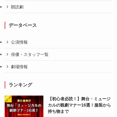
朗読劇
データベース
公演情報
俳優・スタッフ一覧
劇場情報
ランキング
【初心者必読！】舞台・ミュージ
カルの観劇マナー16選！服装から
持ち物まで