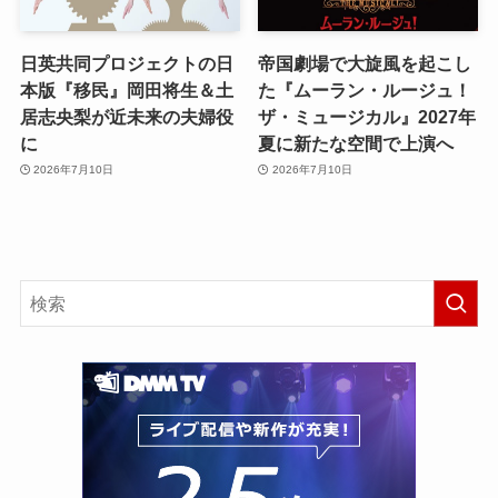
日英共同プロジェクトの日
帝国劇場で大旋風を起こし
本版『移民』岡田将生＆土
た『ムーラン・ルージュ！
居志央梨が近未来の夫婦役
ザ・ミュージカル』2027年
に
夏に新たな空間で上演へ
2026年7月10日
2026年7月10日