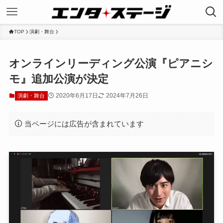
TOP
演劇・舞台
オンラインリーディング公演『ピアニシ
モ』追加公演が決定
2020年6月17日
2024年7月26日
演劇・舞台
当ページには広告が含まれています