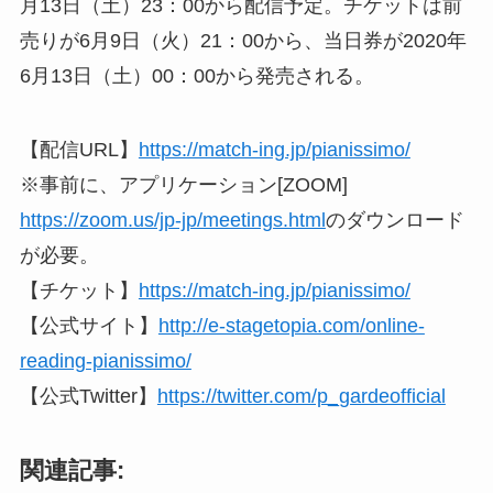
月13日（土）23：00から配信予定。チケットは前
売りが6月9日（火）21：00から、当日券が2020年
6月13日（土）00：00から発売される。
【配信URL】
https://match-ing.jp/pianissimo/
※事前に、アプリケーション[ZOOM]
https://zoom.us/jp-jp/meetings.html
のダウンロード
が必要。
【チケット】
https://match-ing.jp/pianissimo/
【公式サイト】
http://e-stagetopia.com/online-
reading-pianissimo/
【公式Twitter】
https://twitter.com/p_gardeofficial
関連記事: