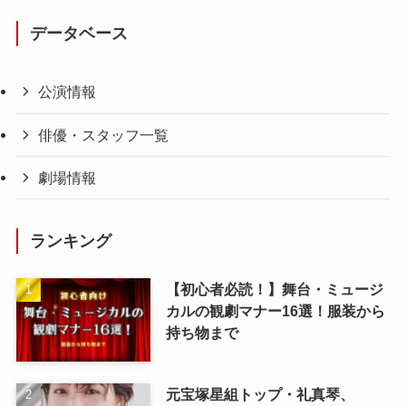
データベース
公演情報
俳優・スタッフ一覧
劇場情報
ランキング
【初心者必読！】舞台・ミュージ
カルの観劇マナー16選！服装から
持ち物まで
元宝塚星組トップ・礼真琴、