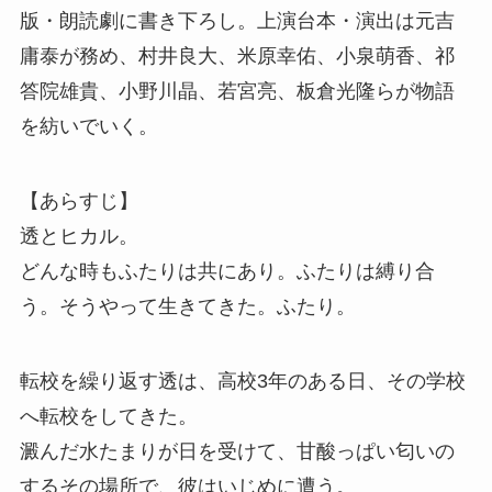
版・朗読劇に書き下ろし。上演台本・演出は元吉
庸泰が務め、村井良大、米原幸佑、小泉萌香、祁
答院雄貴、小野川晶、若宮亮、板倉光隆らが物語
を紡いでいく。
【あらすじ】
透とヒカル。
どんな時もふたりは共にあり。ふたりは縛り合
う。そうやって生きてきた。ふたり。
転校を繰り返す透は、高校3年のある日、その学校
へ転校をしてきた。
澱んだ水たまりが日を受けて、甘酸っぱい匂いの
するその場所で、彼はいじめに遭う。