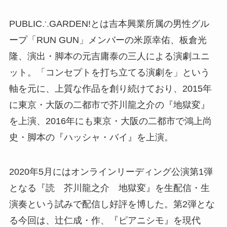
PUBLIC∴GARDEN!とは吉本興業所属の男性グル
ープ「RUN GUN」メンバーの米原幸佑、板倉光
隆、演出・脚本の元吉庸泰の三人による演劇ユニ
ット。「コンセプトを打ち立てる演劇を」という
軸を元に、上質な作品を創り続けており、2015年
に東京・大阪の二都市で芥川龍之介の『地獄変』
を上演、2016年にも東京・大阪の二都市で鴻上尚
史・脚本の『ハッシャ・バイ』を上演。
2020年5月にはオンラインリーディング公演第1弾
となる『読 芥川龍之介 地獄変』を生配信・生
演奏という試みで配信し好評を博した。第2弾とな
る今回は、辻仁成・作、『ピアニシモ』を現代