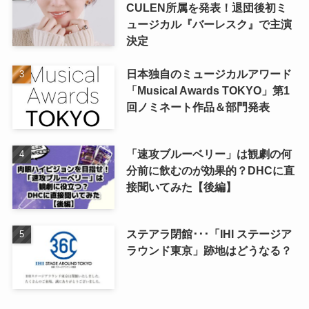
CULEN所属を発表！退団後初ミ
ュージカル『バーレスク』で主演
決定
日本独自のミュージカルアワード
「Musical Awards TOKYO」第1
回ノミネート作品＆部門発表
「速攻ブルーベリー」は観劇の何
分前に飲むのが効果的？DHCに直
接聞いてみた【後編】
ステアラ閉館･･･「IHI ステージア
ラウンド東京」跡地はどうなる？