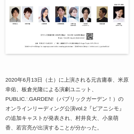
2020年6月13日（土）に上演される元吉庸泰、米原
幸佑、板倉光隆による演劇ユニット、
PUBLIC∴GARDEN!（パブリックガーデン！）の
オンラインリーディング公演vol.2『ピアニシモ』
の追加キャストが発表され、村井良大、小泉萌
香、若宮亮が出演することが分かった。