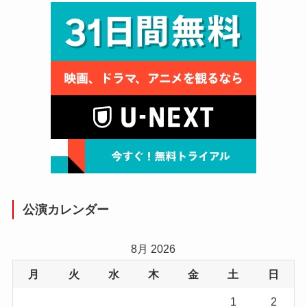
公演カレンダー
8月 2026
月
火
水
木
金
土
日
1
2