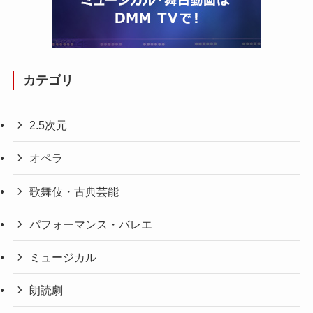
カテゴリ
2.5次元
オペラ
歌舞伎・古典芸能
パフォーマンス・バレエ
ミュージカル
朗読劇