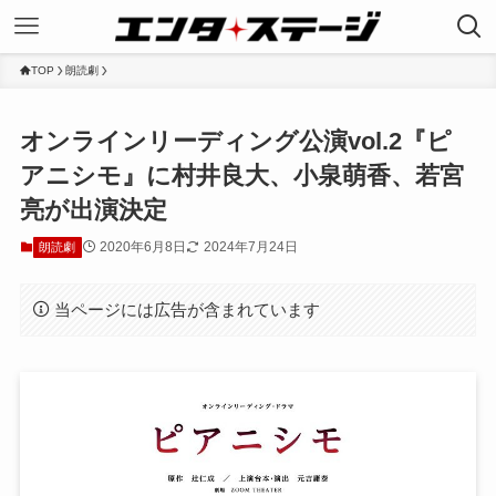
TOP
朗読劇
オンラインリーディング公演vol.2『ピ
アニシモ』に村井良大、小泉萌香、若宮
亮が出演決定
2020年6月8日
2024年7月24日
朗読劇
当ページには広告が含まれています