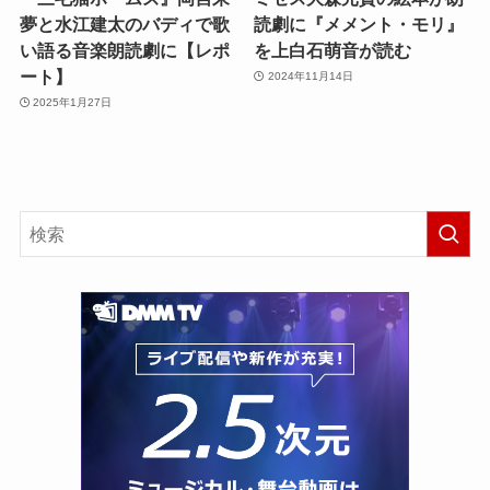
夢と水江建太のバディで歌
読劇に『メメント・モリ』
い語る音楽朗読劇に【レポ
を上白石萌音が読む
ート】
2024年11月14日
2025年1月27日