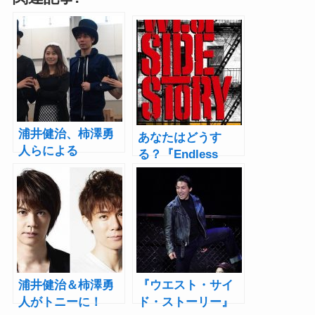
浦井健治、柿澤勇
あなたはどうす
人らによる
る？『Endless
「Tonight」特別バ
SHOCK』『アナス
ージョンも披露！
タシア』注目作多
『ウエスト・サイ
数の“2020年ミュー
ド・ストーリー』
ジカル問題”【前
Season3 稽古場取
編】
材レポート
浦井健治＆柿澤勇
『ウエスト・サイ
人がトニーに！
ド・ストーリー』