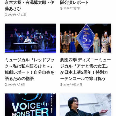
京本大我・有澤樟太郎・伊
阪公演レポート
藤あさひ
2026年7月7日
2026年7月21日
ミュージカル『レッドブッ
劇団四季 ディズニーミュー
ク～私は私を語るひと～』
ジカル『アナと雪の女王』
観劇レポート！自分自身を
が日本上演5周年！特別カ
語るための物語
ーテンコールで節目祝う
2026年7月3日
2026年6月24日