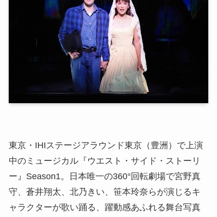
東京・IHIステージアラウンド東京（豊洲）で上演
中のミュージカル『ウエスト・サイド・ストーリ
ー』Season1。日本唯一の360°回転劇場で宮野真
守、蒼井翔太、北乃きい、笹本玲奈らが演じるキ
ャラクターが歌い踊る、躍動感あふれる舞台写真