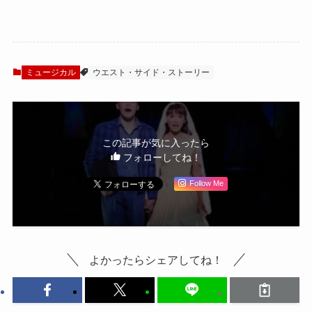
『ウエスト・サイ
Season1 舞台写真
ド・ストーリー』
到着（パート2）
日本版Season3キ
ャスト発表
ミュージカル
ウエスト・サイド・ストーリー
この記事が気に入ったら
フォローしてね！
Follow Me
よかったらシェアしてね！