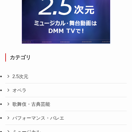
カテゴリ
2.5次元
オペラ
歌舞伎・古典芸能
パフォーマンス・バレエ
ミュージカル