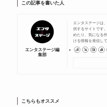
この記事を書いた人
エンタステージは
供するサイトです
めたり、気になる作
ける情報を発信し
エンタステージ編
集部
こちらもオススメ