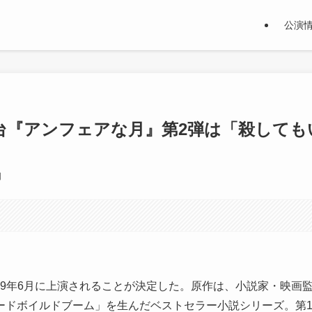
公演
台『アンフェアな月』第2弾は「殺しても
日
19年6月に上演されることが決定した。原作は、小説家・映画
ードボイルドブーム」を生んだベストセラー小説シリーズ。第