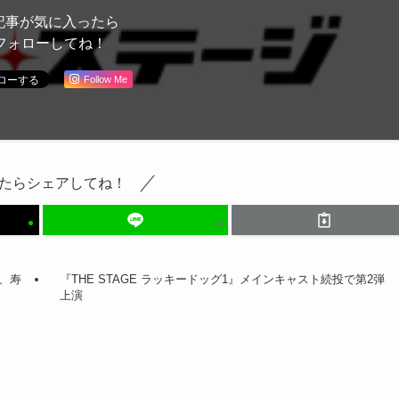
記事が気に入ったら
フォローしてね！
Follow Me
たらシェアしてね！
、寿
『THE STAGE ラッキードッグ1』メインキャスト続投で第2弾
上演