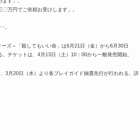
めます」。
三〇万円でご依頼お受けします」。
･･。
ーズ～「殺してもいい命」は6月21日（金）から6月30日
。チケットは、4月13日（土）10：00から一般発売開始。
行、3月20日（水）より各プレイガイド抽選先行が行われる。詳