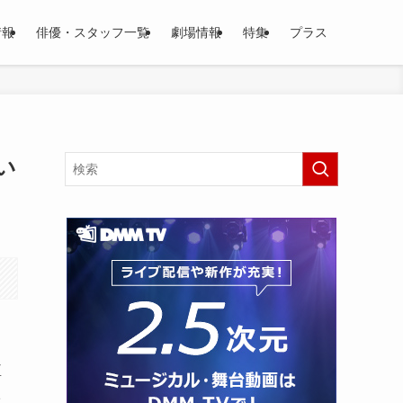
情報
俳優・スタッフ一覧
劇場情報
特集
プラス
い
監
1