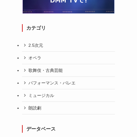
カテゴリ
2.5次元
オペラ
ウ
歌舞伎・古典芸能
パフォーマンス・バレエ
ミュージカル
朗読劇
データベース