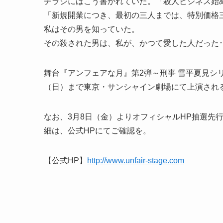
チラシにはこう書かれていた。「殺人ビジネス始
「新規開業につき、最初の三人までは、特別価格
私はその男を知っていた。
その殺された男は、私が、かつて愛した人だった･
舞台『アンフェアな月』第2弾～刑事 雪平夏見シリ
（日）まで東京・サンシャイン劇場にて上演される
なお、3月8日（金）よりオフィシャルHP抽選先
細は、公式HPにてご確認を。
【公式HP】
http://www.unfair-stage.com