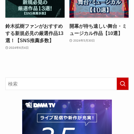
鈴木拡樹ファンがおすすめ
開幕が待ち遠しい舞台・ミ
する新規必見の厳選作品13
ュージカル作品【10選】
選！【SNS推薦多数】
2024年5月30日
2024年6月4日