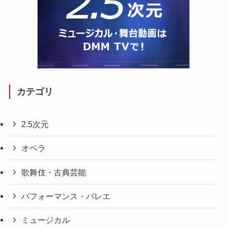
カテゴリ
2.5次元
オペラ
歌舞伎・古典芸能
パフォーマンス・バレエ
ミュージカル