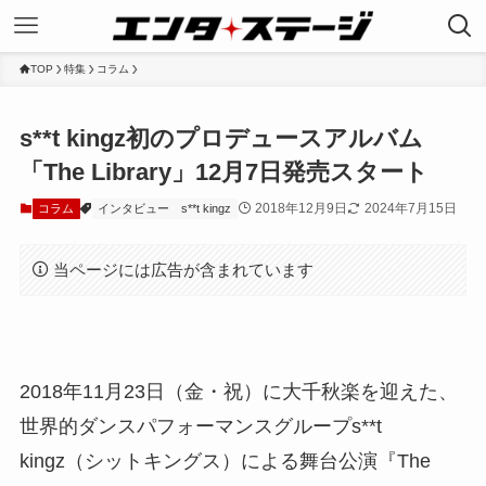
TOP
特集
コラム
s**t kingz初のプロデュースアルバム
「The Library」12月7日発売スタート
2018年12月9日
2024年7月15日
コラム
インタビュー
s**t kingz
当ページには広告が含まれています
2018年11月23日（金・祝）に大千秋楽を迎えた、
世界的ダンスパフォーマンスグループs**t
kingz（シットキングス）による舞台公演『The