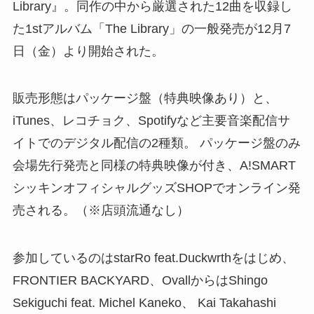
Library』。同作の中から厳選された12曲を収録し
た1stアルバム「The Library」の一般発売が12月7
日（金）より開始された。
販売形態はパッケージ盤（特典映像あり）と、
iTunes、レコチョク、Spotifyなど主要音楽配信サ
イトでのデジタル配信の2種類。 パッケージ盤のみ
会場先行発売と同様の特典映像が付き、A!SMART
シッキンオフィシャルグッズSHOPでオンライン発
売される。（※店頭流通なし）
参加しているのはstarRo feat.Duckwrthをはじめ、
FRONTIER BACKYARD、OvallからはShingo
Sekiguchi feat. Michel Kaneko、 Kai Takahashi