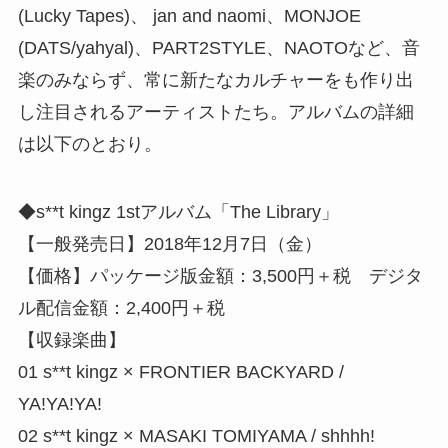
(Lucky Tapes)、 jan and naomi、MONJOE
(DATS/yahyal)、PART2STYLE、NAOTOなど、音
楽のみならず、常に新たなカルチャーをも作り出
し注目されるアーティストたち。アルバムの詳細
は以下のとおり。
◆s**t kingz 1stアルバム「The Library」
【一般発売日】2018年12月7日（金）
【価格】パッケージ版金額：3,500円＋税 デジタ
ル配信金額：2,400円＋税
【収録楽曲】
01 s**t kingz × FRONTIER BACKYARD /
YA!YA!YA!
02 s**t kingz × MASAKI TOMIYAMA / shhhh!