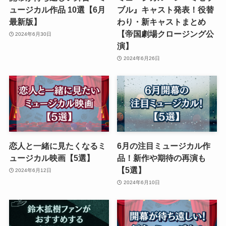
ュージカル作品 10選【6月
ブル』キャスト発表！役替
最新版】
わり・新キャストまとめ
【帝国劇場クロージング公
2024年6月30日
演】
2024年6月26日
恋人と一緒に見たくなるミ
6月の注目ミュージカル作
ュージカル映画【5選】
品！新作や期待の再演も
【5選】
2024年6月12日
2024年6月10日