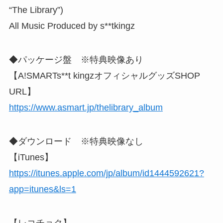
“The Library”)
All Music Produced by s**tkingz
◆パッケージ盤 ※特典映像あり
【A!SMARTs**t kingzオフィシャルグッズSHOP
URL】
https://www.asmart.jp/thelibrary_album
◆ダウンロード ※特典映像なし
【iTunes】
https://itunes.apple.com/jp/album/id1444592621?
app=itunes&ls=1
【レコチョク】