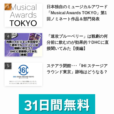
日本独自のミュージカルアワード
「Musical Awards TOKYO」第1
回ノミネート作品＆部門発表
「速攻ブルーベリー」は観劇の何
分前に飲むのが効果的？DHCに直
接聞いてみた【後編】
ステアラ閉館･･･「IHI ステージア
ラウンド東京」跡地はどうなる？