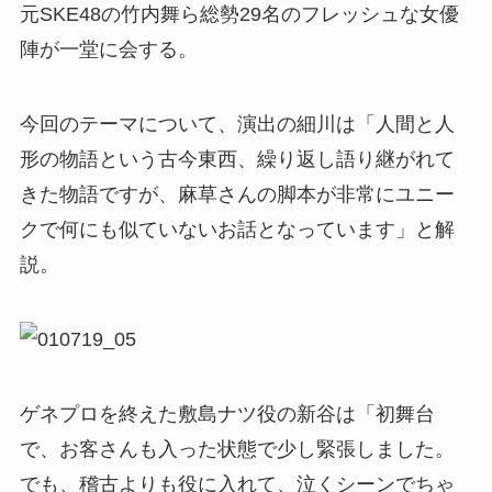
元SKE48の竹内舞ら総勢29名のフレッシュな女優
陣が一堂に会する。
今回のテーマについて、演出の細川は「人間と人
形の物語という古今東西、繰り返し語り継がれて
きた物語ですが、麻草さんの脚本が非常にユニー
クで何にも似ていないお話となっています」と解
説。
ゲネプロを終えた敷島ナツ役の新谷は「初舞台
で、お客さんも入った状態で少し緊張しました。
でも、稽古よりも役に入れて、泣くシーンでちゃ