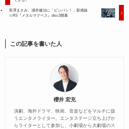
長澤まさみ、浦井健治に「ビシバシ！」新感線
☆RS『メタルマクベス』disc3開幕
この記事を書いた人
櫻井 宏充
演劇、海外ドラマ、映画、音楽などをマルチに扱
うエンタメライター。エンタステージ立ち上げか
らライターとして参加し、小劇場から大劇場のス