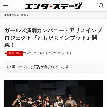
TOP
演劇・舞台
ガールズ演劇カンパニー・アリスインプ
ロジェクト『ともだちインプット』開
幕！
2018年11月9日
2024年7月31日
演劇・舞台
当ページには広告が含まれています