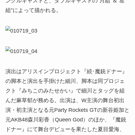
ングルキャストと、ダブルキャストの“月組”＆”星
組”によって描かれる。
演出はアリスインプロジェクト『続･魔銃ドナー』
の脚本と演出を手掛けた細川、脚本は同プロジェ
クト『みちこのみたせかい』で細川とタッグを組
んだ麻草郁が務める。出演は、W主演の舞台初出
演・初主演となる元Party Rockets GTの新谷姫加と
元AKB48森川彩香（Queen God）のほか、『魔銃
ドナー』にて舞台デビューを果たした夏目愛海、