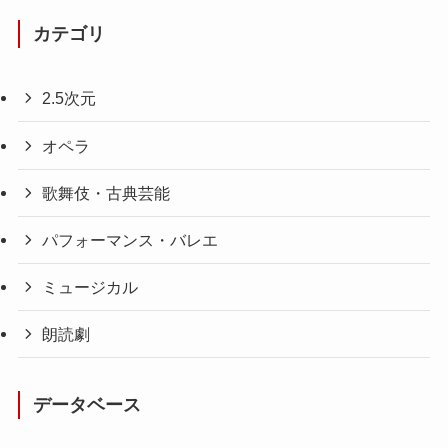
カテゴリ
2.5次元
オペラ
歌舞伎・古典芸能
パフォーマンス・バレエ
ミュージカル
朗読劇
データベース