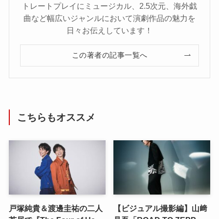
トレートプレイにミュージカル、2.5次元、海外戯
曲など幅広いジャンルにおいて演劇作品の魅力を
日々お伝えしています！
この著者の記事一覧へ
こちらもオススメ
戸塚純貴＆渡邊圭祐の二人
【ビジュアル撮影編】山﨑