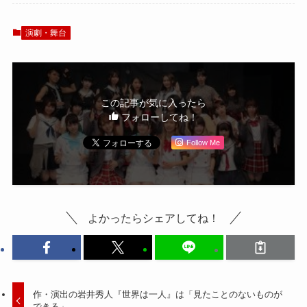
の恋』開幕
演劇・舞台
この記事が気に入ったら
フォローしてね！
Follow Me
よかったらシェアしてね！
作・演出の岩井秀人『世界は一人』は「見たことのないものが
できる」