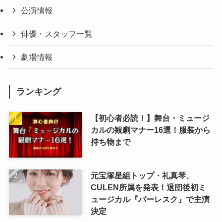
公演情報
俳優・スタッフ一覧
劇場情報
ランキング
【初心者必読！】舞台・ミュージ
カルの観劇マナー16選！服装から
持ち物まで
元宝塚星組トップ・礼真琴、
CULEN所属を発表！退団後初ミ
ュージカル『バーレスク』で主演
決定