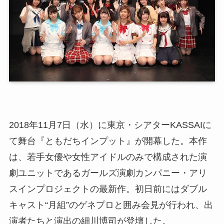
2018年11月7日（水）に東京・シアターKASSAIに
て舞台『ともだちインプット』が開幕した。本作
は、若手女優や女性アイドルのみで構成された演
劇ユニットであるガールズ演劇カンパニー・アリ
スインプロジェクトの最新作。初日前にはダブル
キャスト“月組”のゲネプロと囲み会見が行われ、出
演者たちと演出の細川博司が登壇した。