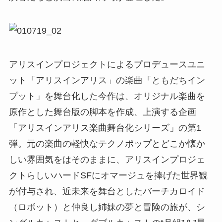
アリスインプロジェクトによるプロデュースユニ
ット「アリスインアリス」の楽曲「ともだちイン
プット」を舞台化した今作は、オリジナル楽曲を
原作とした舞台版の脚本を作成、上演する企画
「アリスインアリス楽曲舞台化シリーズ」の第1
弾。元の楽曲の軽快なテクノポップとどこか懐か
しい雰囲気をはそのままに、アリスインプロジェ
クトらしいハードSFにオマージュを捧げた世界観
が付与され、近未来を舞台としたバーチカロイド
（ロボット）と仲良し姉妹の夢と冒険の旅が、シ