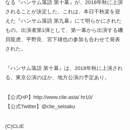
なる『ハンサム落語 第十幕』が、2018年秋に上演
されることが決定した。これは、本日千秋楽を迎
えた『ハンサム落語 第九幕』にて明らかにされた
もの。出演者第1弾として、第一幕から出演する磯
貝龍虎、平野良、宮下雄也の参加も合わせて発表
された。
『ハンサム落語 第十幕』は、2018年秋に上演され
る。東京公演のほか、地方公演の予定あり。
【公式HP】http://www.clie.asia/ hr10/
【公式Twitter】@clie_seisaku
(C)CLIE