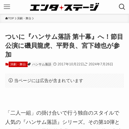
TOP
演劇・舞台
ついに『ハンサム落語 第十幕』へ！節目
公演に磯貝龍虎、平野良、宮下雄也が参
加
2017年10月22日
2024年7月26日
演劇・舞台
ハンサム落語
当ページには広告が含まれています
「二人一組」の掛け合いで行う独自のスタイルで
人気の『ハンサム落語』シリーズ。その第10弾と