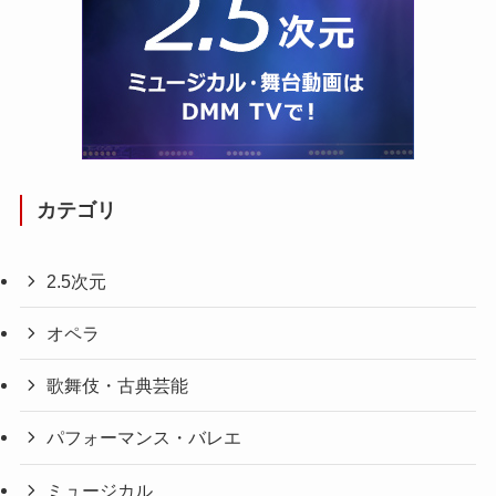
カテゴリ
2.5次元
オペラ
歌舞伎・古典芸能
パフォーマンス・バレエ
ミュージカル