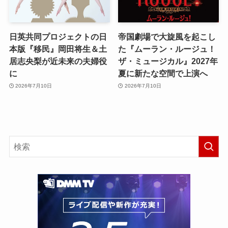
日英共同プロジェクトの日
帝国劇場で大旋風を起こし
本版『移民』岡田将生＆土
た『ムーラン・ルージュ！
居志央梨が近未来の夫婦役
ザ・ミュージカル』2027年
に
夏に新たな空間で上演へ
2026年7月10日
2026年7月10日