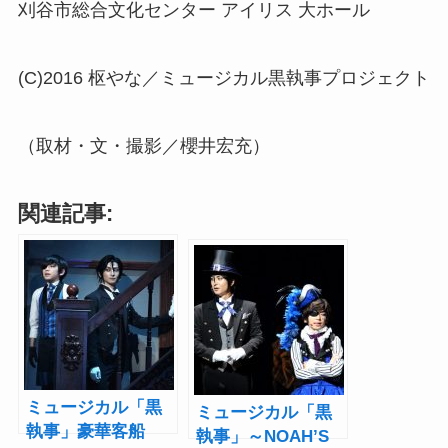
刈谷市総合文化センター アイリス 大ホール
(C)2016 枢やな／ミュージカル黒執事プロジェクト
（取材・文・撮影／櫻井宏充）
関連記事:
ミュージカル「黒
ミュージカル「黒
執事」豪華客船
執事」～NOAH’S