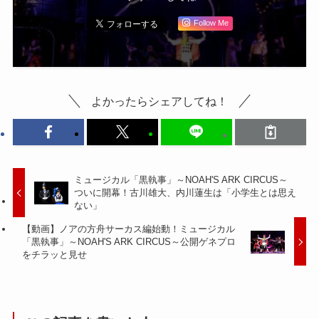
Follow Me
よかったらシェアしてね！
ミュージカル「黒執事」～NOAH'S ARK CIRCUS～
ついに開幕！古川雄大、内川蓮生は「小学生とは思え
ない」
【動画】ノアの方舟サーカス編始動！ミュージカル
「黒執事」～NOAH'S ARK CIRCUS～公開ゲネプロ
をチラッと見せ