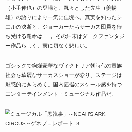
（小手伸也）の登場と、飄々とした先生（姜暢
雄）の語りにより一気に佳境へ。真実を知ったシ
エルの決断と、ジョーカーたちサーカス団員を待
ち受ける運命は･･･。その結末はダークファンタジ
ー作品らしく、実に切なく悲しい。
ゴシックで絢爛豪華なヴィクトリア朝時代の貴族
社会を華麗なサーカスショーが彩り、ステージは
魅惑的にきらめく。国内屈指のスケール感を持つ
エンターテインメント・ミュージカル作品だ。