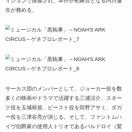
ィションで抜擢され、本作が初舞台となる内川蓮
生が務める。
サーカス団のメンバーとして、ジョーカー役を数
多くの映画やドラマで活躍する三浦涼介、スネー
ク役を玉城裕規、ビースト役を田野アサミ、ダガ
ー役を三津谷亮が演じる。そして、ファントムハ
イヴ伯爵家の使用人トリオであるバルドロイ（鷲