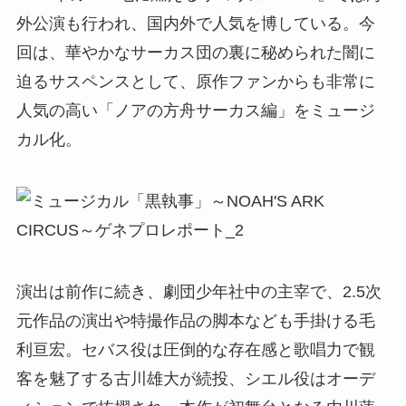
外公演も行われ、国内外で人気を博している。今
回は、華やかなサーカス団の裏に秘められた闇に
迫るサスペンスとして、原作ファンからも非常に
人気の高い「ノアの方舟サーカス編」をミュージ
カル化。
演出は前作に続き、劇団少年社中の主宰で、2.5次
元作品の演出や特撮作品の脚本なども手掛ける毛
利亘宏。セバス役は圧倒的な存在感と歌唱力で観
客を魅了する古川雄大が続投、シエル役はオーデ