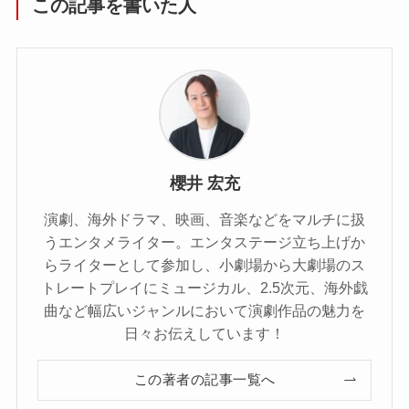
この記事を書いた人
櫻井 宏充
演劇、海外ドラマ、映画、音楽などをマルチに扱
うエンタメライター。エンタステージ立ち上げか
らライターとして参加し、小劇場から大劇場のス
トレートプレイにミュージカル、2.5次元、海外戯
曲など幅広いジャンルにおいて演劇作品の魅力を
日々お伝えしています！
この著者の記事一覧へ