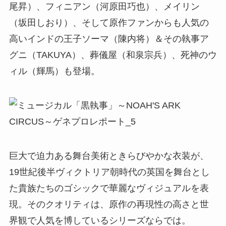
尾昇）、フィニアン（河原田巧也）、メイリン
（坂田しおり）、そして原作ファンからも人気の
高いインドの王子ソーマ（陳内将）＆その執事ア
グニ（TAKUYA）、葬儀屋（和泉宗兵）、死神のウ
ィル（輝馬）も登場。
巨大で迫力ある舞台美術ときらびやかな衣装が、
19世紀後半ヴィクトリア朝時代の英国を舞台とし
た貴族たちのゴシックで華麗なヴィジュアルを表
現。そのクオリティは、原作の再現性の高さと世
界観で人気を博しているシリーズならでは。