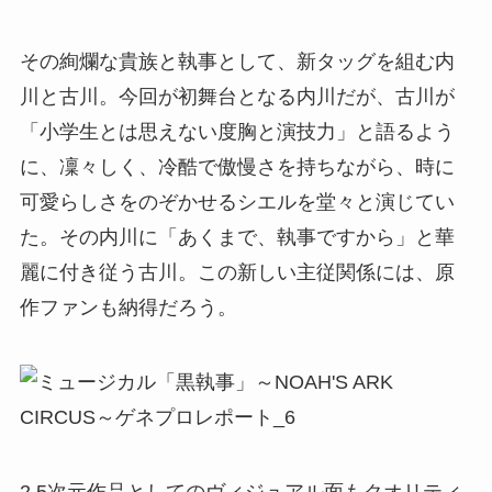
その絢爛な貴族と執事として、新タッグを組む内
川と古川。今回が初舞台となる内川だが、古川が
「小学生とは思えない度胸と演技力」と語るよう
に、凜々しく、冷酷で傲慢さを持ちながら、時に
可愛らしさをのぞかせるシエルを堂々と演じてい
た。その内川に「あくまで、執事ですから」と華
麗に付き従う古川。この新しい主従関係には、原
作ファンも納得だろう。