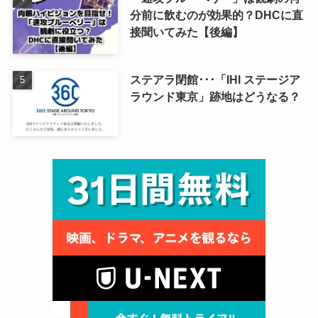
分前に飲むのが効果的？DHCに直
接聞いてみた【後編】
ステアラ閉館･･･「IHI ステージア
ラウンド東京」跡地はどうなる？