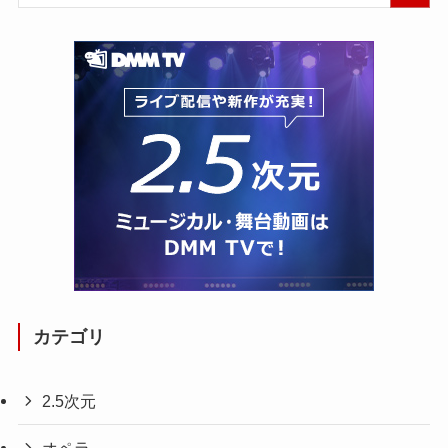
カテゴリ
2.5次元
オペラ