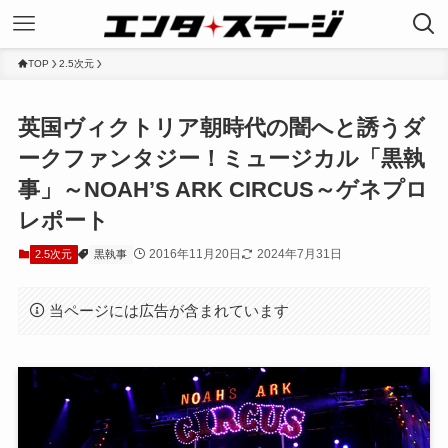
TOP
2.5次元
英国ヴィクトリア朝時代の闇へと誘うダ
ークファンタジー！ミュージカル「黒執
事」～NOAH’S ARK CIRCUS～ゲネプロ
レポート
2016年11月20日
2024年7月31日
2.5次元
黒執事
当ページには広告が含まれています