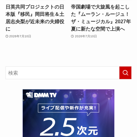
日英共同プロジェクトの日
帝国劇場で大旋風を起こし
本版『移民』岡田将生＆土
た『ムーラン・ルージュ！
居志央梨が近未来の夫婦役
ザ・ミュージカル』2027年
に
夏に新たな空間で上演へ
2026年7月10日
2026年7月10日