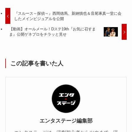
『スルース～探偵～』西岡徳馬、新納慎也＆音尾琢真一堂に会
したメインビジュアルを公開
【動画】オールメール！Dステ19th『お気に召すま
ま』公開ゲネプロをチラッと見せ
この記事を書いた人
エンタステージ編集部