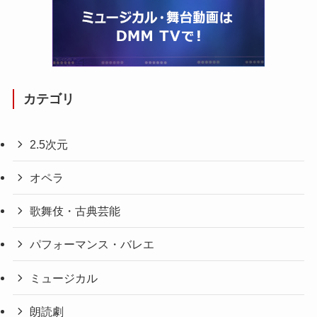
カテゴリ
2.5次元
オペラ
歌舞伎・古典芸能
パフォーマンス・バレエ
ミュージカル
朗読劇