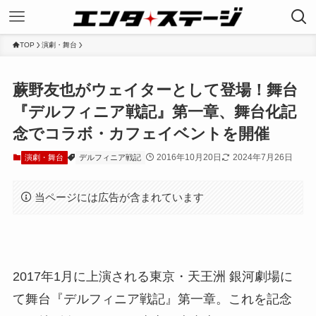
TOP
演劇・舞台
蕨野友也がウェイターとして登場！舞台
『デルフィニア戦記』第一章、舞台化記
念でコラボ・カフェイベントを開催
2016年10月20日
2024年7月26日
演劇・舞台
デルフィニア戦記
当ページには広告が含まれています
2017年1月に上演される東京・天王洲 銀河劇場に
て舞台『デルフィニア戦記』第一章。これを記念