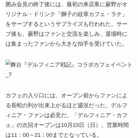
囲み会見の終了後には、最初の来店客に蕨野がオ
リジナル・ドリンク「獅子の紋章カフェ・ラテ」
をサーブするというサプライズも行われた。サー
ブ後も、蕨野はファンと交流を楽しみ、退場時に
は集まったファンから大きな拍手を受けていた。
カフェの入り口には、オープン前からファンによ
る長蛇の列が出来上がるほど盛況だった。デルフ
ィニア・ファンは必見だ。「デルフィニア・カフ
ェ」の次回オープンは10月23日（日）。営業時間
は11：00～21：00までとなっている。