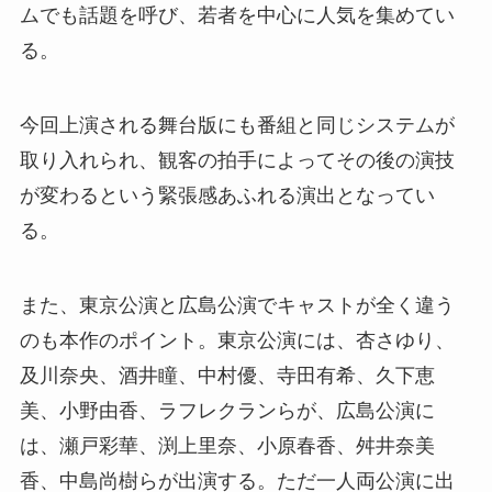
ムでも話題を呼び、若者を中心に人気を集めてい
る。
今回上演される舞台版にも番組と同じシステムが
取り入れられ、観客の拍手によってその後の演技
が変わるという緊張感あふれる演出となってい
る。
また、東京公演と広島公演でキャストが全く違う
のも本作のポイント。東京公演には、杏さゆり、
及川奈央、酒井瞳、中村優、寺田有希、久下恵
美、小野由香、ラフレクランらが、広島公演に
は、瀬戸彩華、渕上里奈、小原春香、舛井奈美
香、中島尚樹らが出演する。ただ一人両公演に出