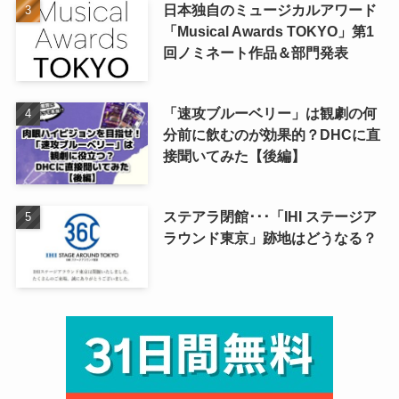
日本独自のミュージカルアワード
「Musical Awards TOKYO」第1
回ノミネート作品＆部門発表
「速攻ブルーベリー」は観劇の何
分前に飲むのが効果的？DHCに直
接聞いてみた【後編】
ステアラ閉館･･･「IHI ステージア
ラウンド東京」跡地はどうなる？