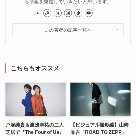
る情報を発信していきたいと思います。
この著者の記事一覧へ
こちらもオススメ
戸塚純貴＆渡邊圭祐の二人
【ビジュアル撮影編】山﨑
芝居で『The Four of Us』
晶吾「ROAD TO ZEPP」