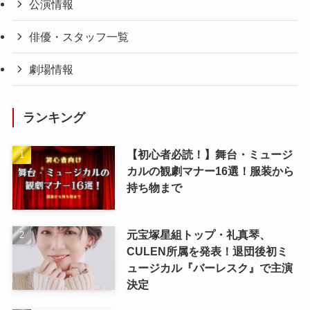
公演情報
俳優・スタッフ一覧
劇場情報
ランキング
【初心者必読！】舞台・ミュージ
カルの観劇マナー16選！服装から
持ち物まで
元宝塚星組トップ・礼真琴、
CULEN所属を発表！退団後初ミ
ュージカル『バーレスク』で主演
決定