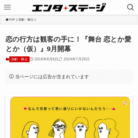
TOP
演劇・舞台
恋の行方は観客の手に！『舞台 恋とか愛
とか（仮）』9月開幕
2016年8月6日
2024年7月26日
演劇・舞台
当ページには広告が含まれています