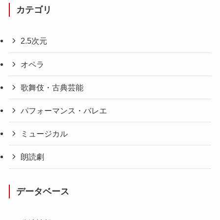
カテゴリ
2.5次元
オペラ
歌舞伎・古典芸能
パフォーマンス・バレエ
ミュージカル
朗読劇
データベース