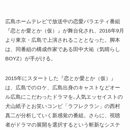
広島ホームテレビで放送中の恋愛バラエティ番組
『恋とか愛とか（仮）』が舞台化され、2016年9月
より東京・広島で上演されることとなった。脚本
は、同番組の構成作家である田中大祐（気晴らし
BOYZ）が手がける。
2015年にスタートした『恋とか愛とか（仮）』
は、広島でのロケ、広島出身のキャストなどオー
ル広島にこだわったドラマを､人気エッセイストの
犬山紙子とお笑いコンビ「ラフレクラン」の西村
真二が分析していく新感覚の番組。さらに、視聴
者がドラマの展開を選択するという斬新なシステ