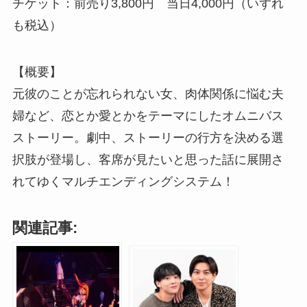
チケット：前売り3,800円 当日4,000円（いずれ
も税込）
【概要】
元彼のことが忘れられない女、肉体関係に悩む夫
婦など、恋とか愛とかをテーマにしたオムニバス
ストーリー。劇中、ストーリーの行方を決める選
択肢が登場し、客席が見たいと思った話に展開さ
れてゆくマルチエンディングシステム！
関連記事: