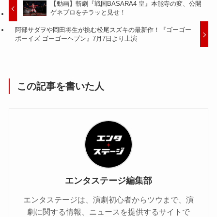
【動画】斬劇『戦国BASARA4 皇』本能寺の変、公開
ゲネプロをチラッと見せ！
阿部サダヲや岡田将生が挑む松尾スズキの最新作！『ゴーゴー
ボーイズ ゴーゴーヘブン』7月7日より上演
この記事を書いた人
エンタステージ編集部
エンタステージは、演劇初心者からツウまで、演
劇に関する情報、ニュースを提供するサイトで