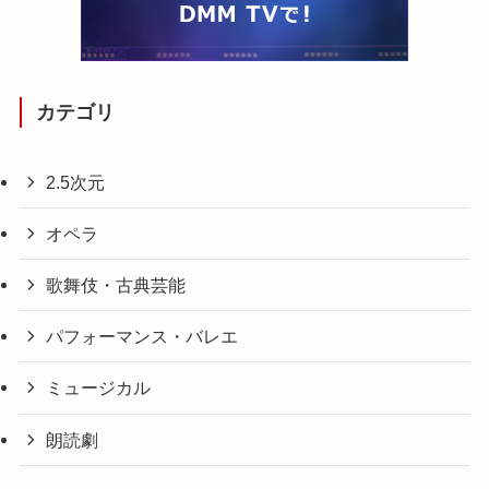
カテゴリ
2.5次元
オペラ
歌舞伎・古典芸能
パフォーマンス・バレエ
ミュージカル
朗読劇