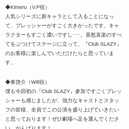
◆Kimeru（V.P役）
人気シリーズに新キャラとして入ることになっ
て、プレッシャーがすごく大きかったです。キャ
ラクターもすごく濃いですし･･･。喜怒哀楽のすべ
てをぶつけてステージに立って、『Club SLAZY』
のお客様に楽しんでいただけたらと思っていま
す。
◆東啓介（Will役）
僕も今回初の『Club SLAZY』参加ですごくプレッ
シャーも感じましたが、強力なキャストとスタッ
フの皆様、全員でこの公演を盛り上げていきたい
と思っております！ぜひ劇場へ足を運んでくださ
い。がんばります！