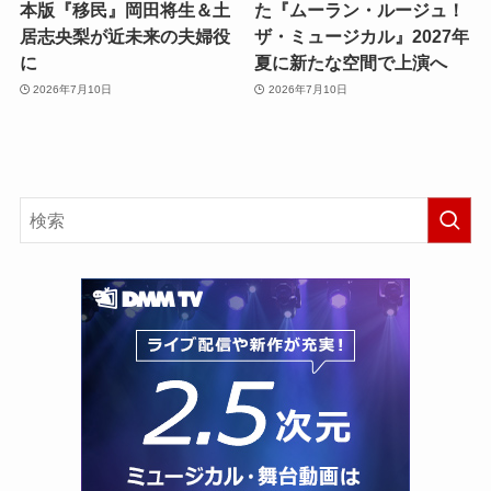
本版『移民』岡田将生＆土
た『ムーラン・ルージュ！
居志央梨が近未来の夫婦役
ザ・ミュージカル』2027年
に
夏に新たな空間で上演へ
2026年7月10日
2026年7月10日