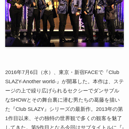
2016年7月6日（水）、東京・新宿FACEで『Club
SLAZY-Another world-』が開幕した。本作は、ステ
ージの上で繰り広げられるセクシーでダンサブル
なSHOWとその舞台裏に潜む男たちの葛藤を描い
た『Club SLAZY』シリーズの最新作。2013年の第
1作目以来、その独特の世界観で多くの観客を魅了
してきた。第5作目となる今回はサブタイトルに『-