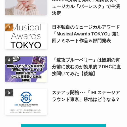
ュージカル『バーレスク』で主演
決定
日本独自のミュージカルアワード
「Musical Awards TOKYO」第1
回ノミネート作品＆部門発表
「速攻ブルーベリー」は観劇の何
分前に飲むのが効果的？DHCに直
接聞いてみた【後編】
ステアラ閉館･･･「IHI ステージア
ラウンド東京」跡地はどうなる？