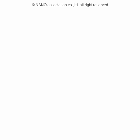
©
NANO association co.,ltd. all right reserved