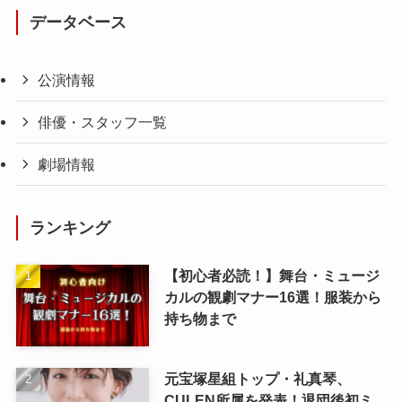
データベース
公演情報
俳優・スタッフ一覧
劇場情報
ランキング
【初心者必読！】舞台・ミュージ
カルの観劇マナー16選！服装から
持ち物まで
元宝塚星組トップ・礼真琴、
CULEN所属を発表！退団後初ミ