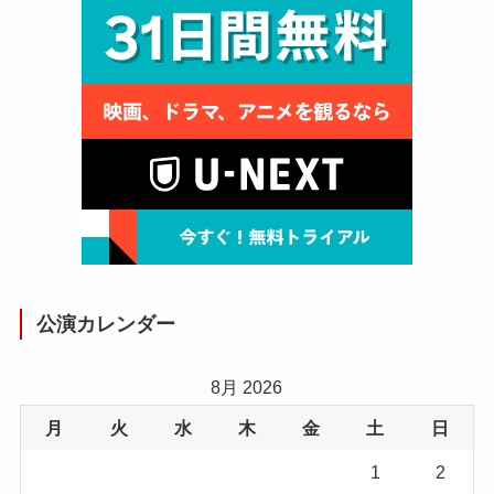
公演カレンダー
8月 2026
月
火
水
木
金
土
日
1
2