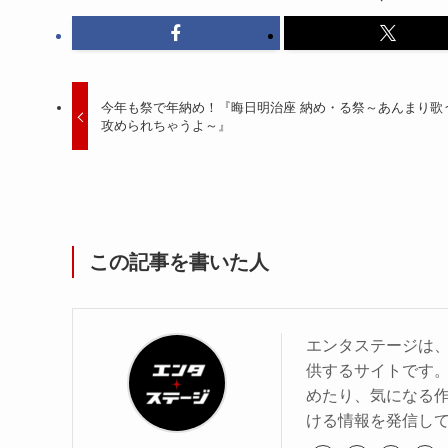
今年も祭で年納め！『晦日明治座 納め・る祭～あんまり歌
攻められちゃうよ～』
この記事を書いた人
エンタステージは
供するサイトです
めたり、気になる作
ける情報を発信し