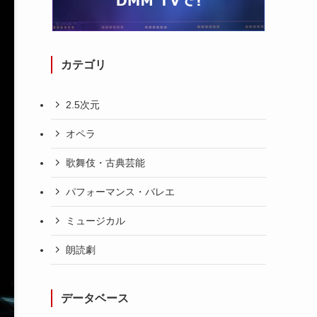
カテゴリ
2.5次元
オペラ
歌舞伎・古典芸能
パフォーマンス・バレエ
ミュージカル
朗読劇
データベース