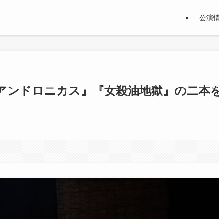
公演
アンドロニカス』『女殺油地獄』の二本