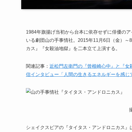
1984年旗揚げ当初から台本に依存せずに俳優の
いる劇団山の手事情社。2015年11月6日（金）
カス』『女殺油地獄』を二本立て上演する。
関連記事：
近松門左衛門の『曾根崎心中』と『女
信インタビュー「人間の生きるエネルギーを感じ
シェイクスピアの『タイタス・アンドロニカス』