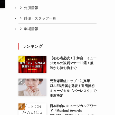
公演情報
俳優・スタッフ一覧
劇場情報
ランキング
【初心者必読！】舞台・ミュー
ジカルの観劇マナー16選！服
装から持ち物まで
元宝塚星組トップ・礼真琴、
CULEN所属を発表！退団後初
ミュージカル『バーレスク』で
主演決定
日本独自のミュージカルアワー
ド「Musical Awards
ー