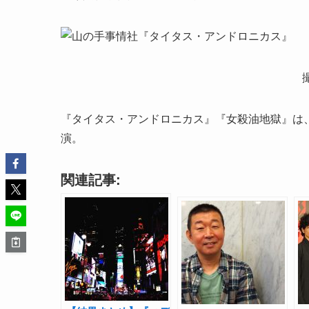
『タイタス・アンドロニカス』『女殺油地獄』は、
演。
関連記事: