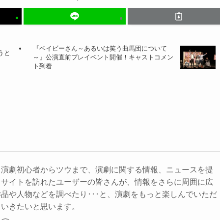
『ベイビーさん～あるいは笑う曲馬団について
うと
～』公演直前プレイベント開催！キャストコメン
ト到着
、演劇初心者からツウまで、演劇に関する情報、ニュースを提
。サイトを訪れたユーザーの皆さんが、情報をさらに周囲に広
品や人物などを調べたり･･･と、演劇をもっと楽しんでいただ
ていきたいと思います。