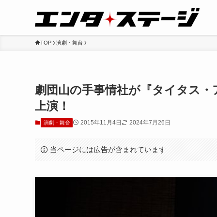
TOP
演劇・舞台
劇団山の手事情社が『タイタス・
上演！
2015年11月4日
2024年7月26日
演劇・舞台
当ページには広告が含まれています