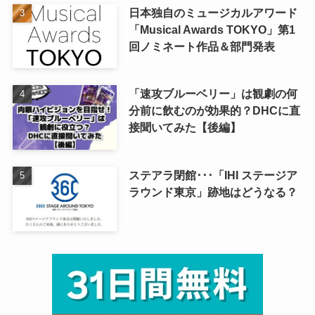
日本独自のミュージカルアワード
「Musical Awards TOKYO」第1
回ノミネート作品＆部門発表
「速攻ブルーベリー」は観劇の何
分前に飲むのが効果的？DHCに直
接聞いてみた【後編】
ステアラ閉館･･･「IHI ステージア
ラウンド東京」跡地はどうなる？