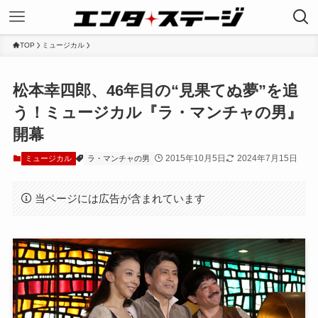
TOP
ミュージカル
松本幸四郎、46年目の“見果てぬ夢”を追
う！ミュージカル『ラ・マンチャの男』
開幕
2015年10月5日
2024年7月15日
ミュージカル
ラ・マンチャの男
当ページには広告が含まれています