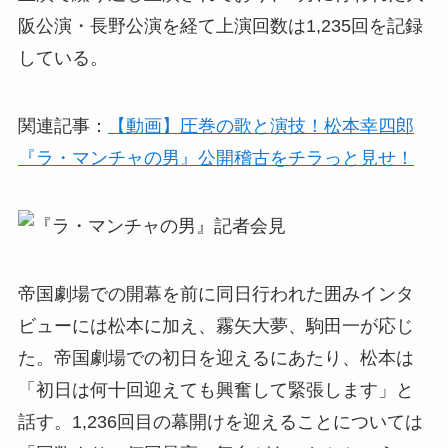
阪公演・長野公演を経て上演回数は1,235回を記録
している。
関連記事：
【動画】圧巻の歌と演技！松本幸四郎
『ラ・マンチャの男』公開稽古をチラっと見せ！
帝国劇場での開幕を前に同日行われた囲みインタ
ビューには松本に加え、霧矢大夢、駒田一が応じ
た。帝国劇場での初日を迎えるにあたり、松本は
「初日は何十回迎えても興奮して緊張します」と
話す。1,236回目の幕開けを迎えることについては