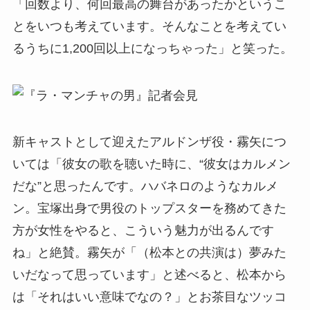
「回数より、何回最高の舞台があったかというこ
とをいつも考えています。そんなことを考えてい
るうちに1,200回以上になっちゃった」と笑った。
新キャストとして迎えたアルドンザ役・霧矢につ
いては「彼女の歌を聴いた時に、“彼女はカルメン
だな”と思ったんです。ハバネロのようなカルメ
ン。宝塚出身で男役のトップスターを務めてきた
方が女性をやると、こういう魅力が出るんです
ね」と絶賛。霧矢が「（松本との共演は）夢みた
いだなって思っています」と述べると、松本から
は「それはいい意味でなの？」とお茶目なツッコ