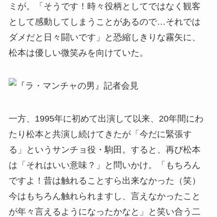
ミが。「そうです！時々役柄としてではなく観客
として感動してしまうことがあるので…それでは
ダメだと日々闘いです」と恐縮しきりな霧矢に、
松本は優しい微笑みを向けていた。
一方、1995年に初めて出演して以来、20年間にわ
たり松本と共演し続けてきたが「今だに緊張す
る」というサンチョ役・駒田。すると、再び松本
は「それはいい意味？」と問いかけ。「もちろん
ですよ！昔は触れることすら出来なかった（笑）
今はもちろん触れられますし、言えなかったこと
が年々言えるようになったかなと」と笑い合う二