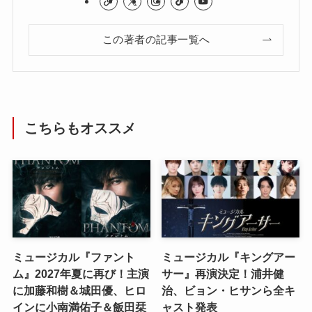
この著者の記事一覧へ
こちらもオススメ
ミュージカル『ファント
ミュージカル『キングアー
ム』2027年夏に再び！主演
サー』再演決定！浦井健
に加藤和樹＆城田優、ヒロ
治、ビョン・ヒサンら全キ
インに小南満佑子＆飯田栞
ャスト発表