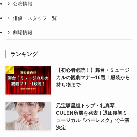
公演情報
俳優・スタッフ一覧
劇場情報
ランキング
【初心者必読！】舞台・ミュージ
カルの観劇マナー16選！服装から
持ち物まで
元宝塚星組トップ・礼真琴、
CULEN所属を発表！退団後初ミ
ュージカル『バーレスク』で主演
決定