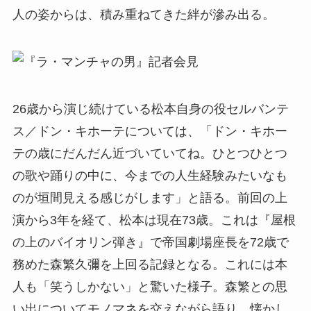
人の姿からは、積み重ねてきた絆が滲み出る。
26歳から演じ続けている松本自身の役セルバンテ
ス／ドン・キホーテについては、「ドン・キホー
テの歳にだんだん近づいていてね。ひとつひとつ
の歌や踊りの中に、今までの人生経験みたいなも
のが垣間見える感じがします」と語る。前回の上
演から3年を経て、松本は現在73歳。これは『屋根
の上のバイオリン弾き』で帝国劇場座長を72歳で
務めた森繁久彌を上回る記録となる。これには本
人も「笑うしかない」と驚いた様子。森繁との思
い出についてモノマネを交えながら語り、懐かし