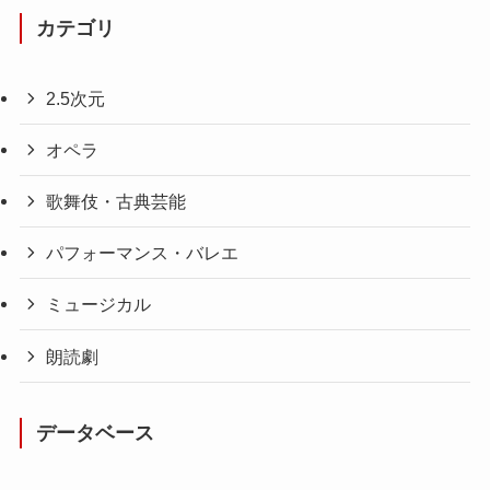
カテゴリ
2.5次元
オペラ
歌舞伎・古典芸能
パフォーマンス・バレエ
ミュージカル
朗読劇
データベース