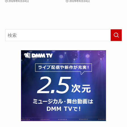
2026年6月24日
2026年6月24日