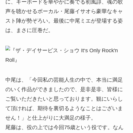
に、キーボードを華やかに奏でる初風諄、魂の歌
声を聴かせるボーカル・尾藤イサオら豪華なキャ
スト陣が勢ぞろい。最後に中尾ミエが登場する姿
は、まさに圧巻だ。
中尾は、「今回私の芸能人生の中で、本当に満足
のいく作品ができましたので、是非是非、皆様に
ご覧いただきたいと思っております。観にいらし
て頂ければ、期待を裏切るようなことはございま
せん！」と仕上がりに大満足の様子。
尾藤は、役の上では今回75歳という役です。なん