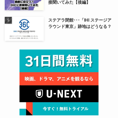
接聞いてみた【後編】
ステアラ閉館･･･「IHI ステージア
ラウンド東京」跡地はどうなる？