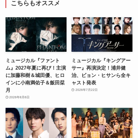
こちらもオススメ
ミュージカル『ファント
ミュージカル『キングアー
ム』2027年夏に再び！主演
サー』再演決定！浦井健
に加藤和樹＆城田優、ヒロ
治、ビョン・ヒサンら全キ
インに小南満佑子＆飯田栞
ャスト発表
月
2026年7月22日
2026年8月6日