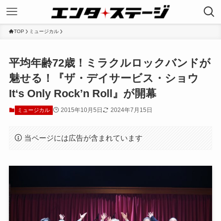
TOP
ミュージカル
平均年齢72歳！ミラクルロックバンドが
魅せる！『ザ・デイサービス・ショウ
It‘s Only Rock’n Roll』が開幕
2015年10月5日
2024年7月15日
ミュージカル
当ページには広告が含まれています