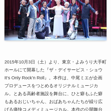
2015年10月3日（土）より、東京・よみうり大手町
ホールにて開幕した『ザ・デイサービス・ショウ
It‘s Only Rock’n Roll』。本作は、中尾ミエが企画
プロデュースをつとめるオリジナルミュージカ
ル。とある高齢者施設を舞台に、ひと癖もふた癖
もあるおじいちゃん、おばあちゃんたちが繰り広
げる痛快コメディミュージカル。本作の公開舞台