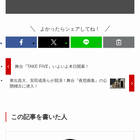
よかったらシェアしてね！
舞台『TAKE FIVE』いよいよ本日開幕！
東出昌大、安田成美らが競演！舞台『夜想曲集』の公
開稽古に潜入！
この記事を書いた人