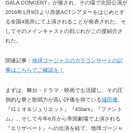
GALA CONCERT』が催され、その場で次回公演が
2016年1月9日より赤坂ACTシアターをはじめとす
る全国4箇所にて上演されることが発表された。そ
してそのメインキャストの顔ぶれがこの度紹介さ
れた。
関連記事：
地球ゴージャスのガラコンサートの記
事はこちらでご確認を！
まずは、舞台・ドラマ・映画でも活躍し、その圧
倒的な華と歌唱力が高い評価を得ている
城田優
。
『ロミオ＆ジュリエット』『4Stars』『ファント
ム』、そして今年6月から帝国劇場で上演される
『エリザベート』への出演を経て、地球ゴージャ