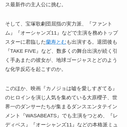
ス最新作の主人公に挑む。
そして、宝塚歌劇団屈指の実力派、『ファント
ム』『オーシャンズ11』などで主演を務めトップ
スターに君臨した
蘭寿とむ
も出演する。退団後も
『TAKE FIVE』など、数多くの舞台出演が続く引
く手あまたの彼女が、地球ゴージャスとどのよう
な化学反応を起こすのか。
このほか、映画『カノジョは嘘を愛しすぎてる』
のヒロインを演じ人気を集めている大原櫻子、世
界一のダンサーたちが集まるダンスエンタテイン
メント『WASABEATS』でも主演をつとめ、『レ
ディベス』『オーシャンズ11』などの本格派ミュ