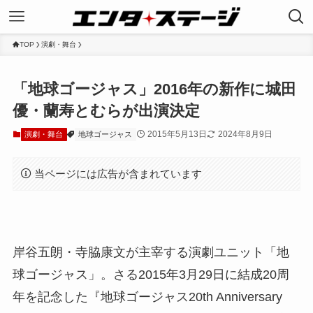
TOP
演劇・舞台
「地球ゴージャス」2016年の新作に城田
優・蘭寿とむらが出演決定
2015年5月13日
2024年8月9日
演劇・舞台
地球ゴージャス
当ページには広告が含まれています
岸谷五朗・寺脇康文が主宰する演劇ユニット「地
球ゴージャス」。さる2015年3月29日に結成20周
年を記念した『地球ゴージャス20th Anniversary