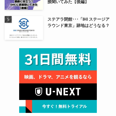
接聞いてみた【後編】
ステアラ閉館･･･「IHI ステージア
ラウンド東京」跡地はどうなる？