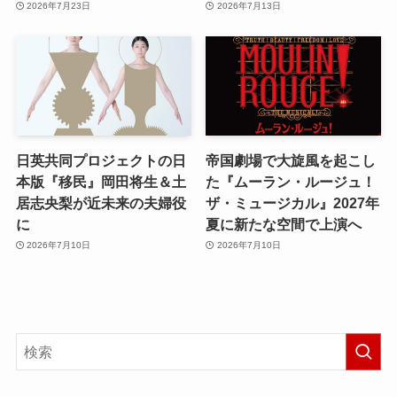
2026年7月23日
2026年7月13日
日英共同プロジェクトの日
帝国劇場で大旋風を起こし
本版『移民』岡田将生＆土
た『ムーラン・ルージュ！
居志央梨が近未来の夫婦役
ザ・ミュージカル』2027年
に
夏に新たな空間で上演へ
2026年7月10日
2026年7月10日