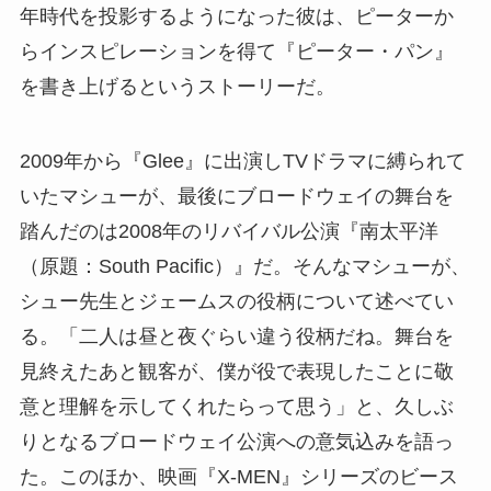
年時代を投影するようになった彼は、ピーターか
らインスピレーションを得て『ピーター・パン』
を書き上げるというストーリーだ。
2009年から『Glee』に出演しTVドラマに縛られて
いたマシューが、最後にブロードウェイの舞台を
踏んだのは2008年のリバイバル公演『南太平洋
（原題：South Pacific）』だ。そんなマシューが、
シュー先生とジェームスの役柄について述べてい
る。「二人は昼と夜ぐらい違う役柄だね。舞台を
見終えたあと観客が、僕が役で表現したことに敬
意と理解を示してくれたらって思う」と、久しぶ
りとなるブロードウェイ公演への意気込みを語っ
た。このほか、映画『X-MEN』シリーズのビース