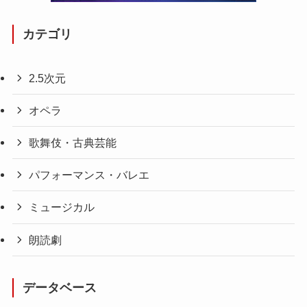
カテゴリ
2.5次元
オペラ
歌舞伎・古典芸能
パフォーマンス・バレエ
ミュージカル
朗読劇
データベース