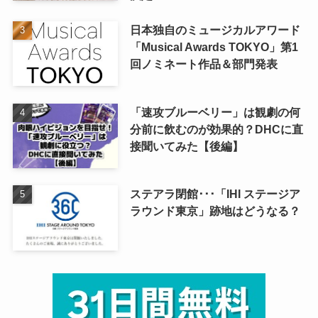
日本独自のミュージカルアワード
「Musical Awards TOKYO」第1
回ノミネート作品＆部門発表
「速攻ブルーベリー」は観劇の何
分前に飲むのが効果的？DHCに直
接聞いてみた【後編】
ステアラ閉館･･･「IHI ステージア
ラウンド東京」跡地はどうなる？