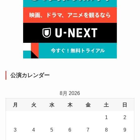
公演カレンダー
8月 2026
月
火
水
木
金
土
日
1
2
3
4
5
6
7
8
9