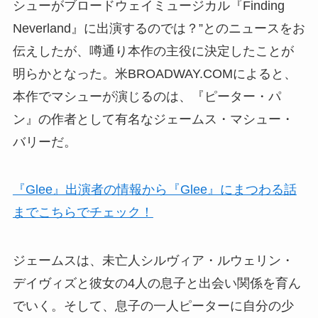
シューがブロードウェイミュージカル『Finding
Neverland』に出演するのでは？”とのニュースをお
伝えしたが、噂通り本作の主役に決定したことが
明らかとなった。米BROADWAY.COMによると、
本作でマシューが演じるのは、『ピーター・パ
ン』の作者として有名なジェームス・マシュー・
バリーだ。
『Glee』出演者の情報から『Glee』にまつわる話
までこちらでチェック！
ジェームスは、未亡人シルヴィア・ルウェリン・
デイヴィズと彼女の4人の息子と出会い関係を育ん
でいく。そして、息子の一人ピーターに自分の少