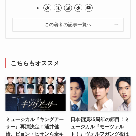
この著者の記事一覧へ
こちらもオススメ
ミュージカル『キングアー
日本初演25周年の節目！ミ
サー』再演決定！浦井健
ュージカル『モーツァル
治、ビョン・ヒサンら全キ
ト！』ヴォルフガング役は