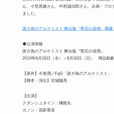
ん、小笠原健さん、中村誠治郎さん、企画・プロ
ました。
誰ガ為のアルケミスト 舞台版『聖石の追憶』開
◆公演情報
誰ガ為のアルケミスト 舞台版『聖石の追憶』
2019年6月26日（水）～6月30日（日） 博品館
【原作】今泉潤／FgG「誰ガ為のアルケミスト」
【脚本・演出】宮城陽亮
【出演】
クダンシュタイン：橘龍丸
カノン：花影香音