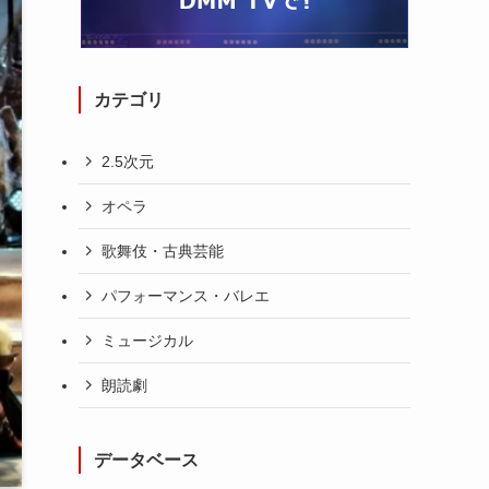
カテゴリ
2.5次元
オペラ
歌舞伎・古典芸能
パフォーマンス・バレエ
ミュージカル
朗読劇
データベース