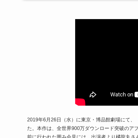
2019年6月26日（水）に東京・博品館劇場にて
た。本作は、全世界900万ダウンロード突破のア
前に行われた囲み会見には、出演者より橘龍丸さ