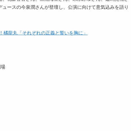
デュースの今泉潤さんが登壇し、公演に向けて意気込みを語り
幕！橘龍丸「それぞれの正義と誓いを胸に」
劇場