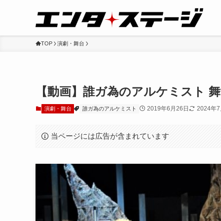
TOP
演劇・舞台
【動画】誰ガ為のアルケミスト 
2019年6月26日
2024年
演劇・舞台
誰ガ為のアルケミスト
当ページには広告が含まれています