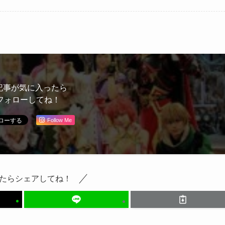
見どころを語る
記事が気に入ったら
フォローしてね！
Follow Me
たらシェアしてね！