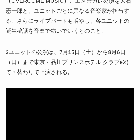
（OVERCOME MUSIC）、エメ☆カレ公演を大石
憲一郎と、ユニットごとに異なる音楽家が担当す
る。さらにライブパートも増やし、各ユニットの
誕生秘話を音楽で紡いでいくとのこと。
3ユニットの公演は、7月15日（土）から8月6日
（日）まで東京・品川プリンスホテル クラブeXに
て回替わりで上演される。