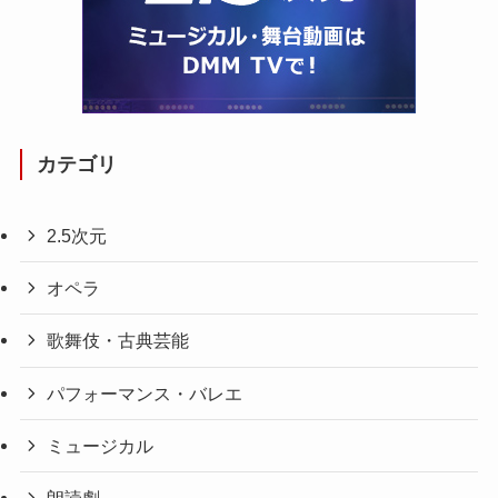
カテゴリ
2.5次元
オペラ
歌舞伎・古典芸能
パフォーマンス・バレエ
ミュージカル
朗読劇