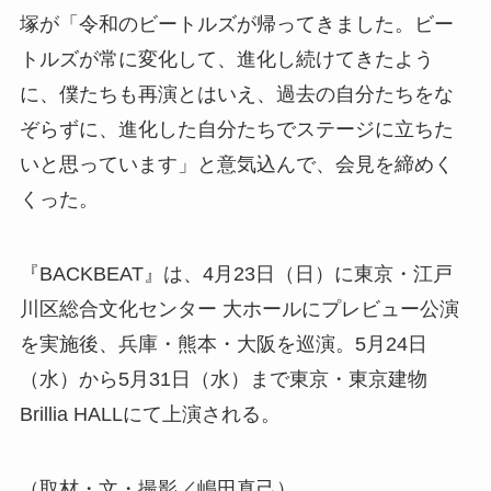
塚が「令和のビートルズが帰ってきました。ビー
トルズが常に変化して、進化し続けてきたよう
に、僕たちも再演とはいえ、過去の自分たちをな
ぞらずに、進化した自分たちでステージに立ちた
いと思っています」と意気込んで、会見を締めく
くった。
『BACKBEAT』は、4月23日（日）に東京・江戸
川区総合文化センター 大ホールにプレビュー公演
を実施後、兵庫・熊本・大阪を巡演。5月24日
（水）から5月31日（水）まで東京・東京建物
Brillia HALLにて上演される。
（取材・文・撮影／嶋田真己）