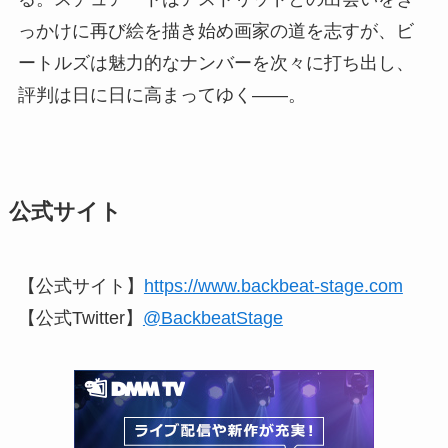
っかけに再び絵を描き始め画家の道を志すが、ビ
ートルズは魅力的なナンバーを次々に打ち出し、
評判は日に日に高まってゆく――。
公式サイト
【公式サイト】
https://www.backbeat-stage.com
【公式Twitter】
@BackbeatStage