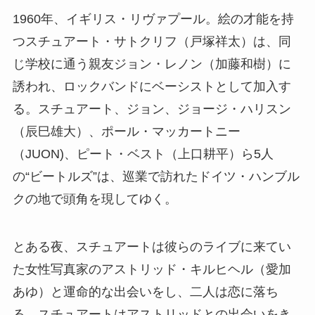
1960年、イギリス・リヴァプール。絵の才能を持
つスチュアート・サトクリフ（戸塚祥太）は、同
じ学校に通う親友ジョン・レノン（加藤和樹）に
誘われ、ロックバンドにベーシストとして加入す
る。スチュアート、ジョン、ジョージ・ハリスン
（辰巳雄大）、ポール・マッカートニー
（JUON)、ピート・ベスト（上口耕平）ら5人
の“ビートルズ”は、巡業で訪れたドイツ・ハンブル
クの地で頭角を現してゆく。
とある夜、スチュアートは彼らのライブに来てい
た女性写真家のアストリッド・キルヒヘル（愛加
あゆ）と運命的な出会いをし、二人は恋に落ち
る。スチュアートはアストリッドとの出会いをき