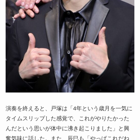
演奏を終えると、戸塚は「4年という歳月を一気に
タイムスリップした感覚で、これがやりたかった
んだという思いが体中に沸き起こりました」と興
奮気味に話した。また、辰巳も「やっぱこれだね