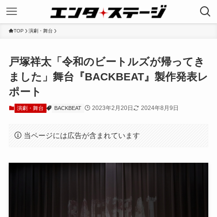
TOP
演劇・舞台
戸塚祥太「令和のビートルズが帰ってき
ました」舞台『BACKBEAT』製作発表レ
ポート
2023年2月20日
2024年8月9日
演劇・舞台
BACKBEAT
当ページには広告が含まれています