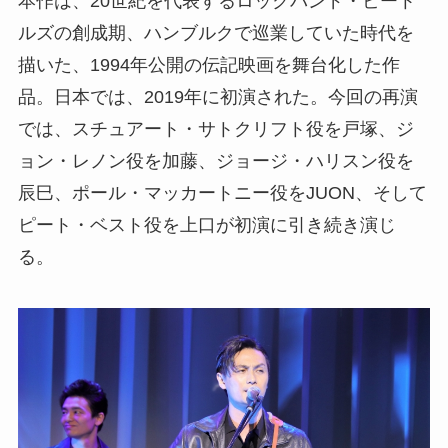
本作は、20世紀を代表するロックバンド・ビート
ルズの創成期、ハンブルクで巡業していた時代を
描いた、1994年公開の伝記映画を舞台化した作
品。日本では、2019年に初演された。今回の再演
では、スチュアート・サトクリフト役を戸塚、ジ
ョン・レノン役を加藤、ジョージ・ハリスン役を
辰巳、ポール・マッカートニー役をJUON、そして
ピート・ベスト役を上口が初演に引き続き演じ
る。