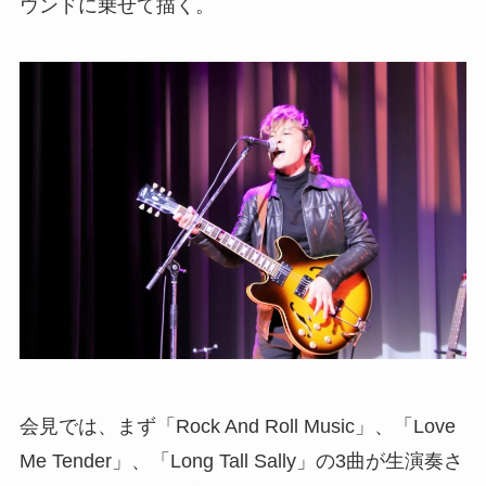
ウンドに乗せて描く。
会見では、まず「Rock And Roll Music」、「Love
Me Tender」、「Long Tall Sally」の3曲が生演奏さ