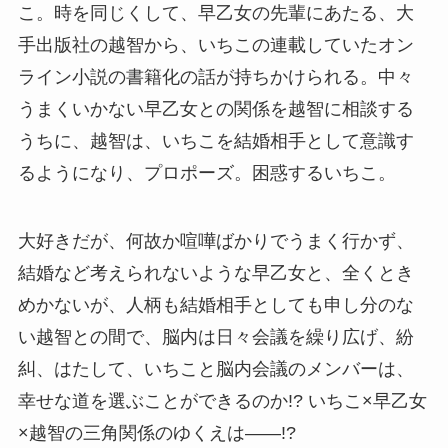
こ。時を同じくして、早乙女の先輩にあたる、大
手出版社の越智から、いちこの連載していたオン
ライン小説の書籍化の話が持ちかけられる。中々
うまくいかない早乙女との関係を越智に相談する
うちに、越智は、いちこを結婚相手として意識す
るようになり、プロポーズ。困惑するいちこ。
大好きだが、何故か喧嘩ばかりでうまく行かず、
結婚など考えられないような早乙女と、全くとき
めかないが、人柄も結婚相手としても申し分のな
い越智との間で、脳内は日々会議を繰り広げ、紛
糾、はたして、いちこと脳内会議のメンバーは、
幸せな道を選ぶことができるのか!? いちこ×早乙女
×越智の三角関係のゆくえは――!?