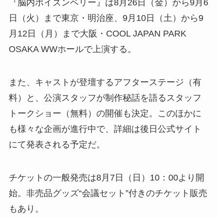
『脳内ポイズンベリー』は8月26日（金）から9月6
日（火）まで東京・明治座、9月10日（土）から9
月12日（月）まで大阪・COOL JAPAN PARK
OSAKA WWホールで上演する。
また、キャストが登壇するアフターステージ（有
料）と、公演スタッフが制作秘話を語るスタッフ
トークショー（無料）の開催も決定。このほかに
も様々な企画が進行中で、詳細は後日公式サイト
にて発表される予定だ。
チケットの一般発売は8月7日（日）10：00より開
始。非売品グッズ“会議セット”付きのチケット販売
もあり。