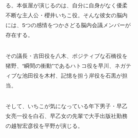
る。本仮屋が演じるのは、自分に自身がなく優柔
不断な主人公・櫻井いちこ役。そんな彼女の脳内
には、5つの感情をつかさどる脳内会議メンバーが
存在する。
その議長・吉田役を八木、ポジティブな石橋役を
猪野、“瞬間の衝動”であるハトコ役を早川、ネガテ
ィブな池田役を木村、記憶を担う岸役を石黒が担
当。
そして、いちこが気になっている年下男子・早乙
女亮一役を白石、早乙女の先輩で大手出版社勤務
の越智宏彦役を平野が演じる。