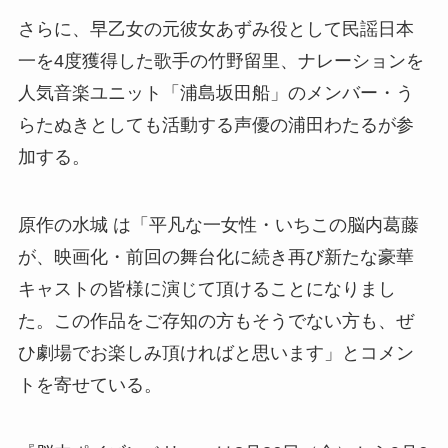
さらに、早乙女の元彼女あずみ役として民謡日本
一を4度獲得した歌手の竹野留里、ナレーションを
人気音楽ユニット「浦島坂田船」のメンバー・う
らたぬきとしても活動する声優の浦田わたるが参
加する。
原作の水城 は「平凡な一女性・いちこの脳内葛藤
が、映画化・前回の舞台化に続き再び新たな豪華
キャストの皆様に演じて頂けることになりまし
た。この作品をご存知の方もそうでない方も、ぜ
ひ劇場でお楽しみ頂ければと思います」とコメン
トを寄せている。