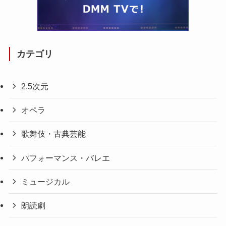
カテゴリ
2.5次元
オペラ
歌舞伎・古典芸能
パフォーマンス・バレエ
ミュージカル
朗読劇