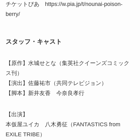
チケットぴあ https://w.pia.jp/t/nounai-poison-
berry/
スタッフ・キャスト
【原作】水城せとな（集英社クイーンズコミック
ス刊）
【演出】佐藤祐市（共同テレビジョン）
【脚本】新井友香 今奈良孝行
【出演】
本仮屋ユイカ 八木勇征（FANTASTICS from
EXILE TRIBE）