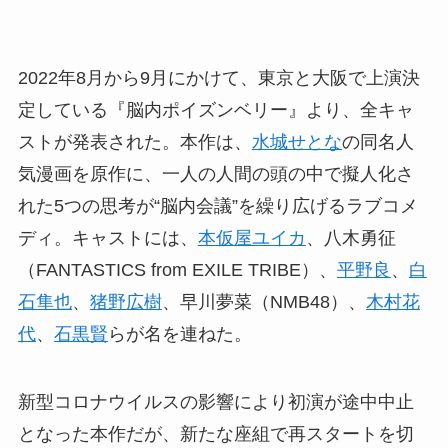
2022年8月から9月にかけて、東京と大阪で上演決
定している『脳内ポイズンベリー』より、全キャ
ストが発表された。本作は、
水城せとな
の同名人
気漫画を原作に、一人の人間の頭の中で擬人化さ
れた5つの思考が“脳内会議”を繰り広げるラブコメ
ディ。キャストには、
本仮屋ユイカ
、八木勇征
（FANTASTICS from EXILE TRIBE）、
平野良
、
白
石隼也
、
猪野広樹
、早川夢菜（NMB48）、
木村花
代
、
石黒賢
らが名を連ねた。
新型コロナウイルスの影響により初演が途中中止
となった本作だが、新たな座組で再スタートを切