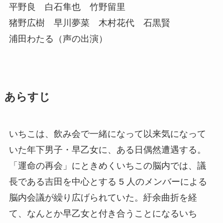
平野良 白石隼也 竹野留里
猪野広樹 早川夢菜 木村花代 石黒賢
浦田わたる（声の出演）
あらすじ
いちこは、飲み会で一緒になって以来気になって
いた年下男子・早乙女に、ある日偶然遭遇する。
「運命の再会」にときめくいちこの脳内では、議
長である吉田を中心とする 5 人のメンバーによる
脳内会議が繰り広げられていた。紆余曲折を経
て、なんとか早乙女と付き合うことになるいち