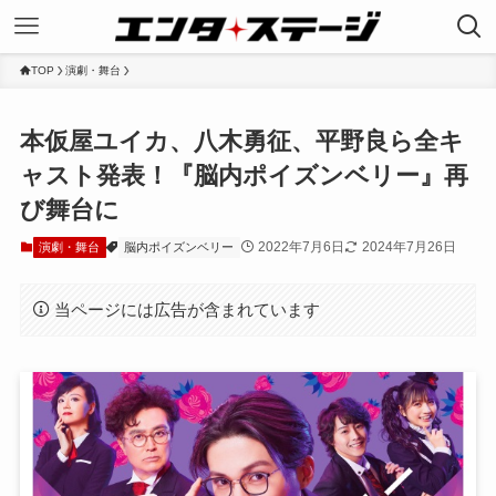
TOP
演劇・舞台
本仮屋ユイカ、八木勇征、平野良ら全キ
ャスト発表！『脳内ポイズンベリー』再
び舞台に
2022年7月6日
2024年7月26日
演劇・舞台
脳内ポイズンベリー
当ページには広告が含まれています