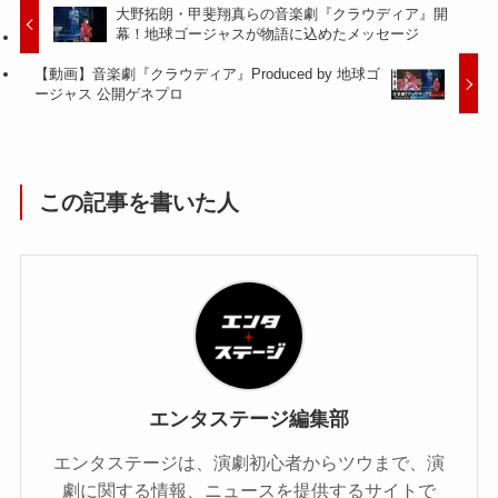
大野拓朗・甲斐翔真らの音楽劇『クラウディア』開
幕！地球ゴージャスが物語に込めたメッセージ
【動画】音楽劇『クラウディア』Produced by 地球ゴ
ージャス 公開ゲネプロ
この記事を書いた人
エンタステージ編集部
エンタステージは、演劇初心者からツウまで、演
劇に関する情報、ニュースを提供するサイトで