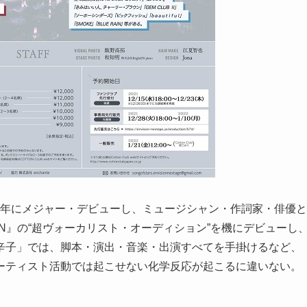
て2008年にメジャー・デビューし、ミュージシャン・作詞家・俳優と
AN』の“超ヴォーカリスト・オーディション”を機にデビューし
辛子」では、脚本・演出・音楽・出演すべてを手掛けるなど、
ーティスト活動では起こせない化学反応が起こるに違いない。