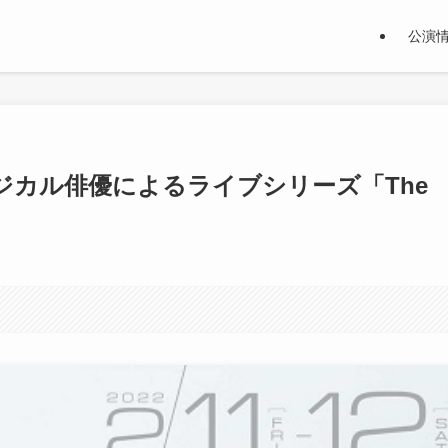
公演
ジカル俳優によるライブシリーズ「The