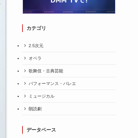
カテゴリ
2.5次元
オペラ
歌舞伎・古典芸能
パフォーマンス・バレエ
ミュージカル
朗読劇
データベース