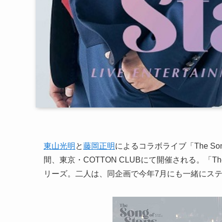
東山光明
と
藤岡正明
によるコラボライブ「The Song
間、東京・COTTON CLUBにて開催される。「The
リーズ。二人は、同企画で今年7月にも一緒にス