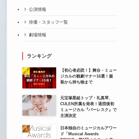
公演情報
俳優・スタッフ一覧
劇場情報
ランキング
【初心者必読！】舞台・ミュー
ジカルの観劇マナー16選！服
装から持ち物まで
元宝塚星組トップ・礼真琴、
CULEN所属を発表！退団後初
ミュージカル『バーレスク』で
主演決定
日本独自のミュージカルアワー
ド「Musical Awards