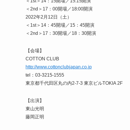
＜1st＞14：15開場／15:15開演
＜2nd＞17：00開場／18:00開演
2022年2月12日（土）
＜1st＞14：45開場／15：45開演
＜2nd＞17：30開場／18：30開演
【会場】
COTTON CLUB
http://www.cottonclubjapan.co.jp
tel：03-3215-1555
東京都千代田区丸の内2-7-3 東京ビルTOKIA 2F
【出演】
東山光明
藤岡正明