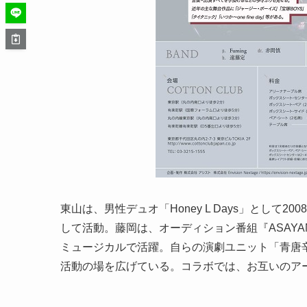
東山は、男性デュオ「Honey L Days」とし
して活動。藤岡は、オーディション番組『ASAY
ミュージカルで活躍。自らの演劇ユニット「青唐
活動の場を広げている。コラボでは、お互いのア