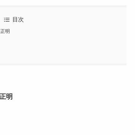
目次
藤岡正明
岡正明