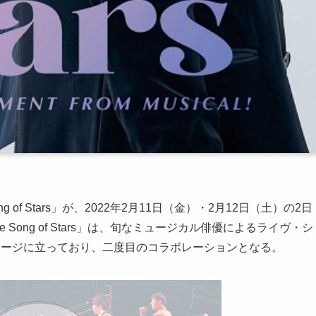
 of Stars」が、2022年2月11日（金）・2月12日（土）の2日
 Song of Stars」は、旬なミュージカル俳優によるライヴ・シ
テージに立っており、二度目のコラボレーションとなる。