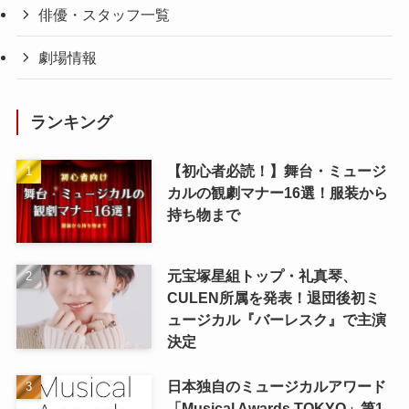
俳優・スタッフ一覧
劇場情報
ランキング
【初心者必読！】舞台・ミュージ
カルの観劇マナー16選！服装から
持ち物まで
元宝塚星組トップ・礼真琴、
CULEN所属を発表！退団後初ミ
ュージカル『バーレスク』で主演
決定
日本独自のミュージカルアワード
「Musical Awards TOKYO」第1