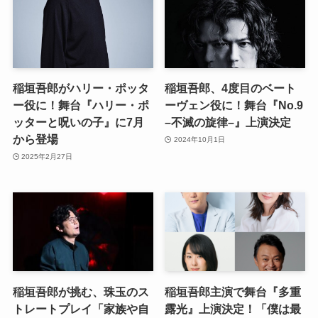
稲垣吾郎がハリー・ポッタ
稲垣吾郎、4度目のベート
ー役に！舞台『ハリー・ポ
ーヴェン役に！舞台『No.9
ッターと呪いの子』に7月
–不滅の旋律–』上演決定
から登場
2024年10月1日
2025年2月27日
稲垣吾郎が挑む、珠玉のス
稲垣吾郎主演で舞台『多重
トレートプレイ「家族や自
露光』上演決定！「僕は最