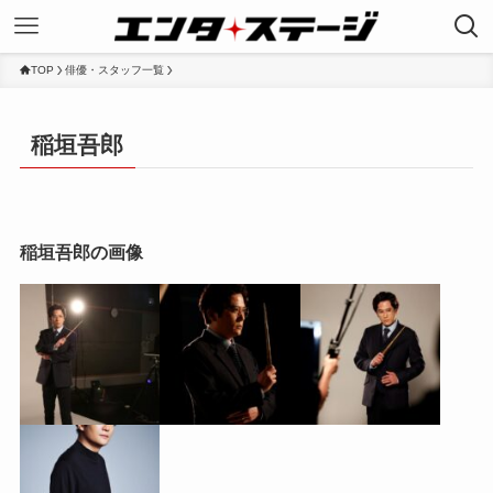
TOP
俳優・スタッフ一覧
稲垣吾郎
稲垣吾郎の画像