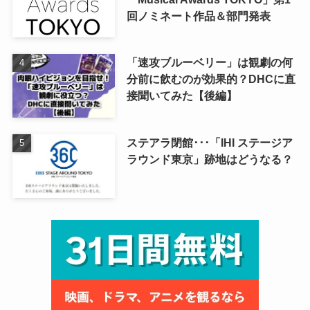
回ノミネート作品＆部門発表
「速攻ブルーベリー」は観劇の何
分前に飲むのが効果的？DHCに直
接聞いてみた【後編】
ステアラ閉館･･･「IHI ステージア
ラウンド東京」跡地はどうなる？