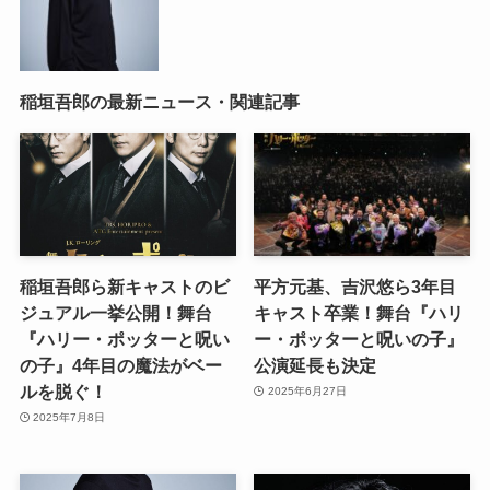
稲垣吾郎の最新ニュース・関連記事
稲垣吾郎ら新キャストのビ
平方元基、吉沢悠ら3年目
ジュアル一挙公開！舞台
キャスト卒業！舞台『ハリ
『ハリー・ポッターと呪い
ー・ポッターと呪いの子』
の子』4年目の魔法がベー
公演延長も決定
ルを脱ぐ！
2025年6月27日
2025年7月8日