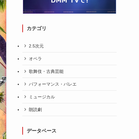
カテゴリ
2.5次元
オペラ
歌舞伎・古典芸能
パフォーマンス・バレエ
ミュージカル
朗読劇
データベース