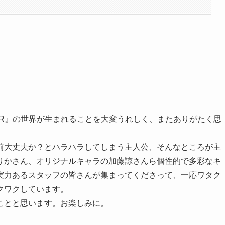
NDER』の世界が生まれることを大変うれしく、またありがたく思
前大丈夫か？とハラハラしてしまう主人公、そんなところが主
りかさん、オリジナルキャラの加藤諒さんら個性的で多彩なキ
実力あるスタッフの皆さんが集まってくださって、一応ワタク
クワクしています。
ことと思います。お楽しみに。