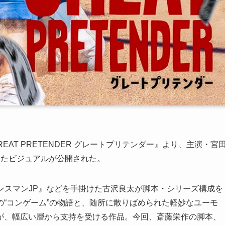
EAT PRETENDER グレートプリテンダー』より、主演・宮
したビジュアルが公開された。
ィデンスマンJP』などを手掛けた古沢良太が脚本・シリーズ構成を
“コンゲーム”の物語と、随所に散りばめられた軽妙なユーモ
が、幅広い層から支持を受ける作品。今回、斎藤栄作の脚本、