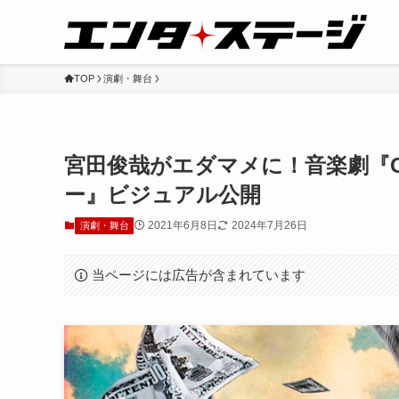
TOP
演劇・舞台
宮田俊哉がエダマメに！音楽劇『GRE
ー』ビジュアル公開
2021年6月8日
2024年7月26日
演劇・舞台
当ページには広告が含まれています