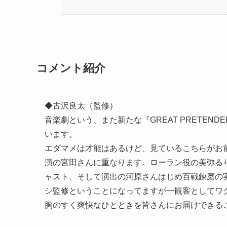
コメント紹介
◆古沢良太（監修）
音楽劇という、また新たな『GREAT PRETE
います。
エダマメは才能はあるけど、見ているこちらがお
演の宮田さんに重なります。ローラン役の美弥る
ャスト、そして演出の河原さんはじめ百戦錬磨の
シ監修ということになってますが一観客としてワ
胸のすく爽快なひとときを皆さんにお届けできる