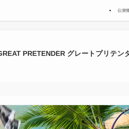
公演
AT PRETENDER グレートプリテン