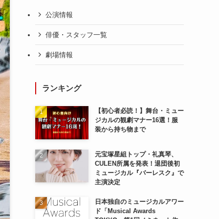
公演情報
俳優・スタッフ一覧
劇場情報
ランキング
【初心者必読！】舞台・ミュー
ジカルの観劇マナー16選！服
装から持ち物まで
元宝塚星組トップ・礼真琴、
CULEN所属を発表！退団後初
ミュージカル『バーレスク』で
主演決定
日本独自のミュージカルアワー
ド「Musical Awards