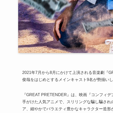
2021年7月から8月にかけて上演される音楽劇『GR
俊哉をはじめとするメインキャスト9名が勢揃い
『GREAT PRETENDER』は、映画『コンフ
手がけた人気アニメで、スリリングな騙し騙されの
ア、細やかでバラエティ豊かなキャラクター造形