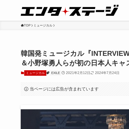
TOP
ミュージカル
韓国発ミュージカル『INTERVIE
＆小野塚勇人らが初の日本人キャ
2021年2月12日
2024年7月24日
ミュージカル
EXILE
当ページには広告が含まれています