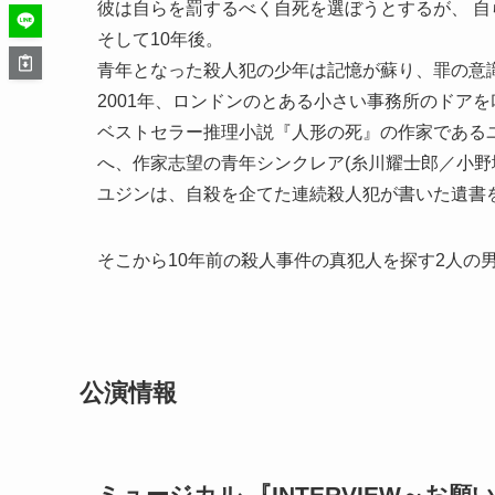
彼は自らを罰するべく自死を選ぼうとするが、 
そして10年後。
青年となった殺人犯の少年は記憶が蘇り、罪の意
2001年、ロンドンのとある小さい事務所のドアを叩
ベストセラー推理小説『人形の死』の作家である
へ、作家志望の青年シンクレア(糸川耀士郎／小野
ユジンは、自殺を企てた連続殺人犯が書いた遺書
そこから10年前の殺人事件の真犯人を探す2人の
公演情報
ミュージカル 『INTERVIEW～お