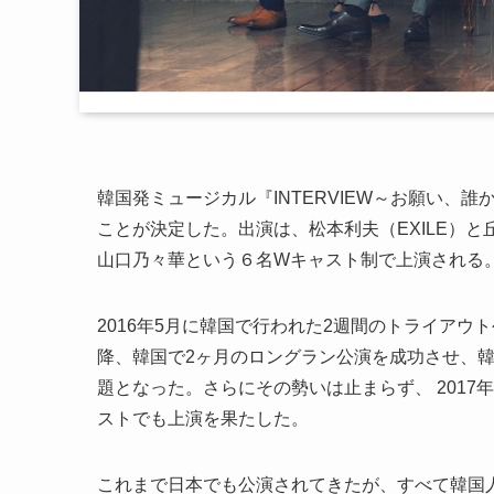
韓国発ミュージカル『INTERVIEW～お願い、
ことが決定した。出演は、松本利夫（EXILE）と
山口乃々華という６名Wキャスト制で上演される
2016年5月に韓国で行われた2週間のトライア
降、韓国で2ヶ月のロングラン公演を成功させ、
題となった。さらにその勢いは止まらず、 201
ストでも上演を果たした。
これまで日本でも公演されてきたが、すべて韓国人