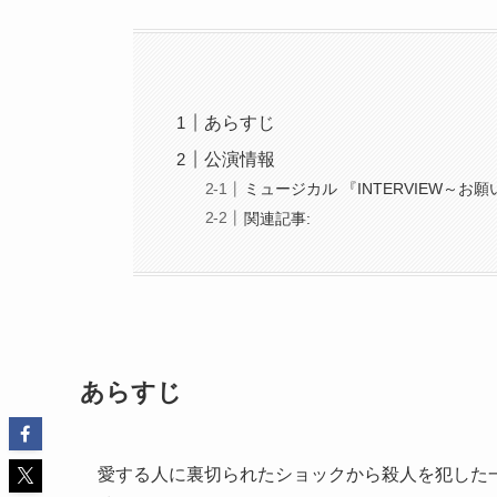
あらすじ
公演情報
ミュージカル 『INTERVIEW～
関連記事:
あらすじ
愛する人に裏切られたショックから殺人を犯した