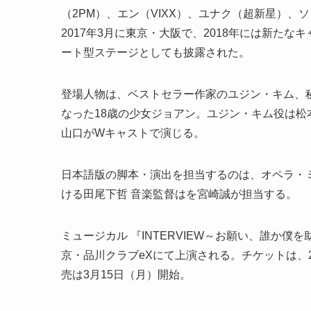
（2PM）、エン（VIXX）、ユナク（超新星）、
2017年3月に東京・大阪で、2018年には新たな
ート型ステージとしても披露された。
登場人物は、ベストセラー作家のユジン・キム、
なった18歳の少女ジョアン。ユジン・キム役は
山口がWキャストで演じる。
日本語版の脚本・演出を担当するのは、オペラ・ミ
ける田尾下哲 音楽監督はを宮崎誠が担当する。
ミュージカル 『INTERVIEW～お願い、誰か僕を
京・品川クラブeXにて上演される。チケットは、
売は3月15日（月）開始。