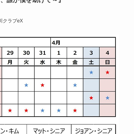
川クラブeX