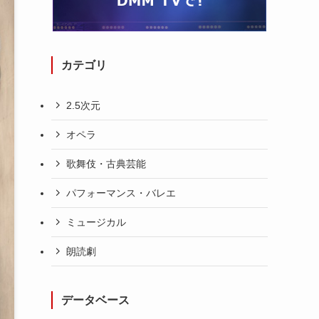
カテゴリ
2.5次元
オペラ
歌舞伎・古典芸能
パフォーマンス・バレエ
ミュージカル
朗読劇
データベース