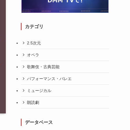
カテゴリ
2.5次元
オペラ
歌舞伎・古典芸能
パフォーマンス・バレエ
ミュージカル
朗読劇
データベース