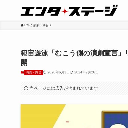
TOP
演劇・舞台
範宙遊泳「むこう側の演劇宣言」
開
2020年6月3日
2024年7月26日
演劇・舞台
当ページには広告が含まれています