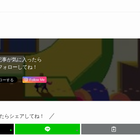
ミュ出た人あるある」
編】――「テニミュ出
とともに振り返る
た人あるある」ととも
に振り返る
記事が気に入ったら
フォローしてね！
Follow Me
たらシェアしてね！