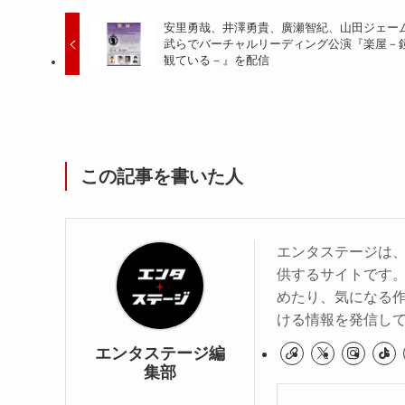
安里勇哉、井澤勇貴、廣瀬智紀、山田ジェー
武らでバーチャルリーディング公演『楽屋－
観ている－』を配信
この記事を書いた人
エンタステージは
供するサイトです
めたり、気になる作
ける情報を発信し
エンタステージ編
集部