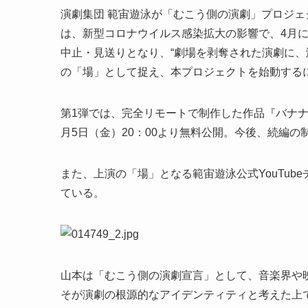
演劇集団 範宙遊泳が「むこう側の演劇」プロジ
は、新型コロナウイルス感染拡大の影響で、4月
中止・見送りとなり、“劇場を剥奪された演劇に、
の「場」として捉え、本プロジェクトを始動する
第1弾では、完全リモートで制作した作品『バナ
月5日（金）20：00より無料公開。今後、続編
また、上演の「場」となる範宙遊泳公式YouTub
ている。
山本は「むこう側の演劇宣言」として、音楽界や
そが演劇の根源的なアイデンティティと考えた上