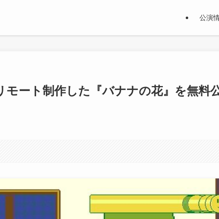
公演
リモート制作した『バナナの花』を無料