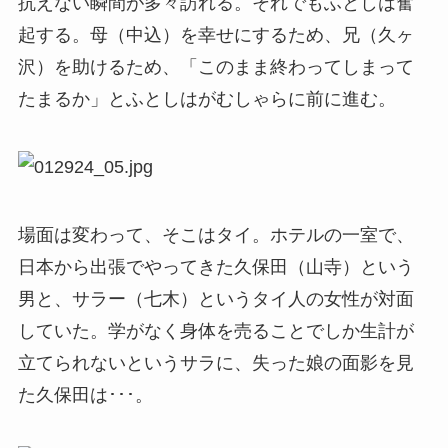
抗えない瞬間が多々訪れる。それでもふとしは奮
起する。母（中込）を幸せにするため、兄（久ヶ
沢）を助けるため、「このまま終わってしまって
たまるか」とふとしはがむしゃらに前に進む。
場面は変わって、そこはタイ。ホテルの一室で、
日本から出張でやってきた久保田（山寺）という
男と、サラー（七木）というタイ人の女性が対面
していた。学がなく身体を売ることでしか生計が
立てられないというサラに、失った娘の面影を見
た久保田は･･･。