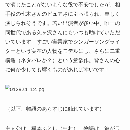
で演じたことがないような役で不安でしたが、相
手役の七木さんのピュアさに引っ張られ、楽しく
演じられそうです。若い出演者が多い中、唯一の
同世代である久ヶ沢さんにもいつも助けていただ
いています。すごい実業家でシンガーソングライ
ターという実在の人物をモデルにし、さらに二重
構造（ネタバレか？）という意欲作。皆さんの心
に何か少しでも響くものがあれば幸いです！
（以下、物語のあらすじに触れています）
主人公は、稲本ふとし（中村）。物語は、彼がラ