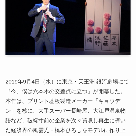
2019年9月4日（水）に東京・天王洲 銀河劇場にて
『今、僕は六本木の交差点に立つ』が開幕した。
本作は、プリント基板製造メーカー「キョウデ
ン」を核に、大手スーパー長崎屋、大江戸温泉物
語など、破綻寸前の企業を次々買収し再生に導い
た経済界の風雲児・橋本ひろしをモデルに作り上