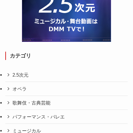
カテゴリ
2.5次元
オペラ
歌舞伎・古典芸能
パフォーマンス・バレエ
ミュージカル