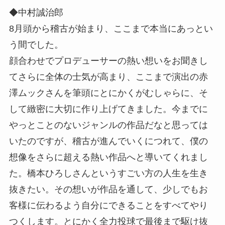
◆中村誠治郎
8月頭から稽古が始まり、ここまで本当にあっとい
う間でした。
顔合わせでプロデューサーの熱い想いをお聞きし
てさらに全体の士気が高まり、ここまで演出の赤
澤ムックさんを筆頭にとにかくがむしゃらに、そ
して緻密に大切に作り上げてきました。今までに
やっとことのないジャンルの作品だなと思っては
いたのですが、稽古が進んでいくにつれて、僕の
想像をさらに超える熱い作品へと導いてくれまし
た。橋本ひろしさんというすごい方の人生を生き
抜きたい。その想いが作品を通して、少しでもお
客様に伝わるよう自分にできることをすべてやり
つくします。とにかく全力投球で最後まで駆け抜