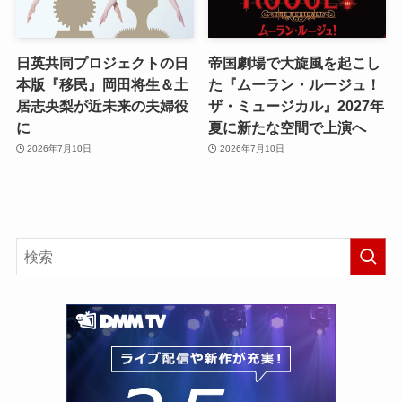
日英共同プロジェクトの日
帝国劇場で大旋風を起こし
本版『移民』岡田将生＆土
た『ムーラン・ルージュ！
居志央梨が近未来の夫婦役
ザ・ミュージカル』2027年
に
夏に新たな空間で上演へ
2026年7月10日
2026年7月10日