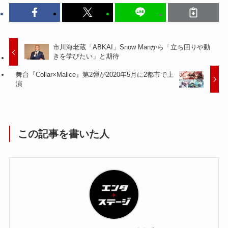
市川海老蔵「ABKAI」Snow Manから「立ち回りや動
きを学びたい」と期待
舞台『Collar×Malice』第2弾が2020年5月に2都市で上
演
この記事を書いた人