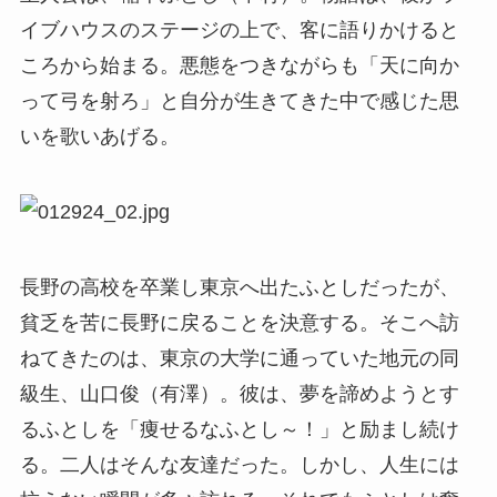
イブハウスのステージの上で、客に語りかけると
ころから始まる。悪態をつきながらも「天に向か
って弓を射ろ」と自分が生きてきた中で感じた思
いを歌いあげる。
長野の高校を卒業し東京へ出たふとしだったが、
貧乏を苦に長野に戻ることを決意する。そこへ訪
ねてきたのは、東京の大学に通っていた地元の同
級生、山口俊（有澤）。彼は、夢を諦めようとす
るふとしを「痩せるなふとし～！」と励まし続け
る。二人はそんな友達だった。しかし、人生には