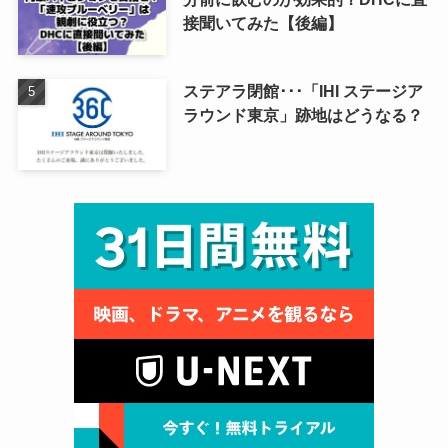
接聞いてみた【後編】
ステアラ閉館･･･「IHI ステージア
ラウンド東京」跡地はどうなる？