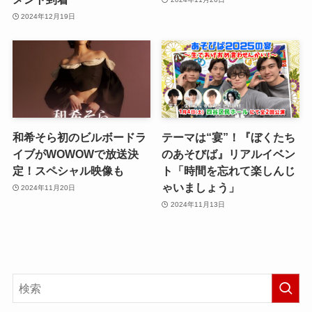
2024年12月19日
和希そら初のビルボードラ
テーマは“宴”！『ぼくたち
イブがWOWOWで放送決
のあそびば』リアルイベン
定！スペシャル映像も
ト「時間を忘れて楽しんじ
ゃいましょう」
2024年11月20日
2024年11月13日