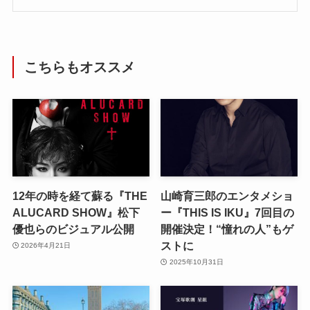
こちらもオススメ
12年の時を経て蘇る『THE
山崎育三郎のエンタメショ
ALUCARD SHOW』松下
ー『THIS IS IKU』7回目の
優也らのビジュアル公開
開催決定！“憧れの人”もゲ
ストに
2026年4月21日
2025年10月31日