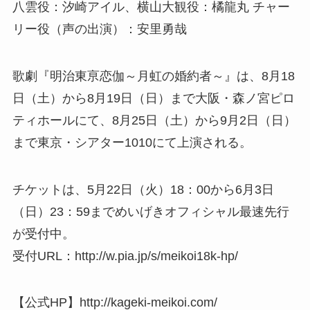
八雲役：汐崎アイル、横山大観役：橘龍丸 チャー
リー役（声の出演）：安里勇哉
歌劇『明治東亰恋伽～月虹の婚約者～』は、8月18
日（土）から8月19日（日）まで大阪・森ノ宮ピロ
ティホールにて、8月25日（土）から9月2日（日）
まで東京・シアター1010にて上演される。
チケットは、5月22日（火）18：00から6月3日
（日）23：59までめいげきオフィシャル最速先行
が受付中。
受付URL：http://w.pia.jp/s/meikoi18k-hp/
【公式HP】http://kageki-meikoi.com/