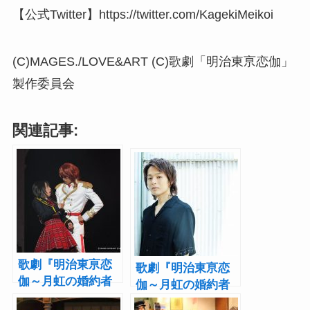
【公式Twitter】https://twitter.com/KagekiMeikoi
(C)MAGES./LOVE&ART (C)歌劇「明治東亰恋伽」
製作委員会
関連記事:
歌劇『明治東亰恋
歌劇『明治東亰恋
伽～月虹の婚約者
伽～月虹の婚約者
～』大阪公演レポ
～』インタビュ