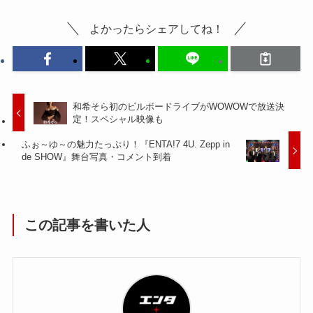
よかったらシェアしてね！
和希そら初のビルボードライブがWOWOWで放送決
定！スペシャル映像も
ふぉ～ゆ～の魅力たっぷり！『ENTA!7 4U. Zepp in
de SHOW』舞台写真・コメント到着
この記事を書いた人