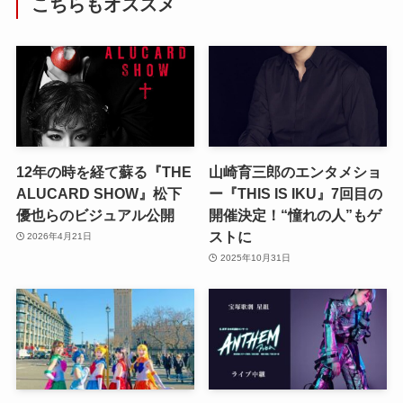
こちらもオススメ
12年の時を経て蘇る『THE
山崎育三郎のエンタメショ
ALUCARD SHOW』松下
ー『THIS IS IKU』7回目の
優也らのビジュアル公開
開催決定！“憧れの人”もゲ
ストに
2026年4月21日
2025年10月31日