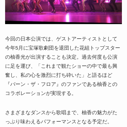
今回の日本公演では、ゲストアーティストとして
今年5月に宝塚歌劇団を退団した花組トップスター
の柚香光が出演することも決定。過去何度も公演
に足を運び、「これまで観たショーの中で最も興
奮し、私の心を激烈に打ち砕いた」と語るほど
『バーン・ザ・フロア』のファンである柚香との
コラボレーションが実現する。
さまざまなダンスから歌唱まで、柚香の魅力がた
っぷり味わえるパフォーマンスとなる予定だ。