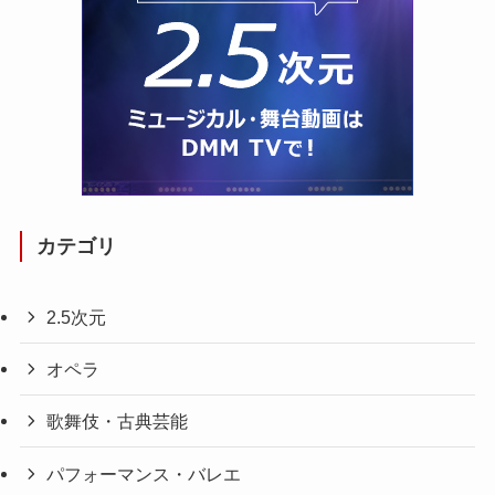
カテゴリ
2.5次元
オペラ
歌舞伎・古典芸能
パフォーマンス・バレエ