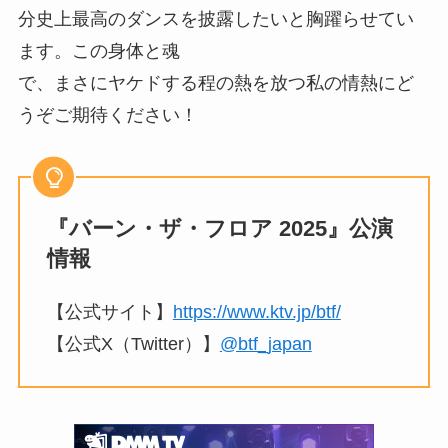
分史上最高のダンスを披露したいと胸躍らせてい
ます。この身体と魂
で、まさにヤケドする程の熱を放つ私の情熱にど
うぞご期待ください！
『バーン・ザ・フロア 2025』公演
情報
【公式サイト】
https://www.ktv.jp/btf/
【公式X（Twitter）】
@btf_japan