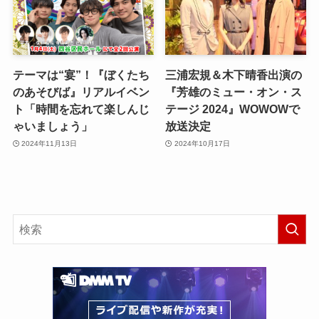
テーマは“宴”！『ぼくたち
三浦宏規＆木下晴香出演の
のあそびば』リアルイベン
『芳雄のミュー・オン・ス
ト「時間を忘れて楽しんじ
テージ 2024』WOWOWで
ゃいましょう」
放送決定
2024年11月13日
2024年10月17日