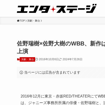
TOP
演劇・舞台
佐野瑞樹×佐野大樹のWBB、新作
上演
2016年10月6日
2024年7月26日
演劇・舞台
当ページには広告が含まれています
2016年12月に東京・赤坂RED/THEATERに
は、ジャニーズ事務所所属の俳優・佐野瑞樹と、演劇