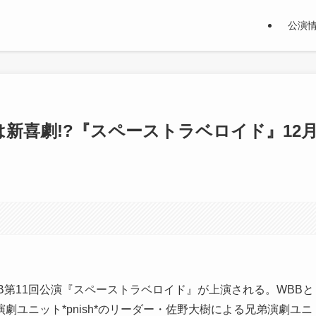
公演
は新喜劇!?『スペーストラベロイド』12
てWBB第11回公演『スペーストラベロイド』が上演される。WBBと
ユニット*pnish*のリーダー・佐野大樹による兄弟演劇ユニ