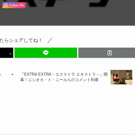
Follow Me
たらシェアしてね！
ッ
『EXTRA EXTRA－エクストラ エキストラ－』開
幕！ニシオカ・ト・ニールらのコメント到着