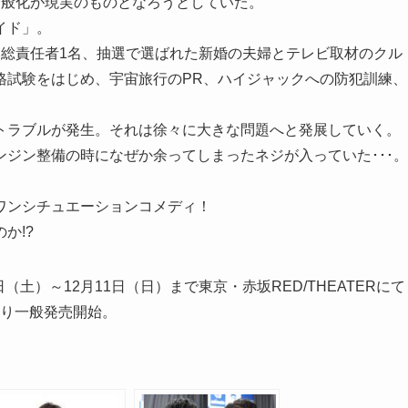
一般化が現実のものとなろうとしていた。
イド」。
と総責任者1名、抽選で選ばれた新婚の夫婦とテレビ取材のクル
格試験をはじめ、宇宙旅行のPR、ハイジャックへの防犯訓練、
トラブルが発生。それは徐々に大きな問題へと発展していく。
ジン整備の時になぜか余ってしまったネジが入っていた･･･。
ワンシチュエーションコメディ！
か!?
3日（土）～12月11日（日）まで東京・赤坂RED/THEATERにて
より一般発売開始。