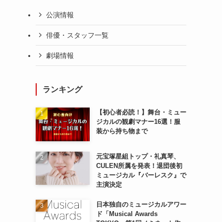
公演情報
俳優・スタッフ一覧
劇場情報
ランキング
【初心者必読！】舞台・ミュー
ジカルの観劇マナー16選！服
装から持ち物まで
元宝塚星組トップ・礼真琴、
CULEN所属を発表！退団後初
ミュージカル『バーレスク』で
主演決定
日本独自のミュージカルアワー
ド「Musical Awards