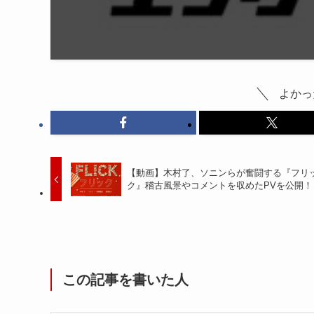
よかっ
【動画】木村了、ソニンらが奮闘する『フリ
ク』稽古風景やコメントを収めたPVを公開！
この記事を書いた人