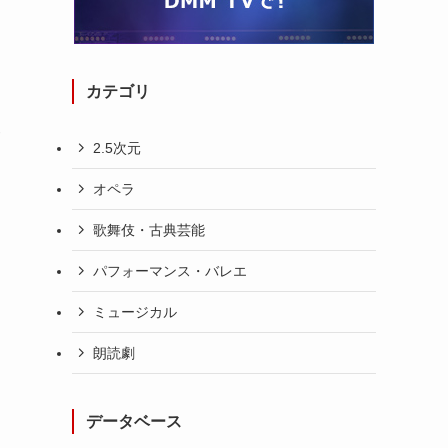
カテゴリ
サ
2.5次元
オペラ
歌舞伎・古典芸能
パフォーマンス・バレエ
ワ
ミュージカル
朗読劇
データベース