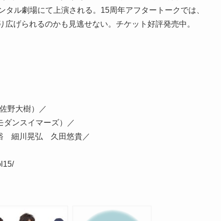
エンタル劇場にて上演される。15周年アフタートークでは、
が繰り広げられるのかも見逃せない。チケット好評発売中。
 佐野大樹）／
モダンスイマーズ）／
康裕 細川晃弘 久田悠貴／
l15/