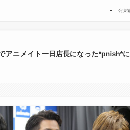
公演
アニメイト一日店長になった*pnish*に