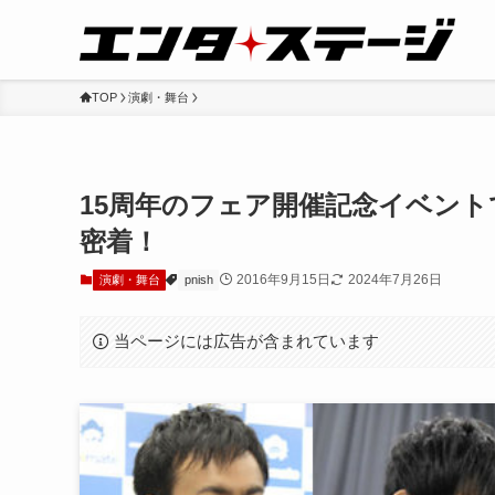
TOP
演劇・舞台
15周年のフェア開催記念イベントで
密着！
2016年9月15日
2024年7月26日
演劇・舞台
pnish
当ページには広告が含まれています