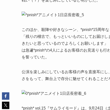
戦い（？）を楽しみにしていると明かした。
このほか、殺陣や好きなシーン、*pnish*15
「残りの稽古で、もっといいものにしてお届けし
きたいと思っているのでよろしくお願いします」
は急遽*pnish*の4人によるお客様のお見送り
を誓っていた。
公演を楽しみにしているお客様の声を直接耳にし、一
さをもって、舞台上で存分に魅せてくれることだ
*pnish* vol.15『サムライモード』は、9月