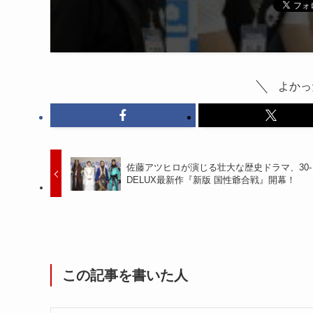
よかっ
佐藤アツヒロが演じる壮大な歴史ドラマ、30-
DELUX最新作『新版 国性爺合戦』開幕！
この記事を書いた人