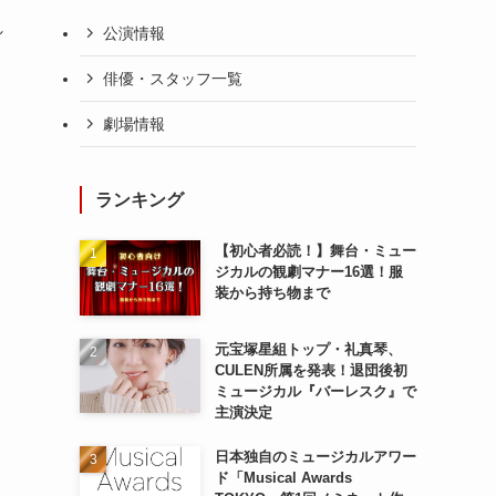
れ
公演情報
俳優・スタッフ一覧
劇場情報
ランキング
【初心者必読！】舞台・ミュー
ジカルの観劇マナー16選！服
装から持ち物まで
元宝塚星組トップ・礼真琴、
CULEN所属を発表！退団後初
ミュージカル『バーレスク』で
主演決定
日本独自のミュージカルアワー
ド「Musical Awards