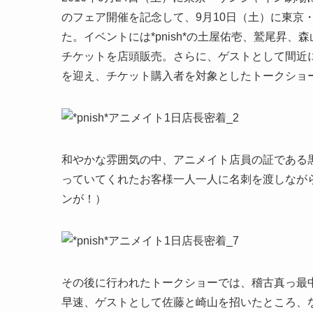
のフェア開催を記念して、9月10日（土）に東京
た。イベントには*pnish*の土屋佑壱、鷲尾昇
チケットを店頭販売。さらに、ゲストとして間近
を迎え、チケット購入者を対象としたトークショ
和やかな雰囲気の中、アニメイト店員の証である黒
っていてくれたお客様一人一人に名刺を渡しなが
ンが！）
その後に行われたトークショーでは、稽古真っ最
早速、ゲストとして佐藤と崎山を招いたところ、なん