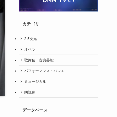
カテゴリ
2.5次元
オペラ
歌舞伎・古典芸能
パフォーマンス・バレエ
ミュージカル
朗読劇
データベース