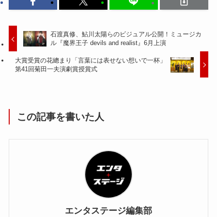
石渡真修、鮎川太陽らのビジュアル公開！ミュージカ
ル『魔界王子 devils and realist』6月上演
大賞受賞の花總まり「言葉には表せない想いで一杯」
第41回菊田一夫演劇賞授賞式
この記事を書いた人
エンタステージ編集部