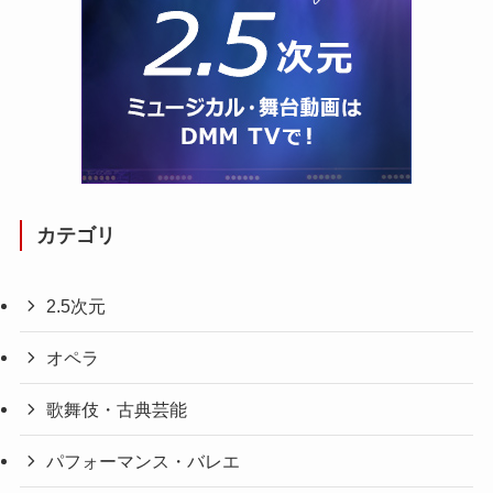
カテゴリ
2.5次元
オペラ
歌舞伎・古典芸能
パフォーマンス・バレエ