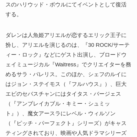
スのハリウッド・ボウルにてイベントとして復活
する。
ダレンは人魚姫アリエルが恋するエリック王子に
扮し、アリエルを演じるのは、『30 ROCK/サーテ
ィー・ロック』などにゲスト出演し、ブロードウ
ェイミュージカル『Waitress』でクリエイターを務
めるサラ・バレリス。このほか、シェフのルイに
はジョン・ステイモス（『フルハウス』）、巨大
エビのセバスチャンにはタイタス・バージェス
（『アンブレイカブル・キミー・シュミッ
ト』）、魔女アースラにレベル・ウィルソン
（『ピッチ・パーフェクト』シリーズ）がキャス
ティングされており、映画や人気ドラマシリーズ