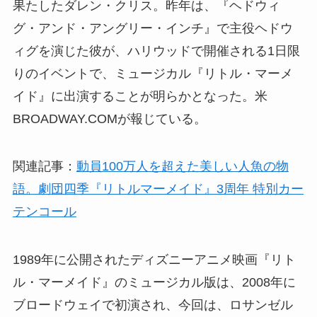
果たしたダレン・クリス。昨年は、『ヘドウィ
グ・アンド・アングリー・インチ』で主役ヘドウ
ィグを演じた彼が、ハリウッドで開催される1日限
りのイベントで、ミュージカル『リトル・マーメ
イド』に出演することが明らかとなった。米
BROADWAY.COMが報じている。
関連記事：
動員100万人を超えた美しい人魚の物
語。劇団四季『リトルマーメイド』3周年 特別カー
テンコール
1989年に公開されたディズニーアニメ映画『リト
ル・マーメイド』のミュージカル版は、2008年に
ブロードウェイで初演され、今回は、ロサンゼル