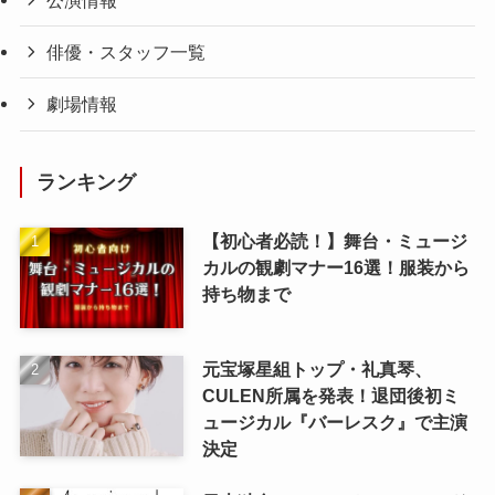
公演情報
俳優・スタッフ一覧
劇場情報
ランキング
【初心者必読！】舞台・ミュージ
カルの観劇マナー16選！服装から
持ち物まで
元宝塚星組トップ・礼真琴、
CULEN所属を発表！退団後初ミ
ュージカル『バーレスク』で主演
決定