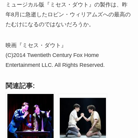
ミュージカル版『ミセス・ダウト』の製作は、昨
年8月に急逝したロビン・ウィリアムズへの最高の
たむけになるのではないだろうか。
映画『ミセス・ダウト』
(C)2014 Twentieth Century Fox Home
Entertainment LLC. All Rights Reserved.
関連記事: