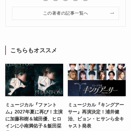
この著者の記事一覧へ
こちらもオススメ
ミュージカル『ファント
ミュージカル『キングアー
ム』2027年夏に再び！主演
サー』再演決定！浦井健
に加藤和樹＆城田優、ヒロ
治、ビョン・ヒサンら全キ
インに小南満佑子＆飯田栞
ャスト発表