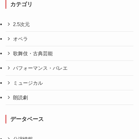
カテゴリ
2.5次元
オペラ
歌舞伎・古典芸能
パフォーマンス・バレエ
ミュージカル
朗読劇
データベース