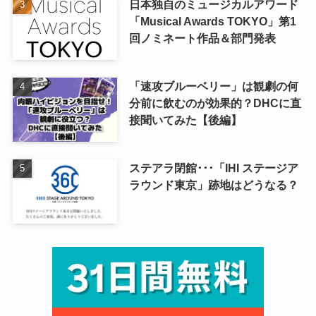
日本独自のミュージカルアワード
「Musical Awards TOKYO」第1
回ノミネート作品＆部門発表
「速攻ブルーベリー」は観劇の何
分前に飲むのが効果的？DHCに直
接聞いてみた【後編】
ステアラ閉館･･･「IHI ステージア
ラウンド東京」跡地はどうなる？