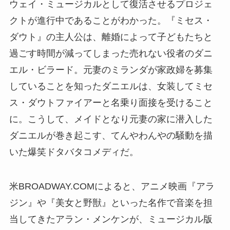
ウェイ・ミュージカルとして復活させるプロジェ
クトが進行中であることがわかった。『ミセス・
ダウト』の主人公は、離婚によって子どもたちと
過ごす時間が減ってしまった売れない役者のダニ
エル・ビラード。元妻のミランダが家政婦を募集
していることを知ったダニエルは、女装してミセ
ス・ダウトファイアーと名乗り面接を受けること
に。こうして、メイドとなり元妻の家に潜入した
ダニエルが巻き起こす、てんやわんやの騒動を描
いた爆笑ドタバタコメディだ。
米BROADWAY.COMによると、アニメ映画『アラ
ジン』や『美女と野獣』といった名作で音楽を担
当してきたアラン・メンケンが、ミュージカル版