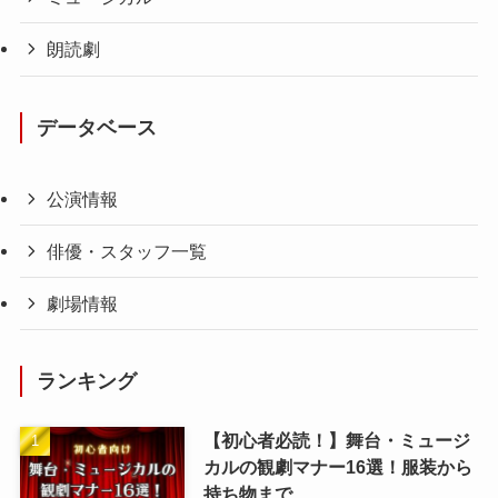
朗読劇
データベース
公演情報
俳優・スタッフ一覧
劇場情報
ランキング
【初心者必読！】舞台・ミュージ
カルの観劇マナー16選！服装から
持ち物まで