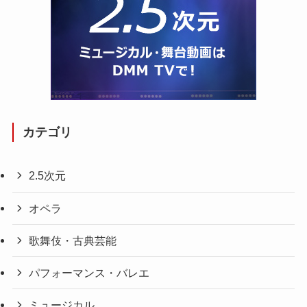
カテゴリ
2.5次元
オペラ
歌舞伎・古典芸能
パフォーマンス・バレエ
ミュージカル