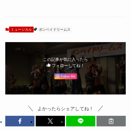
ス』加藤和樹にイ
製作発表の模様を
ンタビュー「ヴィ
お届け！
クラムの表と裏の
顔を見せたい」
ミュージカル
ボンベイドリームス
この記事が気に入ったら
フォローしてね！
Follow Me
よかったらシェアしてね！