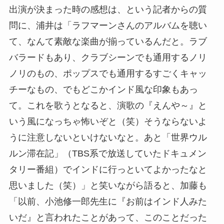
出演が決まった時の感想は、という記者からの質
問に、浦井は「ラフマーンさんのアルバムを聴い
て、なんて素敵な楽曲が揃っているんだと。ラブ
バラードもあり、クラブシーンでも通用するノリ
ノリのもの、ポップスでも通用するすごくキャッ
チーなもの、でもどこかインド風な印象もあっ
て。これを歌うとなると、演歌の『えんや～』と
いう風になっちゃ怖いぞと（笑）そうならないよ
うに注意しないといけないなと。あと「世界ウル
ルン滞在記」（TBS系で放送していたドキュメン
タリー番組）でインドに行っといてよかったなと
思いました（笑）」と笑いながら語ると、加藤も
「以前、小池修一郎先生に『お前はインド人みた
いだ』と言われたことがあって、このことだった