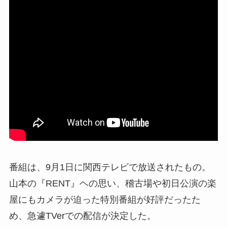
番組は、9月1日に関西テレビで放送されたもの。
山本の『RENT』ヘの思い、稽古場や初日公演の楽
屋にもカメラが迫った特別番組が好評だったた
め、急遽TVerでの配信が決定した。