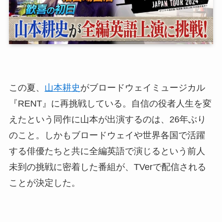
この夏、
山本耕史
がブロードウェイミュージカル
『RENT』に再挑戦している。自信の役者人生を変
えたという同作に山本が出演するのは、26年ぶり
のこと。しかもブロードウェイや世界各国で活躍
する俳優たちと共に全編英語で演じるという前人
未到の挑戦に密着した番組が、TVerで配信される
ことが決定した。