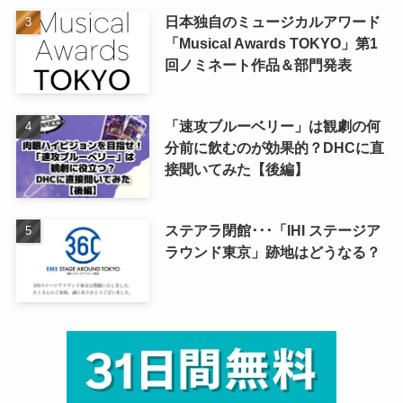
日本独自のミュージカルアワード
「Musical Awards TOKYO」第1
回ノミネート作品＆部門発表
「速攻ブルーベリー」は観劇の何
分前に飲むのが効果的？DHCに直
接聞いてみた【後編】
ステアラ閉館･･･「IHI ステージア
ラウンド東京」跡地はどうなる？