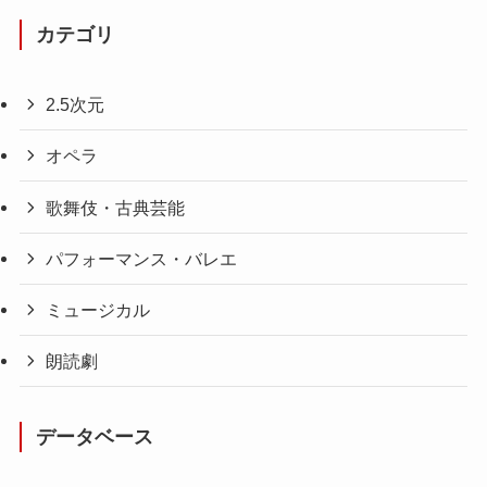
カテゴリ
2.5次元
オペラ
歌舞伎・古典芸能
パフォーマンス・バレエ
ミュージカル
朗読劇
データベース