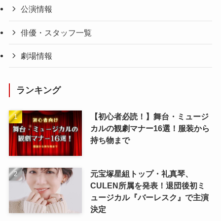
公演情報
俳優・スタッフ一覧
劇場情報
ランキング
【初心者必読！】舞台・ミュージ
カルの観劇マナー16選！服装から
持ち物まで
元宝塚星組トップ・礼真琴、
CULEN所属を発表！退団後初ミ
ュージカル『バーレスク』で主演
決定