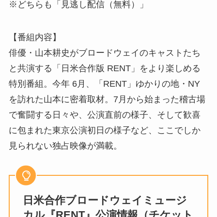
※どちらも「見逃し配信（無料）」
【番組内容】
俳優・山本耕史がブロードウェイのキャストたち
と共演する「日米合作版 RENT」をより楽しめる
特別番組。今年 6月、「RENT」ゆかりの地・NY
を訪れた山本に密着取材。7月から始まった稽古場
で奮闘する日々や、公演直前の様子、そして歓喜
に包まれた東京公演初日の様子など、ここでしか
見られない独占映像が満載。
日米合作ブロードウェイミュージ
カル『RENT』公演情報（チケット