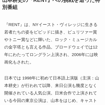
山本耕史の『RENT』への挑戦を追った特
別番組
『RENT』は、NYイースト・ヴィレッジに生きる
若者たちの姿をビビッドに描き、ピュリツァー賞
やトニー賞などに輝いた、ロック・ミュージカル
の金字塔とも言える作品。ブロードウェイでは12
年にわたってロングラン上演され、2006年には映
画化もされた。
日本では 1998年に初めて日本語上演版（主演：山
本耕史）が行われて以降、来日公演も幾度となく
開催されている人気公演。日米合作で上演されて
いる今回の東京公演は、山本をはじめ、キャスト