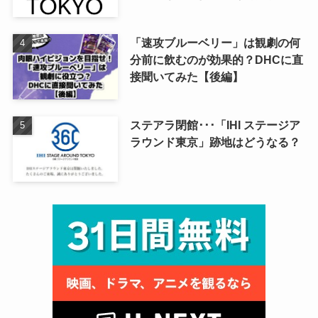
「速攻ブルーベリー」は観劇の何
分前に飲むのが効果的？DHCに直
接聞いてみた【後編】
ステアラ閉館･･･「IHI ステージア
ラウンド東京」跡地はどうなる？