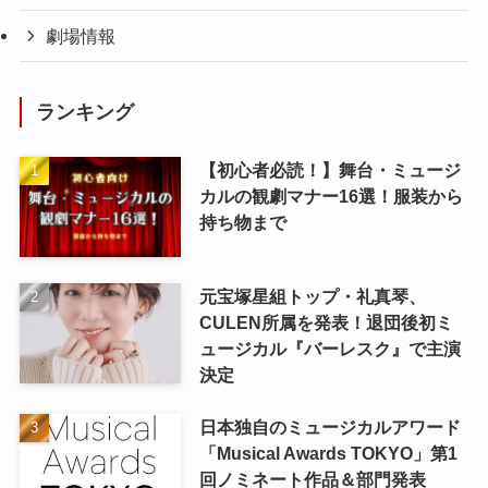
劇場情報
ランキング
【初心者必読！】舞台・ミュージ
カルの観劇マナー16選！服装から
持ち物まで
元宝塚星組トップ・礼真琴、
CULEN所属を発表！退団後初ミ
ュージカル『バーレスク』で主演
決定
日本独自のミュージカルアワード
「Musical Awards TOKYO」第1
回ノミネート作品＆部門発表