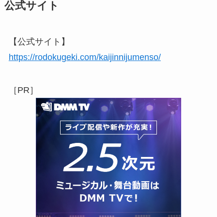
公式サイト
【公式サイト】
https://rodokugeki.com/kaijinnijumenso/
［PR］