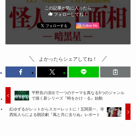
この記事が気に入ったら
フォローしてね！
Follow Me
よかったらシェアしてね！
平野良の演出で一つのテーマを異なる5つのジャンル
で描く新シリーズ『時をかけ・る』始動
紅ゆずるがレットからスカーレットに！五関晃一、寺
西拓人らによる朗読劇『風と共に去りぬ』レポート