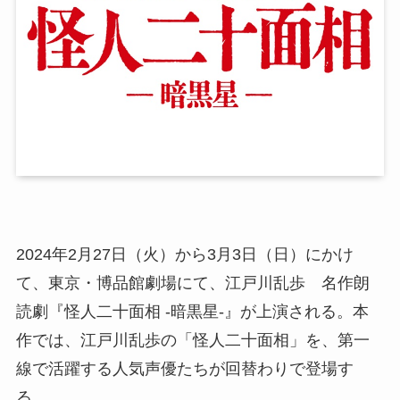
2024年2月27日（火）から3月3日（日）にかけ
て、東京・博品館劇場にて、江戸川乱歩 名作朗
読劇『怪人二十面相 -暗黒星-』が上演される。本
作では、江戸川乱歩の「怪人二十面相」を、第一
線で活躍する人気声優たちが回替わりで登場す
る。