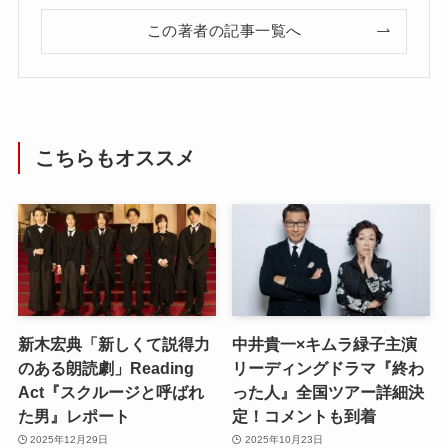
この著者の記事一覧へ
こちらもオススメ
新木宏典「新しくて説得力
中井貴一×キムラ緑子主演
のある朗読劇」Reading
リーディングドラマ『終わ
Act『スクルージと呼ばれ
った人』全国ツアー詳細決
た男』レポート
定！コメントも到着
2025年12月29日
2025年10月23日